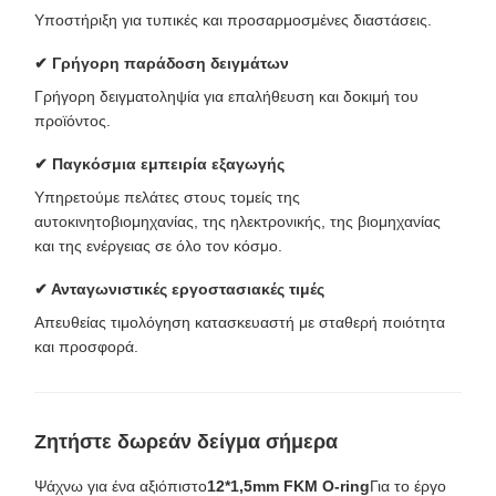
Υποστήριξη για τυπικές και προσαρμοσμένες διαστάσεις.
✔ Γρήγορη παράδοση δειγμάτων
Γρήγορη δειγματοληψία για επαλήθευση και δοκιμή του
προϊόντος.
✔ Παγκόσμια εμπειρία εξαγωγής
Υπηρετούμε πελάτες στους τομείς της
αυτοκινητοβιομηχανίας, της ηλεκτρονικής, της βιομηχανίας
και της ενέργειας σε όλο τον κόσμο.
✔ Ανταγωνιστικές εργοστασιακές τιμές
Απευθείας τιμολόγηση κατασκευαστή με σταθερή ποιότητα
και προσφορά.
Ζητήστε δωρεάν δείγμα σήμερα
Ψάχνω για ένα αξιόπιστο
12*1,5mm FKM O-ring
Για το έργο