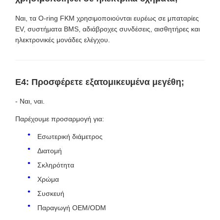
Ναι, τα O-ring FKM χρησιμοποιούνται ευρέως σε μπαταρίες
EV, συστήματα BMS, αδιάβροχες συνδέσεις, αισθητήρες και
ηλεκτρονικές μονάδες ελέγχου.
Ε4: Προσφέρετε εξατομικευμένα μεγέθη;
- Ναι, ναι.
Παρέχουμε προσαρμογή για:
Εσωτερική διάμετρος
Διατομή
Σκληρότητα
Χρώμα
Συσκευή
Παραγωγή OEM/ODM