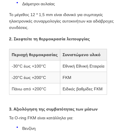
Διάμετροι αυλαίας
Το μέγεθος 12 * 1,5 mm είναι ιδανικό για συμπαγείς
ηλεκτρονικές συναρμολογίες αυτοκινήτων και αδιάβροχες
συνδέσεις.
2. Σκεφτείτε τη θερμοκρασία λειτουργίας
Περιοχή θερμοκρασίας
Συνιστώμενο υλικό
-30°C έως +100°C
Εθνική Εθνική Εταιρεία
-20°C έως +200°C
FKM
Πάνω από +200°C
Ειδικές βαθμίδες FKM
3. Αξιολόγηση της συμβατότητας των μέσων
Τα O-ring FKM είναι κατάλληλα για:
Βενζίνη