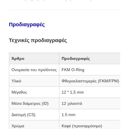
Προδιαγραφές
Τεχνικές προδιαγραφές
Άρθρο
Προδιαγραφές
Ονομασία του προϊόντος
FKM O-Ring
Υλικό
Φθοροελαστομερές (FKM/FPM)
Μέγεθος
12 * 1,5 mm
Μέσα διάμετρος (ID)
12 χιλιοστά
Διατομή (CS)
1.5 mm
Χρώμα
Καφέ (προσαρμόσιμο)