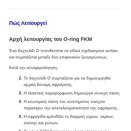
Πώς Λειτουργεί
Αρχή λειτουργίας του O-ring FKM
Ένα δαχτυλίδι O τοποθετείται σε ειδικά σχεδιασμένο αυλάκι
και συμπιέζεται μεταξύ δύο επιφανειών ζευγαρώσεως.
Κατά την συναρμολόγηση:
Το δαχτυλίδι O συμπιέζεται για να δημιουργηθεί
αρχική δύναμη σφράγισης.
Η ελαστική παραμόρφωση δημιουργεί συνεχή πίεση.
Η εσωτερική πίεση του συστήματος ενισχύει
περαιτέρω την αποτελεσματικότητα της σφράγισης.
Η σφραγίδα εμποδίζει τη διαρροή υγρών, αερίων,
σκόνης και ρύπων.