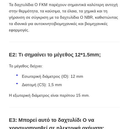
Τα δαχτυλίδια O FKM παρέχουν σημαντικά καλύτερη αντοχή
στην θερμότητα, τα καύσιμα, τα έλαια, τα χημικά και τη
γήρανση σε σύγκριση με τα δαχτυλίδια O NBR, καθιστώντας
τα ιδανικά για αυτοκινητοβιομηχανικές και βιομηχανικές
εφαρμογές.
Ε2: Τι σημαίνει το μέγεθος 12*1.5mm;
Το μέγεθος δείχνει:
Εσωτερική διάμετρος (ID): 12 mm
Διατομή (CS): 1,5 mm
Η εξωτερική διάμετρος είναι περίπου 15 mm.
Ε3: Μπορεί αυτό το δαχτυλίδι O να
χρησιμοποιηθεί σε ηλεκτρικά οχήματα;