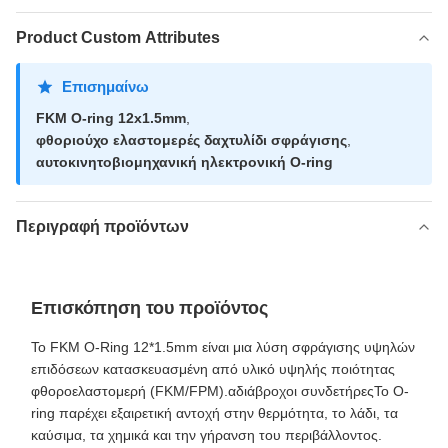
Product Custom Attributes
Επισημαίνω
FKM O-ring 12x1.5mm
,
φθοριούχο ελαστομερές δαχτυλίδι σφράγισης
,
αυτοκινητοβιομηχανική ηλεκτρονική O-ring
Περιγραφή προϊόντων
Επισκόπηση του προϊόντος
Το FKM O-Ring 12*1.5mm είναι μια λύση σφράγισης υψηλών
επιδόσεων κατασκευασμένη από υλικό υψηλής ποιότητας
φθοροελαστομερή (FKM/FPM).αδιάβροχοι συνδετήρεςΤο O-
ring παρέχει εξαιρετική αντοχή στην θερμότητα, το λάδι, τα
καύσιμα, τα χημικά και την γήρανση του περιβάλλοντος.