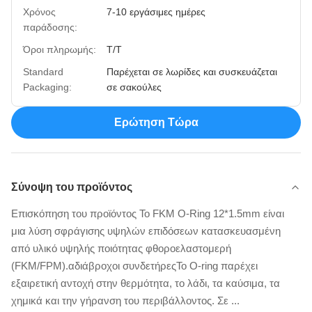
Χρόνος
7-10 εργάσιμες ημέρες
παράδοσης:
Όροι πληρωμής:
T/T
Standard
Παρέχεται σε λωρίδες και συσκευάζεται
Packaging:
σε σακούλες
Ερώτηση Τώρα
Σύνοψη του προϊόντος
Επισκόπηση του προϊόντος Το FKM O-Ring 12*1.5mm είναι
μια λύση σφράγισης υψηλών επιδόσεων κατασκευασμένη
από υλικό υψηλής ποιότητας φθοροελαστομερή
(FKM/FPM).αδιάβροχοι συνδετήρεςΤο O-ring παρέχει
εξαιρετική αντοχή στην θερμότητα, το λάδι, τα καύσιμα, τα
χημικά και την γήρανση του περιβάλλοντος. Σε ...