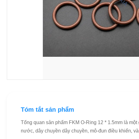
Tóm tắt sản phẩm
Tổng quan sản phẩm FKM O-Ring 12 * 1.5mm là một gi
nước, dây chuyền dây chuyền, mô-đun điều khiển, và th