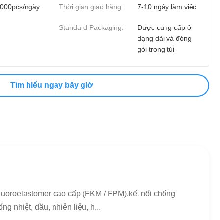
000pcs/ngày
Thời gian giao hàng:
7-10 ngày làm việc
Standard Packaging:
Được cung cấp ở
dạng dải và đóng
gói trong túi
Tìm hiểu ngay bây giờ
luoroelastomer cao cấp (FKM / FPM).kết nối chống
 nhiệt, dầu, nhiên liệu, h...