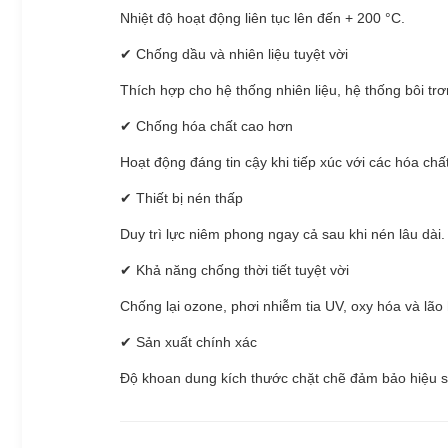
Nhiệt độ hoạt động liên tục lên đến + 200 °C.
✔ Chống dầu và nhiên liệu tuyệt vời
Thích hợp cho hệ thống nhiên liệu, hệ thống bôi trơ
✔ Chống hóa chất cao hơn
Hoạt động đáng tin cậy khi tiếp xúc với các hóa chấ
✔ Thiết bị nén thấp
Duy trì lực niêm phong ngay cả sau khi nén lâu dài.
✔ Khả năng chống thời tiết tuyệt vời
Chống lại ozone, phơi nhiễm tia UV, oxy hóa và lão
✔ Sản xuất chính xác
Độ khoan dung kích thước chặt chẽ đảm bảo hiệu s