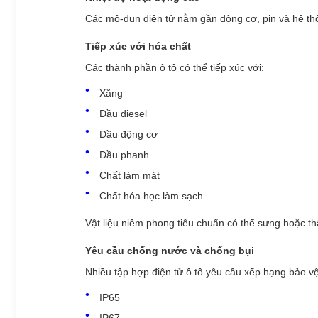
Các mô-đun điện tử nằm gần động cơ, pin và hệ th
Tiếp xúc với hóa chất
Các thành phần ô tô có thể tiếp xúc với:
Xăng
Dầu diesel
Dầu động cơ
Dầu phanh
Chất làm mát
Chất hóa học làm sạch
Vật liệu niêm phong tiêu chuẩn có thể sưng hoặc th
Yêu cầu chống nước và chống bụi
Nhiều tập hợp điện tử ô tô yêu cầu xếp hạng bảo v
IP65