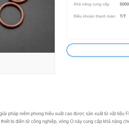
Khả năng cung cấp:
5000
Điều khoản thanh toán:
T/T
ải pháp niêm phong hiệu suất cao được sản xuất từ vật liệu F
iết bị điện tử công nghiệp, vòng O này cung cấp khả năng chống