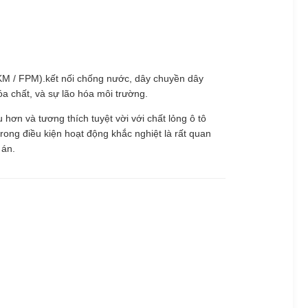
FKM / FPM).kết nối chống nước, dây chuyền dây
óa chất, và sự lão hóa môi trường.
ơn và tương thích tuyệt vời với chất lỏng ô tô
rong điều kiện hoạt động khắc nghiệt là rất quan
 án.