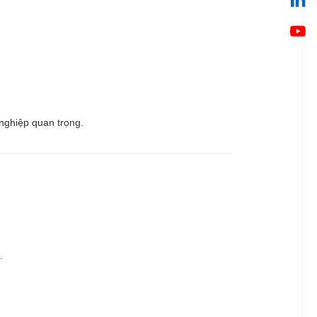
nghiệp quan trọng.
.