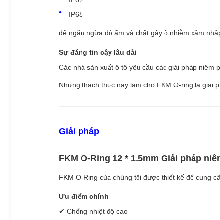
IP67
IP68
để ngăn ngừa độ ẩm và chất gây ô nhiễm xâm nhậ
Sự đáng tin cậy lâu dài
Các nhà sản xuất ô tô yêu cầu các giải pháp niêm pho
Những thách thức này làm cho FKM O-ring là giải p
Giải pháp
FKM O-Ring 12 * 1.5mm Giải pháp ni
FKM O-Ring của chúng tôi được thiết kế để cung cấp
Ưu điểm chính
✔ Chống nhiệt độ cao