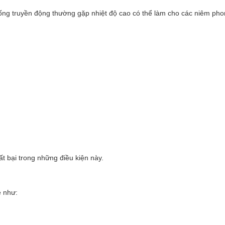
ống truyền động thường gặp nhiệt độ cao có thể làm cho các niêm pho
ất bại trong những điều kiện này.
ệ như: