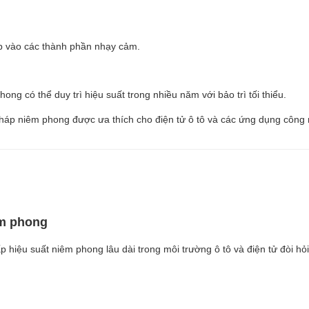
p vào các thành phần nhạy cảm.
ng có thể duy trì hiệu suất trong nhiều năm với bảo trì tối thiểu.
háp niêm phong được ưa thích cho điện tử ô tô và các ứng dụng công 
êm phong
 hiệu suất niêm phong lâu dài trong môi trường ô tô và điện tử đòi hỏi