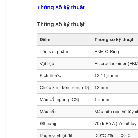
Thông số kỹ thuật
Thông số kỹ thuật
Điểm
Thông số kỹ thuật
Tên sản phẩm
FKM O-Ring
Vật liệu
Fluoroelastomer (FK
Kích thước
12 * 1,5 mm
Chiều kính bên trong (ID)
12 mm
Màn cắt ngang (CS)
1.5 mm
Màu sắc
Màu nâu (có thể tùy c
Độ cứng
70±5 Bờ A (có thể tùy 
Phạm vi nhiệt độ
-20°C đến +200°C