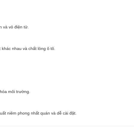
n và vỏ điện tử.
t khác nhau và chất lỏng ô tô.
 hóa môi trường.
uất niêm phong nhất quán và dễ cài đặt.