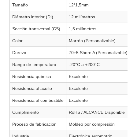
Tamaño
12*1,5mm
Diámetro interior (DI)
12 milímetros
Sección transversal (CS)
1,5 milímetros
Color
Marrón (Personalizable)
Dureza
70±5 Shore A (Personalizable)
Rango de temperatura
-20°C a +200°C
Resistencia química
Excelente
Resistencia al aceite
Excelente
Resistencia al combustible
Excelente
Cumplimiento
RoHS / ALCANCE Disponible
Proceso de fabricación
Moldeo por compresión
Industria
Electrónica automotriz