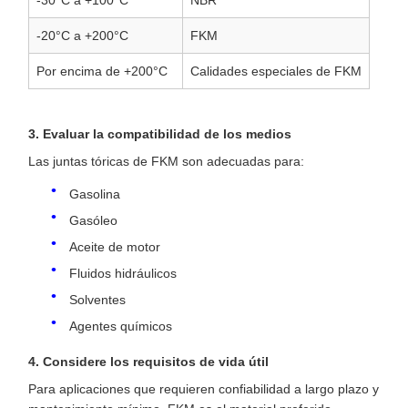
-30°C a +100°C
NBR
-20°C a +200°C
FKM
Por encima de +200°C
Calidades especiales de FKM
3. Evaluar la compatibilidad de los medios
Las juntas tóricas de FKM son adecuadas para:
Gasolina
Gasóleo
Aceite de motor
Fluidos hidráulicos
Solventes
Agentes químicos
4. Considere los requisitos de vida útil
Para aplicaciones que requieren confiabilidad a largo plazo y