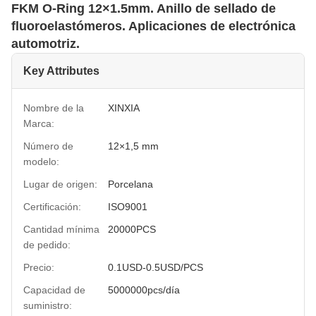
FKM O-Ring 12×1.5mm. Anillo de sellado de
fluoroelastómeros. Aplicaciones de electrónica
automotriz.
Key Attributes
Nombre de la
XINXIA
Marca:
Número de
12×1,5 mm
modelo:
Lugar de origen:
Porcelana
Certificación:
ISO9001
Cantidad mínima
20000PCS
de pedido:
Precio:
0.1USD-0.5USD/PCS
Capacidad de
5000000pcs/día
suministro: