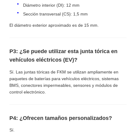
Diámetro interior (DI): 12 mm
Sección transversal (CS): 1,5 mm
El diámetro exterior aproximado es de 15 mm.
P3: ¿Se puede utilizar esta junta tórica en
vehículos eléctricos (EV)?
Sí. Las juntas tóricas de FKM se utilizan ampliamente en
paquetes de baterías para vehículos eléctricos, sistemas
BMS, conectores impermeables, sensores y módulos de
control electrónico.
P4: ¿Ofrecen tamaños personalizados?
Sí.