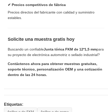
✔ Precios competitivos de fábrica
Precios directos del fabricante con calidad y suministro
estables.
Solicite una muestra gratis hoy
Buscando un confiable
Junta tórica FKM de 12*1,5 mm
para
su proyecto de electrónica automotriz o sellado industrial?
Contáctenos ahora para obtener muestras gratuitas,
soporte técnico, personalización OEM y una cotización
dentro de las 24 horas.
Etiquetas:
Anillos o de FKM
Anillos o de goma