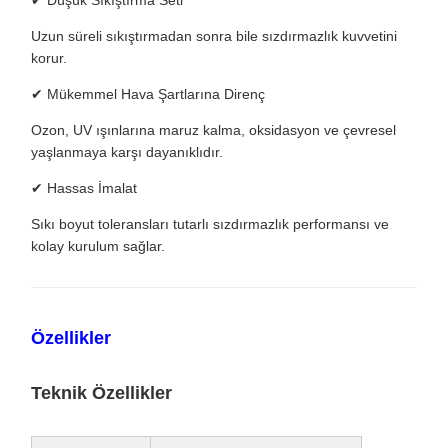
✔ Düşük Sıkıştırma Seti
Uzun süreli sıkıştırmadan sonra bile sızdırmazlık kuvvetini
korur.
✔ Mükemmel Hava Şartlarına Direnç
Ozon, UV ışınlarına maruz kalma, oksidasyon ve çevresel
yaşlanmaya karşı dayanıklıdır.
✔ Hassas İmalat
Sıkı boyut toleransları tutarlı sızdırmazlık performansı ve
kolay kurulum sağlar.
Özellikler
Teknik Özellikler