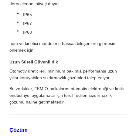
derecelerine ihtiyaç duyar:
IP65
IP67
IP68
nem ve kirletici maddelerin hassas bileşenlere girmesini
önlemek için.
Uzun Süreli Güvenilirlik
Otomotiv üreticileri, minimum bakımla performansı uzun
yıllar koruyabilen sızdırmazlık çözümleri talep ediyor.
Bu zorluklar, FKM O-halkalarını otomotiv elektroniği ve kritik
endüstriyel uygulamalar için tercih edilen sızdırmazlık
çözümü haline getirmektedir.
Çözüm