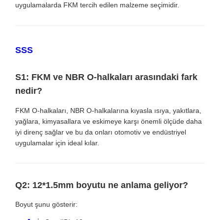
uygulamalarda FKM tercih edilen malzeme seçimidir.
SSS
S1: FKM ve NBR O-halkaları arasındaki fark
nedir?
FKM O-halkaları, NBR O-halkalarına kıyasla ısıya, yakıtlara,
yağlara, kimyasallara ve eskimeye karşı önemli ölçüde daha
iyi direnç sağlar ve bu da onları otomotiv ve endüstriyel
uygulamalar için ideal kılar.
Q2: 12*1.5mm boyutu ne anlama geliyor?
Boyut şunu gösterir: