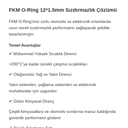
FKM O-Ring 12*1.5mm Sızdırmazlık Çözümü
FKM O-Ring'imiz zorlu otomotiv ve elektronik ortamlarda
uzun süreli sızdırmazlık performansı sağlayacak şekilde
tasarlanmıştır.
Temel Avantajlar
✔ Mükemmel Yüksek Sıcaklık Direnci
+200°C'ye kadar sürekli çalışma sıcaklıkları.
✔ Olağanüstü Yağ ve Yakıt Direnci
Yakıt sistemleri, yağlama sistemleri ve elektronik
muhafazalar için uygundur.
✔ Üstün Kimyasal Direnç
Çeşitli kimyasallara ve otomotiv sıvılarına maruz kaldığında
güvenilir performans gösterir.