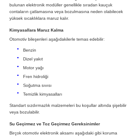
bulunan elektronik modüller genellikle sıradan kauçuk
contaların çatlamasına veya bozulmasına neden olabilecek
yüksek sıcaklıklara maruz kalır.
Kimyasallara Maruz Kalma
Otomotiv bileşenleri aşağıdakilerle temas edebilir:
Benzin
Dizel yakıt
Motor yağı
Fren hidroliği
Soğutma sıvısı
Temizlik kimyasalları
Standart sızdırmazlık malzemeleri bu koşullar altında şişebilir
veya bozulabilir.
Su Geçirmez ve Toz Geçirmez Gereksinimler
Birçok otomotiv elektronik aksamı aşağıdaki gibi koruma