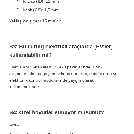
İç Çap (ID): 12 mm
Kesit (CS): 1,5 mm
Yaklaşık dış çapı 15 mm'dir.
S3: Bu O-ring elektrikli araçlarda (EV'ler)
kullanılabilir mi?
Evet. FKM O-halkaları EV akü paketlerinde, BMS
sistemlerinde, su geçirmez konektörlerde, sensörlerde ve
elektronik kontrol modüllerinde yaygın olarak
kullanılmaktadır.
S4: Özel boyutlar sunuyor musunuz?
Evet.