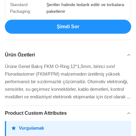
Standard
Şeritler halinde tedarik edilir ve torbalara
Packaging:
paketlenir
Şimdi Sor
Ürün Özetleri
Ürüne Genel Bakış FKM O-Ring 12*1,5mm, birinci sınıf
Floroelastomer (FKM/FPM) malzemeden üretilmiş yüksek
performanslı bir sızdırmazlık çözümüdür. Otomotiv elektroniği,
sensörler, su geçirmez konnektörler, kablo demetleri, kontrol
modülleri ve endüstriyel elektronik ekipmanlar için özel olarak ...
Product Custom Attributes
Vurgulamak