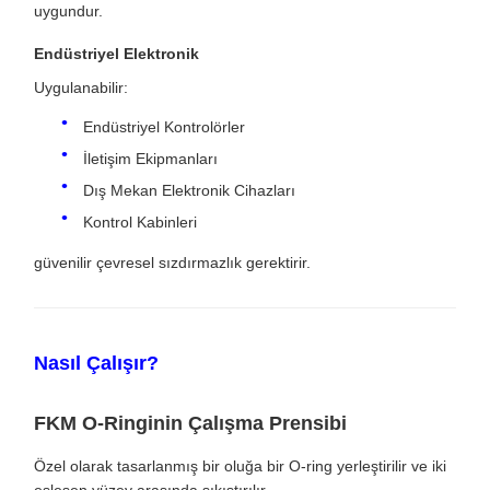
uygundur.
Endüstriyel Elektronik
Uygulanabilir:
Endüstriyel Kontrolörler
İletişim Ekipmanları
Dış Mekan Elektronik Cihazları
Kontrol Kabinleri
güvenilir çevresel sızdırmazlık gerektirir.
Nasıl Çalışır?
FKM O-Ringinin Çalışma Prensibi
Özel olarak tasarlanmış bir oluğa bir O-ring yerleştirilir ve iki
eşleşen yüzey arasında sıkıştırılır.