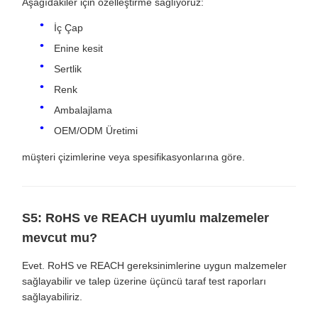
Aşağıdakiler için özelleştirme sağlıyoruz:
İç Çap
Enine kesit
Sertlik
Renk
Ambalajlama
OEM/ODM Üretimi
müşteri çizimlerine veya spesifikasyonlarına göre.
S5: RoHS ve REACH uyumlu malzemeler
mevcut mu?
Evet. RoHS ve REACH gereksinimlerine uygun malzemeler
sağlayabilir ve talep üzerine üçüncü taraf test raporları
sağlayabiliriz.