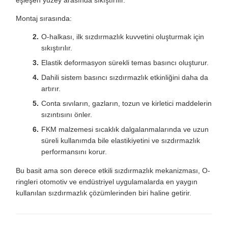
Montaj sırasında:
O-halkası, ilk sızdırmazlık kuvvetini oluşturmak için
sıkıştırılır.
Elastik deformasyon sürekli temas basıncı oluşturur.
Dahili sistem basıncı sızdırmazlık etkinliğini daha da
artırır.
Conta sıvıların, gazların, tozun ve kirletici maddelerin
sızıntısını önler.
FKM malzemesi sıcaklık dalgalanmalarında ve uzun
süreli kullanımda bile elastikiyetini ve sızdırmazlık
performansını korur.
Bu basit ama son derece etkili sızdırmazlık mekanizması, O-
ringleri otomotiv ve endüstriyel uygulamalarda en yaygın
kullanılan sızdırmazlık çözümlerinden biri haline getirir.