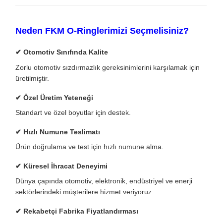
Neden FKM O-Ringlerimizi Seçmelisiniz?
✔ Otomotiv Sınıfında Kalite
Zorlu otomotiv sızdırmazlık gereksinimlerini karşılamak için
üretilmiştir.
✔ Özel Üretim Yeteneği
Standart ve özel boyutlar için destek.
✔ Hızlı Numune Teslimatı
Ürün doğrulama ve test için hızlı numune alma.
✔ Küresel İhracat Deneyimi
Dünya çapında otomotiv, elektronik, endüstriyel ve enerji
sektörlerindeki müşterilere hizmet veriyoruz.
✔ Rekabetçi Fabrika Fiyatlandırması