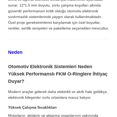
sunar. 12*1,5 mm boyutu, zorlu çalışma koşulları altında
güvenilir performansın kritik olduğu otomotiv elektronik
sızdırmazlık sistemlerinde yaygın olarak kullanılmaktadır.
Özel proje gereksinimlerini karşılamak için özel boyutlar,
renkler, sertlik seviyeleri ve paketleme seçenekleri mevcuttur.
Neden
Otomotiv Elektronik Sistemleri Neden
Yüksek Performanslı FKM O-Ringlere İhtiyaç
Duyar?
Modern araçlar giderek daha elektrikli ve akıllı hale geldikçe,
elektronik bileşenler zorlu ortamlara maruz kalıyor.
Yüksek Çalışma Sıcaklıkları
Motorların, akülerin ve aktarma organlarının yakınında