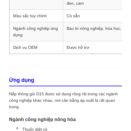
đen, cam
Màu sắc tùy chỉnh
Có sẵn
Ngành công nghiệp ứng
Bao bì nông nghiệp, hóa học, côn
dụng
Dịch vụ OEM
Được hỗ trợ
Ứng dụng
Nắp thông gió D15 được sử dụng rộng rãi trong các ngành
công nghiệp khác nhau, nơi cân bằng áp suất là rất quan
trọng.
Ngành công nghiệp nông hóa
Thuốc diệt cỏ