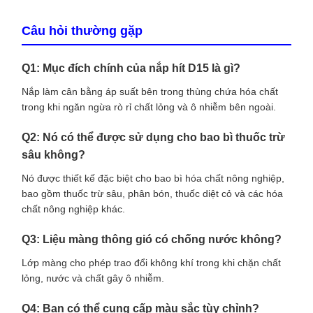
Câu hỏi thường gặp
Q1: Mục đích chính của nắp hít D15 là gì?
Nắp làm cân bằng áp suất bên trong thùng chứa hóa chất
trong khi ngăn ngừa rò rỉ chất lỏng và ô nhiễm bên ngoài.
Q2: Nó có thể được sử dụng cho bao bì thuốc trừ
sâu không?
Nó được thiết kế đặc biệt cho bao bì hóa chất nông nghiệp,
bao gồm thuốc trừ sâu, phân bón, thuốc diệt cỏ và các hóa
chất nông nghiệp khác.
Q3: Liệu màng thông gió có chống nước không?
Lớp màng cho phép trao đổi không khí trong khi chặn chất
lỏng, nước và chất gây ô nhiễm.
Q4: Bạn có thể cung cấp màu sắc tùy chỉnh?