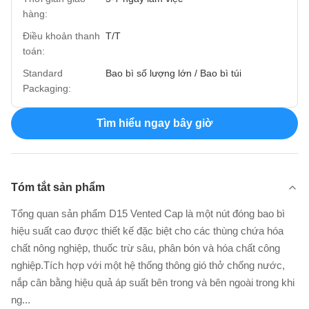
hàng:
Điều khoản thanh
T/T
toán:
Standard
Bao bì số lượng lớn / Bao bì túi
Packaging:
Tìm hiểu ngay bây giờ
Tóm tắt sản phẩm
Tổng quan sản phẩm D15 Vented Cap là một nút đóng bao bì
hiệu suất cao được thiết kế đặc biệt cho các thùng chứa hóa
chất nông nghiệp, thuốc trừ sâu, phân bón và hóa chất công
nghiệp.Tích hợp với một hệ thống thông gió thở chống nước,
nắp cân bằng hiệu quả áp suất bên trong và bên ngoài trong khi
ng...