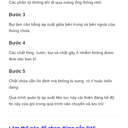
Các phân tử không khí đi qua màng ống thông nhỏ.
Bước 3
Bụi làm cân bằng áp suất giữa bên trong và bên ngoài của
thùng chứa.
Bước 4
Các chất lỏng, nước, bụi và chất gây ô nhiễm không được
đưa vào bao bì.
Bước 5
Chất chứa vẫn ổn định mà không bị sưng, rò rỉ hoặc biến
dạng.
Quá trình quản lý áp suất liên tục này cải thiện đáng kể độ
tin cậy của gói trong quá trình vận chuyển và lưu trữ.