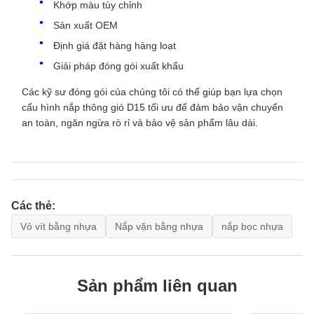
Khớp màu tùy chỉnh
Sản xuất OEM
Định giá đặt hàng hàng loạt
Giải pháp đóng gói xuất khẩu
Các kỹ sư đóng gói của chúng tôi có thể giúp bạn lựa chọn
cấu hình nắp thông gió D15 tối ưu để đảm bảo vận chuyển
an toàn, ngăn ngừa rò rỉ và bảo vệ sản phẩm lâu dài.
Các thẻ:
Vỏ vít bằng nhựa
Nắp vặn bằng nhựa
nắp bọc nhựa
Sản phẩm liên quan