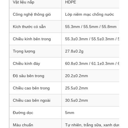
Vật liệu nắp
HDPE
Công nghệ thông gió
Lớp niêm mạc chống nước
Kích thước có sẵn
55.3mm / 55.5mm / 55.8mm
Chiều kính bên trong
55.3±0.3mm / 55.5±0.3mm / 55.8
Trọng lượng
27.8±0.2g
Chiều kính đáy
60.8±0.3mm / 61.1±0.3mm / 61.3
Độ sâu bên trong
20.2±0.2mm
Chiều cao bên trong
25.5±0.2mm
Chiều cao bên ngoài
30.5±0.2mm
Đường dọc
5mm
Màu chuẩn
Tự nhiên, trắng sữa, xanh dương, 