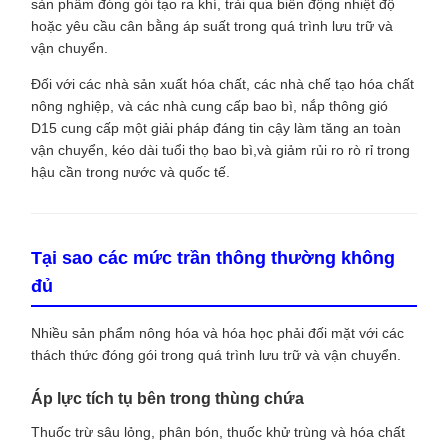
sản phẩm đóng gói tạo ra khí, trải qua biến động nhiệt độ
hoặc yêu cầu cân bằng áp suất trong quá trình lưu trữ và
vận chuyển.
Đối với các nhà sản xuất hóa chất, các nhà chế tạo hóa chất
nông nghiệp, và các nhà cung cấp bao bì, nắp thông gió
D15 cung cấp một giải pháp đáng tin cậy làm tăng an toàn
vận chuyển, kéo dài tuổi thọ bao bì,và giảm rủi ro rò rỉ trong
hậu cần trong nước và quốc tế.
Tại sao các mức trần thông thường không
đủ
Nhiều sản phẩm nông hóa và hóa học phải đối mặt với các
thách thức đóng gói trong quá trình lưu trữ và vận chuyển.
Áp lực tích tụ bên trong thùng chứa
Thuốc trừ sâu lỏng, phân bón, thuốc khử trùng và hóa chất