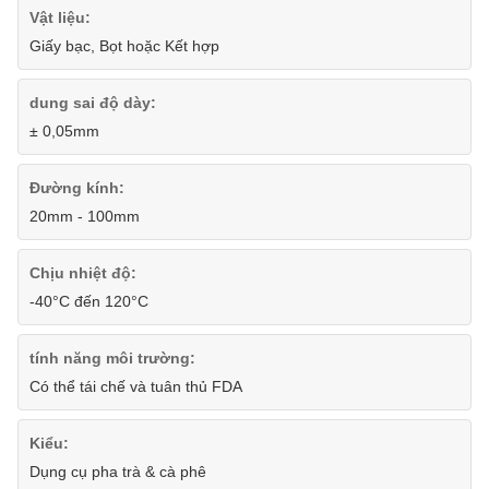
Vật liệu:
Giấy bạc, Bọt hoặc Kết hợp
dung sai độ dày:
± 0,05mm
Đường kính:
20mm - 100mm
Chịu nhiệt độ:
-40°C đến 120°C
tính năng môi trường:
Có thể tái chế và tuân thủ FDA
Kiểu:
Dụng cụ pha trà & cà phê