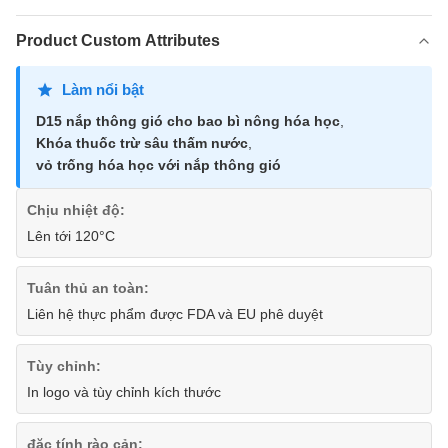
Product Custom Attributes
Làm nổi bật
D15 nắp thông gió cho bao bì nông hóa học
,
Khóa thuốc trừ sâu thấm nước
,
vỏ trống hóa học với nắp thông gió
Chịu nhiệt độ:
Lên tới 120°C
Tuân thủ an toàn:
Liên hệ thực phẩm được FDA và EU phê duyệt
Tùy chỉnh:
In logo và tùy chỉnh kích thước
đặc tính rào cản: