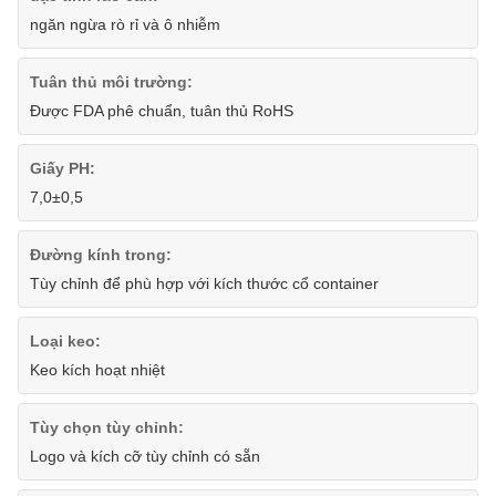
ngăn ngừa rò rỉ và ô nhiễm
Tuân thủ môi trường:
Được FDA phê chuẩn, tuân thủ RoHS
Giấy PH:
7,0±0,5
Đường kính trong:
Tùy chỉnh để phù hợp với kích thước cổ container
Loại keo:
Keo kích hoạt nhiệt
Tùy chọn tùy chỉnh:
Logo và kích cỡ tùy chỉnh có sẵn