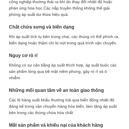
công nghiệp thường thải ra khí do thay đổi nhiệt độ hoặc
phản ứng hóa học.Các nắp truyền thống không thể giải
phóng áp suất dư thừa hiệu quả.
Chất chứa sưng và biến dạng
Khi áp suất tích tụ bên trong chai, các thùng có thể phình ra,
biến dạng hoặc thậm chí bị nứt trong quá trình vận chuyển.
Nguy cơ rò rỉ
Không có sự cân bằng áp suất thích hợp, áp suất buộc các
sản phẩm lỏng qua bề mặt niêm phong, gây rò rỉ và ô
nhiễm.
Những mối quan tâm về an toàn giao thông
Các lô hàng xuất khẩu thường trải qua biến động nhiệt độ
đáng kể trong vận chuyển hàng hóa biển, làm tăng áp suất
bên trong các thùng chứa hóa chất.
Mất sản phẩm và khiếu nại của khách hàng