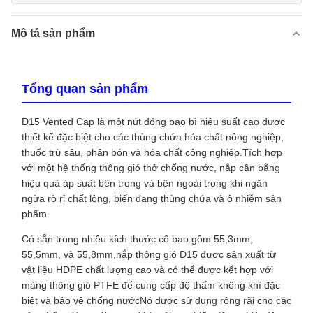
Mô tả sản phẩm
Tổng quan sản phẩm
D15 Vented Cap là một nút đóng bao bì hiệu suất cao được
thiết kế đặc biệt cho các thùng chứa hóa chất nông nghiệp,
thuốc trừ sâu, phân bón và hóa chất công nghiệp.Tích hợp
với một hệ thống thông gió thở chống nước, nắp cân bằng
hiệu quả áp suất bên trong và bên ngoài trong khi ngăn
ngừa rò rỉ chất lỏng, biến dạng thùng chứa và ô nhiễm sản
phẩm.
Có sẵn trong nhiều kích thước cổ bao gồm 55,3mm,
55,5mm, và 55,8mm,nắp thông gió D15 được sản xuất từ
vật liệu HDPE chất lượng cao và có thể được kết hợp với
màng thông gió PTFE để cung cấp độ thấm không khí đặc
biệt và bảo vệ chống nướcNó được sử dụng rộng rãi cho các