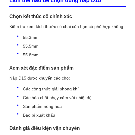
Làm thế nào để chọn đúng nắp D15
Chọn kết thúc cổ chính xác
Kiểm tra xem kích thước cổ chai của bạn có phù hợp không:
55.3mm
55.5mm
55.8mm
Xem xét đặc điểm sản phẩm
Nắp D15 được khuyến cáo cho:
Các công thức giải phóng khí
Các hóa chất nhạy cảm với nhiệt độ
Sản phẩm nông hóa
Bao bì xuất khẩu
Đánh giá điều kiện vận chuyển