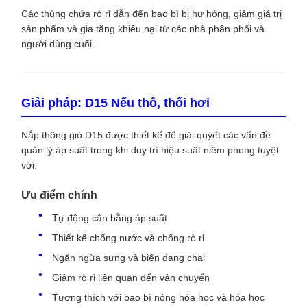
Các thùng chứa rò rỉ dẫn đến bao bì bị hư hỏng, giảm giá trị
sản phẩm và gia tăng khiếu nại từ các nhà phân phối và
người dùng cuối.
Giải pháp: D15 Nếu thô, thổi hơi
Nắp thông gió D15 được thiết kế để giải quyết các vấn đề
quản lý áp suất trong khi duy trì hiệu suất niêm phong tuyệt
vời.
Ưu điểm chính
Tự động cân bằng áp suất
Thiết kế chống nước và chống rò rỉ
Ngăn ngừa sưng và biến dạng chai
Giảm rò rỉ liên quan đến vận chuyển
Tương thích với bao bì nông hóa học và hóa học