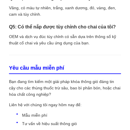
Vâng, có màu tự nhiên, trắng, xanh dương, đỏ, vàng, đen,
cam và tùy chỉnh.
Q5: Có thể nắp được tùy chỉnh cho chai của tôi?
OEM và dịch vụ đúc tùy chỉnh có sẵn dựa trên thông số kỹ
thuật cổ chai và yêu cầu ứng dụng của bạn.
Yêu cầu mẫu miễn phí
Bạn đang tìm kiếm một giải pháp khóa thông gió đáng tin
cậy cho các thùng thuốc trừ sâu, bao bì phân bón, hoặc chai
hóa chất công nghiệp?
Liên hệ với chúng tôi ngay hôm nay để:
Mẫu miễn phí
Tư vấn về hiệu suất thông gió