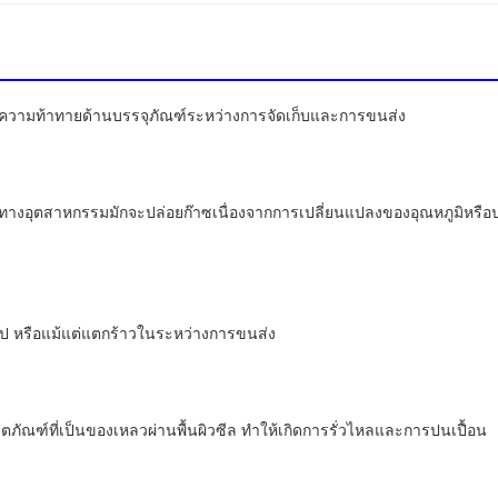
ความท้าทายด้านบรรจุภัณฑ์ระหว่างการจัดเก็บและการขนส่ง
คมีทางอุตสาหกรรมมักจะปล่อยก๊าซเนื่องจากการเปลี่ยนแปลงของอุณหภูมิหร
ูป หรือแม้แต่แตกร้าวในระหว่างการขนส่ง
ิตภัณฑ์ที่เป็นของเหลวผ่านพื้นผิวซีล ทำให้เกิดการรั่วไหลและการปนเปื้อน