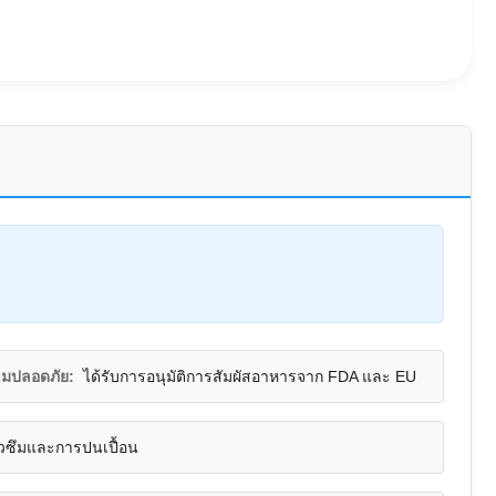
ามปลอดภัย:
ได้รับการอนุมัติการสัมผัสอาหารจาก FDA และ EU
ั่วซึมและการปนเปื้อน