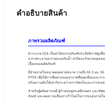
คําอธิบายสินค้า
ภาพรวมผลิตภัณฑ์
ฝาระบาย D15 เป็นฝาปิดบรรจุภัณฑ์ประสิทธิภาพสูงท
อากาศระบายอากาศแบบกันน้ำ ฝาปิดจะรักษาสมดุลของ
เปื้อนของผลิตภัณฑ์
มีจำหน่ายในขนาดคอหลายขนาด รวมถึง 55.3 มม. 55.
PTFE เพื่อให้การซึมผ่านของอากาศที่ยอดเยี่ยมและการ
ปรับความดันให้เท่ากันระหว่างการจัดเก็บและการขนส่
สำหรับผู้ผลิตสารเคมี ผู้กำหนดสูตรเคมีเกษตร และซัพ
ภัณฑ์ และลดความเสี่ยงการรั่วไหลในการขนส่งภาย