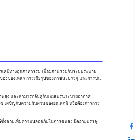
ารเคมีทางอุตสาหกรรม เมื่อผสานรวมกับระบบระบาย
หลของของเหลว การเสียรูปของภาชนะบรรจุ และการปน
าพสูง และสามารถจับคู่กับเมมเบรนระบายอากาศ
ก๊าซ เผชิญกับความผันผวนของอุณหภูมิ หรือต้องการการ
ซึ่งช่วยเพิ่มความปลอดภัยในการขนส่ง ยืดอายุบรรจุ