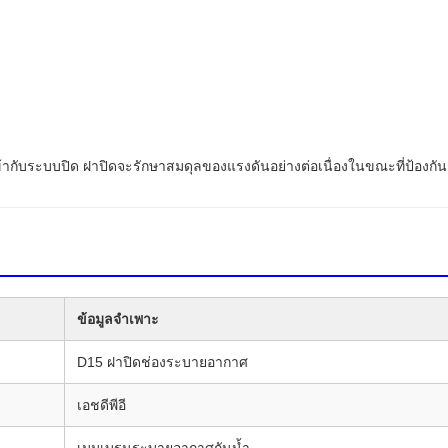
กับระบบปิด ฝาปิดจะรักษาสมดุลของแรงดันอย่างต่อเนื่องในขณะที่ป้องก
ข้อมูลจำเพาะ
D15 ฝาปิดช่องระบายอากาศ
เอชดีพีอี