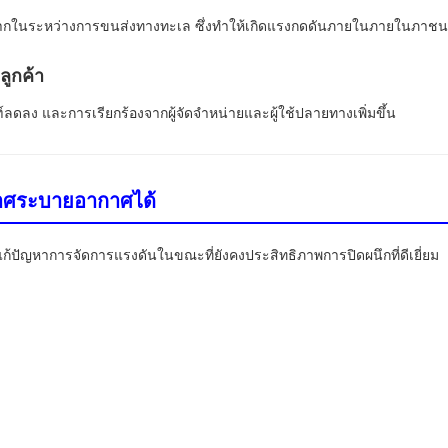
ากในระหว่างการขนส่งทางทะเล ซึ่งทำให้เกิดแรงกดดันภายในภายในภาชนะ
ลูกค้า
ฑ์ลดลง และการเรียกร้องจากผู้จัดจำหน่ายและผู้ใช้ปลายทางเพิ่มขึ้น
กาศระบายอากาศได้
้ปัญหาการจัดการแรงดันในขณะที่ยังคงประสิทธิภาพการปิดผนึกที่ดีเยี่ยม