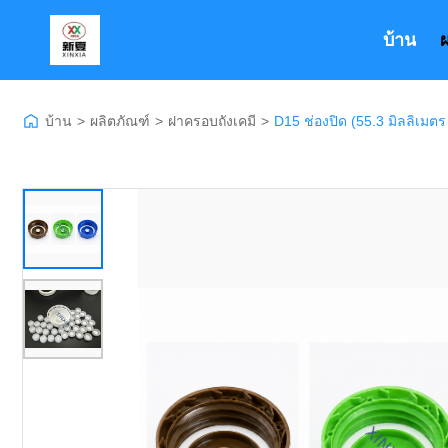
บ้าน
บ้าน
>
ผลิตภัณฑ์
>
ฝาครอบถังเคมี
>
D15 ช่องปิด (55.3 มิลลิเมตร