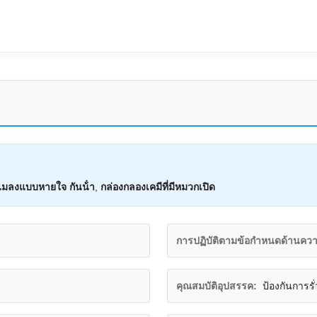
าแมลงแบบหายใจ กันน้ํา
,
กล่องกลองเคมีที่มีหมวกเปิด
การปฏิบัติตามข้อกำหนดด้านคว
คุณสมบัติอุปสรรค:
ป้องกันการร