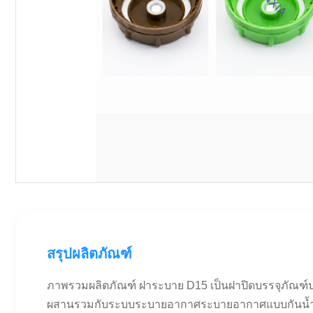
สรุปผลิตภัณฑ์
ภาพรวมผลิตภัณฑ์ ฝาระบาย D15 เป็นฝาปิดบรรจุภัณฑ์
ผสานรวมกับระบบระบายอากาศระบายอากาศแบบกันน้ำ ฝ