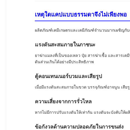
เหตุใดแคปแบบธรรมดาจึงไม่เพียงพอ
ผลิตภัณฑ์เคมีเกษตรและเคมีภัณฑ์จำนวนมากเผชิญกับ
แรงดันสะสมภายในภาชนะ
ยาฆ่าแมลงที่เป็นของเหลว ปุ๋ย สารฆ่าเชื้อ และสารเ
ดันส่วนเกินได้อย่างมีประสิทธิภาพ
ตู้คอนเทนเนอร์บวมและเสียรูป
เมื่อมีแรงดันสะสมภายในขวด บรรจุภัณฑ์อาจนูน เสียร
ความเสี่ยงจากการรั่วไหล
หากไม่มีการปรับแรงดันให้เท่ากัน แรงดันจะบังคับให้ผล
ข้อกังวลด้านความปลอดภัยในการขนส่ง