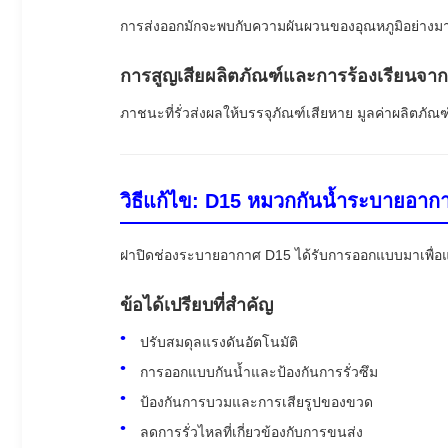
การส่งออกมักจะพบกับความผันผวนของอุณหภูมิอย่างม
การสูญเสียผลิตภัณฑ์และการร้องเรียนจาก
ภาชนะที่รั่วส่งผลให้บรรจุภัณฑ์เสียหาย มูลค่าผลิตภัณ
วิธีแก้ไข: D15 หมวกกันน้ำระบายอา
ฝาปิดช่องระบายอากาศ D15 ได้รับการออกแบบมาเพื่อแก
ข้อได้เปรียบที่สำคัญ
ปรับสมดุลแรงดันอัตโนมัติ
การออกแบบกันน้ำและป้องกันการรั่วซึม
ป้องกันการบวมและการเสียรูปของขวด
ลดการรั่วไหลที่เกี่ยวข้องกับการขนส่ง