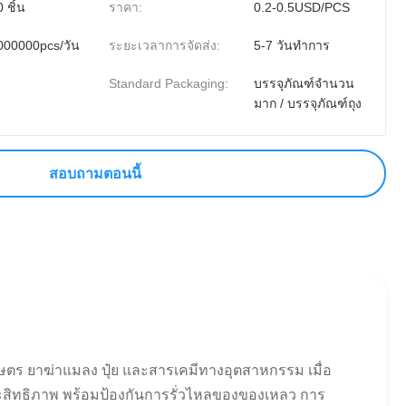
 ชิ้น
ราคา:
0.2-0.5USD/PCS
000000pcs/วัน
ระยะเวลาการจัดส่ง:
5-7 วันทำการ
Standard Packaging:
บรรจุภัณฑ์จำนวน
มาก / บรรจุภัณฑ์ถุง
สอบถามตอนนี้
ร ยาฆ่าแมลง ปุ๋ย และสารเคมีทางอุตสาหกรรม เมื่อ
ทธิภาพ พร้อมป้องกันการรั่วไหลของของเหลว การ