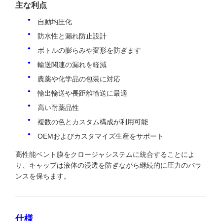
主な利点
自動均圧化
防水性と漏れ防止設計
ボトルの膨らみや変形を防ぎます
輸送関連の漏れを軽減
農薬や化学品の包装に対応
輸出輸送や長距離輸送に最適
高い耐薬品性
複数の色とカスタム構成が利用可能
OEMおよびカスタマイズ生産をサポート
高性能ベント膜をクロージャシステムに統合することによ
り、キャップは液体の浸透を防ぎながら継続的に圧力のバラ
ンスを保ちます。
仕様