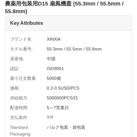
農薬用包装用D15 扇風機蓋 (55.3mm / 55.5mm /
55.8mm)
Key Attributes
ブランド名:
XINXIA
モデル番号:
55.3mm / 55.5mm / 55.8mm
原産地:
中国
認証:
ISO9001
最小注文数量:
5000個
価格:
0.2-0.5USD/PCS
供給能力:
5000000PCS/日
配達時間:
5～7営業日
支払条件:
T/T
Standard
バルク包装・袋包装
Packaging: