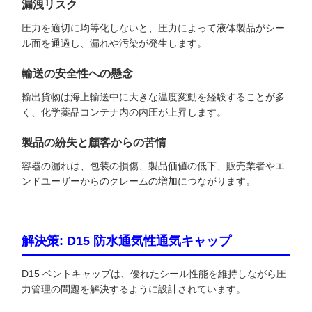
漏洩リスク
圧力を適切に均等化しないと、圧力によって液体製品がシー
ル面を通過し、漏れや汚染が発生します。
輸送の安全性への懸念
輸出貨物は海上輸送中に大きな温度変動を経験することが多
く、化学薬品コンテナ内の内圧が上昇します。
製品の紛失と顧客からの苦情
容器の漏れは、包装の損傷、製品価値の低下、販売業者やエ
ンドユーザーからのクレームの増加につながります。
解決策: D15 防水通気性通気キャップ
D15 ベントキャップは、優れたシール性能を維持しながら圧
力管理の問題を解決するように設計されています。