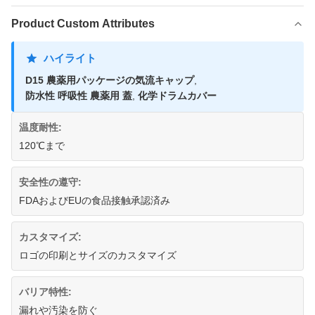
Product Custom Attributes
ハイライト
D15 農薬用パッケージの気流キャップ
,
防水性 呼吸性 農薬用 蓋
,
化学ドラムカバー
温度耐性:
120℃まで
安全性の遵守:
FDAおよびEUの食品接触承認済み
カスタマイズ:
ロゴの印刷とサイズのカスタマイズ
バリア特性:
漏れや汚染を防ぐ