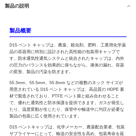
製品の説明
製品概要
D15 ベント キャップは、農薬、殺虫剤、肥料、工業用化学薬
品の容器用に特別に設計された高性能の包装用キャップで
す。防水通気性通気システムと統合されたキャップは、内外
の圧力のバランスを効果的に保ちながら、液体の漏れ、容器
の変形、製品の汚染を防ぎます。
55.3mm、55.5mm、55.8mm などの複数のネック サイズが
用意されている D15 ベント キャップは、高品質の HDPE 素
材で製造されており、PTFE ベント膜と組み合わせること
で、優れた通気性と防水保護を提供できます。ガスが発生し
たり、温度変動が生じたり、保管中や輸送中に均圧が必要な
製品の包装に広く使用されています。
D15 ベントキャップは、化学メーカー、農薬配合業者、包装
サプライヤーにとって、輸送の安全性を高め、包装寿命を延