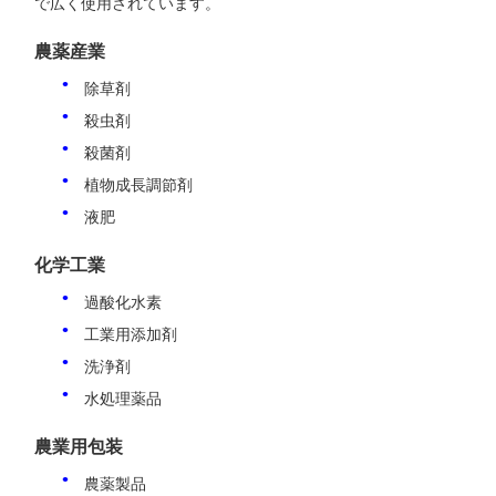
で広く使用されています。
農薬産業
除草剤
殺虫剤
殺菌剤
植物成長調節剤
液肥
化学工業
過酸化水素
工業用添加剤
洗浄剤
水処理薬品
農業用包装
農薬製品