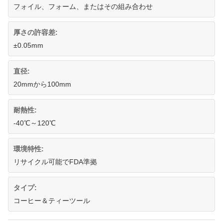
フォイル、フォーム、またはその組み合わせ
厚さの許容差:
±0.05mm
直径:
20mmから100mm
耐熱性:
-40℃～120℃
環境特性:
リサイクル可能でFDA準拠
タイプ:
コーヒー＆ティーツール