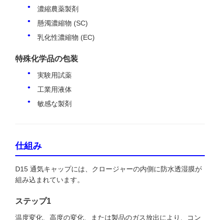
濃縮農薬製剤
懸濁濃縮物 (SC)
乳化性濃縮物 (EC)
特殊化学品の包装
実験用試薬
工業用液体
敏感な製剤
仕組み
D15 通気キャップには、クロージャーの内側に防水透湿膜が
組み込まれています。
ステップ1
温度変化、高度の変化、または製品のガス放出により、コン