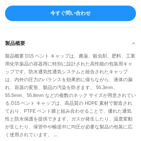
今すぐ問い合わせ
製品概要
製品概要 D15 ベント キャップは、農薬、殺虫剤、肥料、工業
用化学薬品の容器用に特別に設計された高性能の包装用キャ
ップです。防水通気性通気システムと統合されたキャップ
は、内外の圧力のバランスを効果的に保ちながら、液体の漏
れ、容器の変形、製品の汚染を防ぎます。 55.3mm、
55.5mm、55.8mm などの複数のネック サイズが用意されてい
る D15 ベント キャップは、高品質の HDPE 素材で製造され
ており、PTFE ベント膜と組み合わせることで、優れた通気
性と防水保護を提供できます。ガスが発生したり、温度変動
が生じたり、保管中や輸送中に均圧が必要な製品の包装に広
く使用されています。 ...