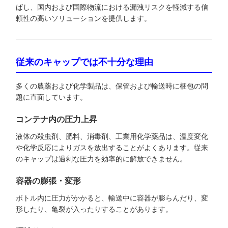
ばし、国内および国際物流における漏洩リスクを軽減する信
頼性の高いソリューションを提供します。
従来のキャップでは不十分な理由
多くの農薬および化学製品は、保管および輸送時に梱包の問
題に直面しています。
コンテナ内の圧力上昇
液体の殺虫剤、肥料、消毒剤、工業用化学薬品は、温度変化
や化学反応によりガスを放出することがよくあります。従来
のキャップは過剰な圧力を効率的に解放できません。
容器の膨張・変形
ボトル内に圧力がかかると、輸送中に容器が膨らんだり、変
形したり、亀裂が入ったりすることがあります。