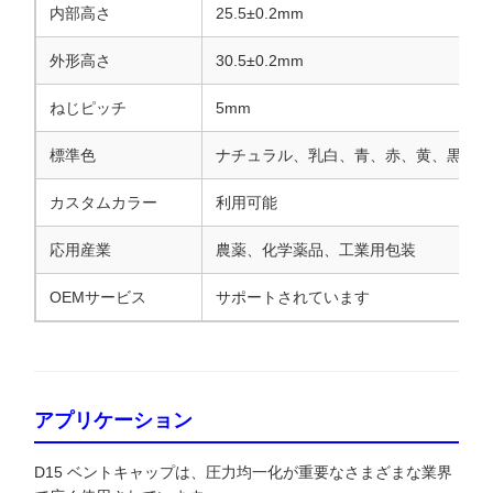
内部高さ
25.5±0.2mm
外形高さ
30.5±0.2mm
ねじピッチ
5mm
標準色
ナチュラル、乳白、青、赤、黄、黒、オ
カスタムカラー
利用可能
応用産業
農薬、化学薬品、工業用包装
OEMサービス
サポートされています
アプリケーション
D15 ベントキャップは、圧力均一化が重要なさまざまな業界