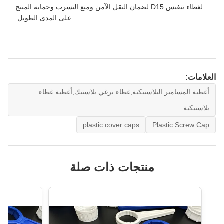
لغطاء تنفيس D15 لضمان النقل الآمن ومنع التسرب وحماية المنتج
على المدى الطويل.
العلامات:
أغطية المسامير البلاستيكية,غطاء برغي بلاستيك,أغطية غطاء
بلاستيكية
plastic cover caps
Plastic Screw Cap
منتجات ذات صلة