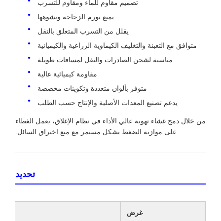
تصميم مقاوم للماء ومقاوم للتسرب
يمنع تورم الزجاجة وتشوهها
يقلل من التسرب المتعلق بالنقل
متوافق مع التعبئة والتغليف الكيماوية الزراعية والكيميائية
مناسبة لشحن الصادرات والنقل لمسافات طويلة
مقاومة كيميائية عالية
متوفر بألوان متعددة وتكوينات مخصصة
يدعم تصنيع المعدات الأصلية والإنتاج حسب الطلب
من خلال دمج غشاء تهوية عالي الأداء في نظام الإغلاق، يعمل الغطاء
على موازنة الضغط بشكل مستمر مع منع اختراق السائل.
تحديد
غرض