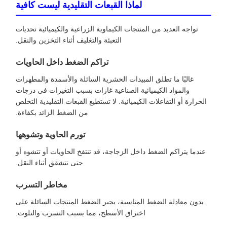
لماذا القبعات التقليدية ليست كافية
تواجه العديد من المنتجات الكيماوية الزراعية والكيميائية تحديات
التعبئة والتغليف أثناء التخزين والنقل.
تراكم الضغط داخل الحاويات
غالبًا ما تطلق المبيدات الحشرية السائلة والأسمدة والمطهرات
والمواد الكيميائية الصناعية غازات بسبب التغيرات في درجات
الحرارة أو التفاعلات الكيميائية. لا تستطيع القبعات التقليدية التخلص
من الضغط الزائد بكفاءة.
تورم الحاوية وتشوهها
عندما يتراكم الضغط داخل الزجاجة، قد تنتفخ الحاويات أو تتشوه أو
حتى تتشقق أثناء النقل.
مخاطر التسرب
بدون معادلة الضغط المناسبة، يجبر الضغط المنتجات السائلة على
اختراق الأسطح، مما يسبب التسرب والتلوث.