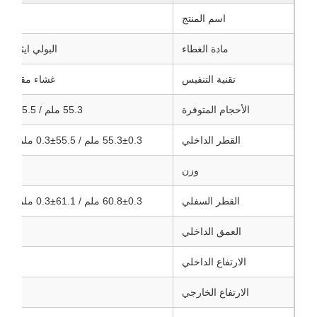
اسم المنتج
غطاء ت
مادة الغطاء
البولي ايثيلين 
تقنية التنفيس
غشاء مقاوم لل
الأحجام المتوفرة
55.3 ملم / 55.5 ملم / 55.8 ملم
القطر الداخلي
55.3±0.3 ملم / 55.5±0.3 ملم / 55.8±0.3 ملم
وزن
8±0.2
القطر السفلي
60.8±0.3 ملم / 61.1±0.3 ملم / 61.3±0.3 ملم
العمق الداخلي
0.2
الارتفاع الداخلي
0.2
الارتفاع الخارجي
0.2