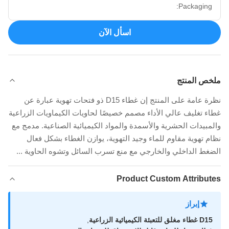
Packaging:
اسأل الآن
ملخص المنتج
نظرة عامة على المنتج إن غطاء D15 ذو فتحات تهوية عبارة عن
غطاء تغليف عالي الأداء مصمم خصيصًا لحاويات الكيماويات الزراعية
والمبيدات الحشرية والأسمدة والمواد الكيميائية الصناعية. مدمج مع
نظام تهوية مقاوم للماء وجيد التهوية، يوازن الغطاء بشكل فعال
الضغط الداخلي والخارجي مع منع تسرب السائل وتشوه الحاوية ...
Product Custom Attributes
إبراز
D15 غطاء مغلق للتعبئة الكيميائية الزراعية
,