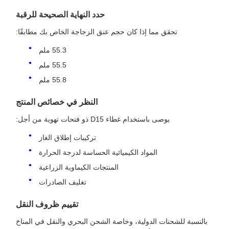
حدد النهاية الصحيحة للرقبة
تحقق مما إذا كان حجم عنق الزجاجة الخاص بك مطابقًا:
55.3 ملم
55.5 ملم
55.8 ملم
النظر في خصائص المنتج
يوصى باستخدام غطاء D15 ذو فتحات تهوية من أجل:
تركيبات إطلاق الغاز
المواد الكيميائية الحساسة لدرجة الحرارة
المنتجات الكيماوية الزراعية
تغليف الصادرات
تقييم ظروف النقل
بالنسبة للشحنات الدولية، وخاصة الشحن البحري والنقل في المناخ