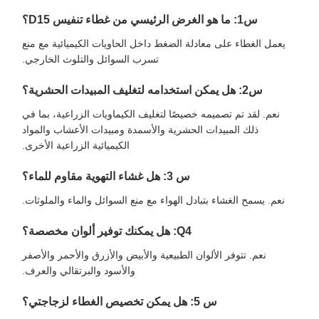
س1: ما هو الغرض الرئيسي من غطاء تنفيس D15؟
يعمل الغطاء على معادلة الضغط داخل الحاويات الكيميائية مع منع
تسرب السوائل والتلوث الخارجي.
س2: هل يمكن استخدامه لتغليف المبيدات الحشرية؟
نعم. لقد تم تصميمه خصيصًا لتغليف الكيماويات الزراعية، بما في
ذلك المبيدات الحشرية والأسمدة ومبيدات الأعشاب والمواد
الكيميائية الزراعية الأخرى.
س 3: هل غشاء التهوية مقاوم للماء؟
نعم. يسمح الغشاء بتبادل الهواء مع منع السوائل والماء والملوثات.
Q4: هل يمكنك توفير ألوان مخصصة؟
نعم. تتوفر الألوان الطبيعية والأبيض والأزرق والأحمر والأصفر
والأسود والبرتقالي والعرف.
س 5: هل يمكن تخصيص الغطاء لزجاجتي؟