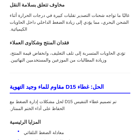
مخاوف تتعلق بسلامة النقل
غالبًا ما تواجه شحنات التصدير تقلبات كبيرة في درجات الحرارة أثناء
الشحن البحري، مما يؤدي إلى زيادة الضغط الداخلي داخل الحاويات
الكيميائية.
فقدان المنتج وشكاوى العملاء
تؤدي الحاويات المتسربة إلى تلف التغليف، وانخفاض قيمة المنتج،
وزيادة المطالبات من الموزعين والمستخدمين النهائيين.
الحل: غطاء D15 مقاوم للماء وجيد التهوية
تم تصميم غطاء التنفيس D15 لحل مشكلات إدارة الضغط مع
الحفاظ على أداء الختم الممتاز.
المزايا الرئيسية
معادلة الضغط التلقائي