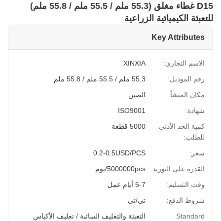
D15 غطاء مغلق (55.3 ملم / 55.5 ملم / 55.8 ملم)
للتعبئة الكيميائية الزراعية
Key Attributes
الاسم التجاري:
XINXIA
رقم الموديل:
55.3 ملم / 55.5 ملم / 55.8 ملم
مكان المنشأ:
الصين
شهادة:
ISO9001
كمية الحد الأدنى
5000 قطعة
للطلب:
سعر:
0.2-0.5USD/PCS
القدرة على التوريد:
5000000pcs/يوم
وقت التسليم:
5-7 أيام عمل
شروط الدفع:
تي/تي
Standard
التعبئة والتغليف السائبة / تغليف الأكياس