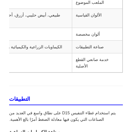
الملعب الموضوع
الألوان القياسية
طبيعي، أبيض حليبي، أزرق، أحمر، أ
ألوان مخصصة
صناعة التطبيقات
الكيماويات الزراعية والكيميائية والتغ
خدمة صانعي القطع
الأصلية
التطبيقات
يتم استخدام غطاء التنفيس D15 على نطاق واسع في العديد من
الصناعات التي يكون فيها معادلة الضغط أمرًا بالغ الأهمية.