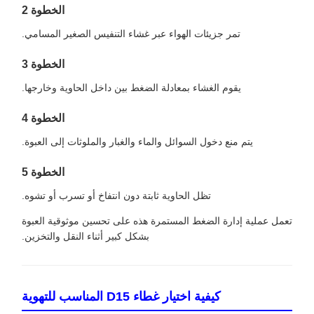
الخطوة 2
تمر جزيئات الهواء عبر غشاء التنفيس الصغير المسامي.
الخطوة 3
يقوم الغشاء بمعادلة الضغط بين داخل الحاوية وخارجها.
الخطوة 4
يتم منع دخول السوائل والماء والغبار والملوثات إلى العبوة.
الخطوة 5
تظل الحاوية ثابتة دون انتفاخ أو تسرب أو تشوه.
تعمل عملية إدارة الضغط المستمرة هذه على تحسين موثوقية العبوة
بشكل كبير أثناء النقل والتخزين.
كيفية اختيار غطاء D15 المناسب للتهوية