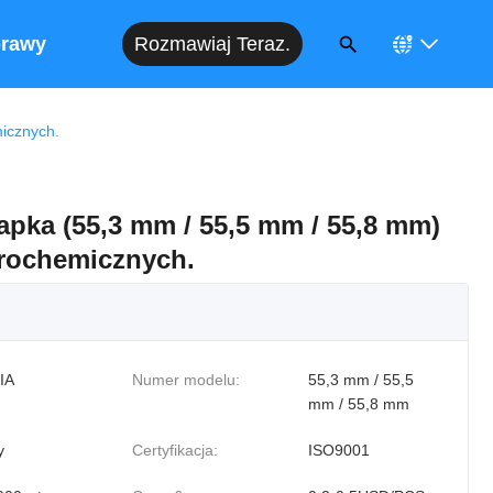
Rozmawiaj Teraz.
rawy
icznych.
pka (55,3 mm / 55,5 mm / 55,8 mm)
rochemicznych.
IA
Numer modelu:
55,3 mm / 55,5
mm / 55,8 mm
y
Certyfikacja:
ISO9001