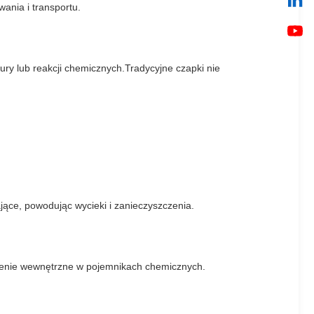
nia i transportu.
ry lub reakcji chemicznych.Tradycyjne czapki nie
jące, powodując wycieki i zanieczyszczenia.
ienie wewnętrzne w pojemnikach chemicznych.