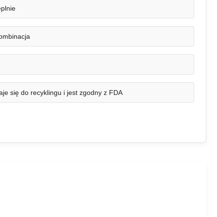
plnie
kombinacja
je się do recyklingu i jest zgodny z FDA