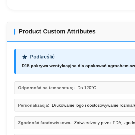
Product Custom Attributes
Podkreślić
D15 pokrywa wentylacyjna dla opakowań agrochemic
Odporność na temperaturę:
Do 120°C
Personalizacja:
Drukowanie logo i dostosowywanie rozmiar
Zgodność środowiskowa:
Zatwierdzony przez FDA, zgod