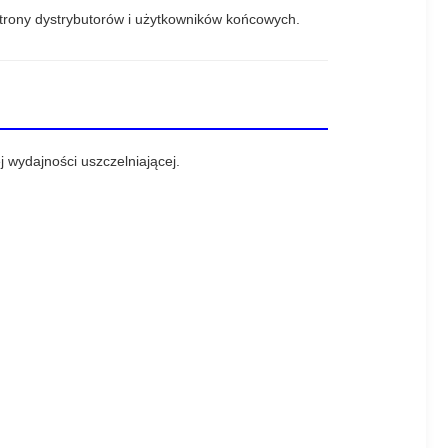
trony dystrybutorów i użytkowników końcowych.
wydajności uszczelniającej.