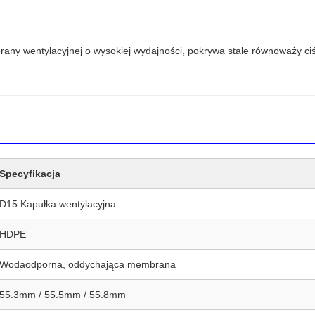
ny wentylacyjnej o wysokiej wydajności, pokrywa stale równoważy ciś
Specyfikacja
D15 Kapułka wentylacyjna
HDPE
Wodaodporna, oddychająca membrana
55.3mm / 55.5mm / 55.8mm