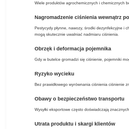
Wiele produktów agrochemicznych i chemicznych b
Nagromadzenie ciśnienia wewnątrz p
Pestycydy płynne, nawozy, środki dezynfekcyjne i 
mogą skutecznie uwalniać nadmiaru ciśnienia.
Obrzęk i deformacja pojemnika
Gdy w butelce gromadzi się ciśnienie, pojemniki mo
Ryzyko wycieku
Bez prawidłowego wyrównania ciśnienia ciśnienie z
Obawy o bezpieczeństwo transportu
Wysyłki eksportowe często doświadczają znacznyc
Utrata produktu i skargi klientów