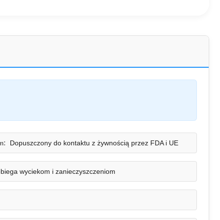
m:
Dopuszczony do kontaktu z żywnością przez FDA i UE
biega wyciekom i zanieczyszczeniom