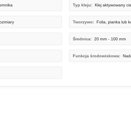
jemnika
Typ kleju:
Klej aktywowany cie
rozmiary
Tworzywo:
Folia, pianka lub 
Średnica:
20 mm - 100 mm
Funkcja środowiskowa:
Nada