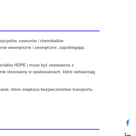
tycydów, nawozów i chemikaliów
nie wewnętrzne i zewnętrzne, zapobiegając
teriałów HDPE i może być zestawiona z
nie stosowany w opakowaniach, które wytwarzają
ie, które zwiększa bezpieczeństwo transportu,