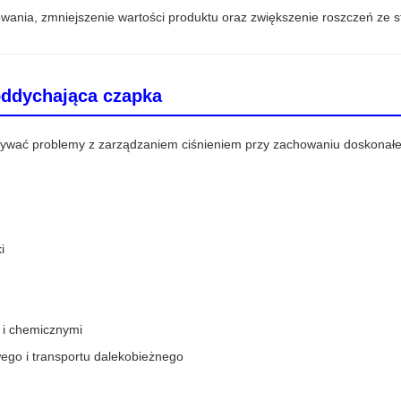
ania, zmniejszenie wartości produktu oraz zwiększenie roszczeń ze s
oddychająca czapka
ywać problemy z zarządzaniem ciśnieniem przy zachowaniu doskonałej 
i
 i chemicznymi
ego i transportu dalekobieżnego