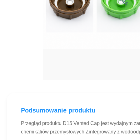
Podsumowanie produktu
Przegląd produktu D15 Vented Cap jest wydajnym z
chemikaliów przemysłowych.Zintegrowany z wodoodpo