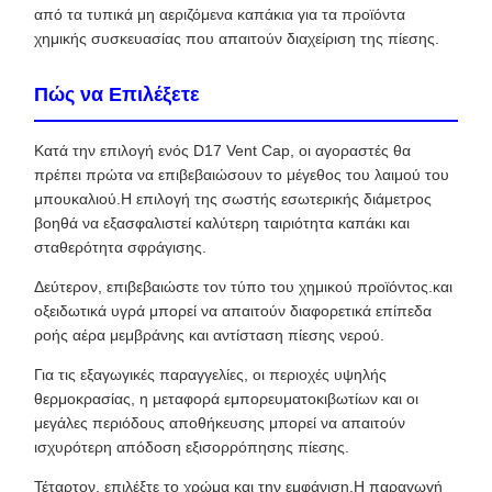
από τα τυπικά μη αεριζόμενα καπάκια για τα προϊόντα
χημικής συσκευασίας που απαιτούν διαχείριση της πίεσης.
Πώς να Επιλέξετε
Κατά την επιλογή ενός D17 Vent Cap, οι αγοραστές θα
πρέπει πρώτα να επιβεβαιώσουν το μέγεθος του λαιμού του
μπουκαλιού.Η επιλογή της σωστής εσωτερικής διάμετρος
βοηθά να εξασφαλιστεί καλύτερη ταιριότητα καπάκι και
σταθερότητα σφράγισης.
Δεύτερον, επιβεβαιώστε τον τύπο του χημικού προϊόντος.και
οξειδωτικά υγρά μπορεί να απαιτούν διαφορετικά επίπεδα
ροής αέρα μεμβράνης και αντίσταση πίεσης νερού.
Για τις εξαγωγικές παραγγελίες, οι περιοχές υψηλής
θερμοκρασίας, η μεταφορά εμπορευματοκιβωτίων και οι
μεγάλες περιόδους αποθήκευσης μπορεί να απαιτούν
ισχυρότερη απόδοση εξισορρόπησης πίεσης.
Τέταρτον, επιλέξτε το χρώμα και την εμφάνιση.Η παραγωγή