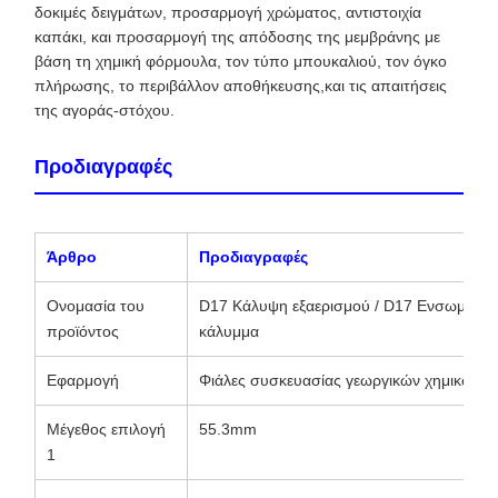
δοκιμές δειγμάτων, προσαρμογή χρώματος, αντιστοιχία
καπάκι, και προσαρμογή της απόδοσης της μεμβράνης με
βάση τη χημική φόρμουλα, τον τύπο μπουκαλιού, τον όγκο
πλήρωσης, το περιβάλλον αποθήκευσης,και τις απαιτήσεις
της αγοράς-στόχου.
Προδιαγραφές
Άρθρο
Προδιαγραφές
Ονομασία του
D17 Κάλυψη εξαερισμού / D17 Ενσωματωμ
προϊόντος
κάλυμμα
Εφαρμογή
Φιάλες συσκευασίας γεωργικών χημικών 
Μέγεθος επιλογή
55.3mm
1