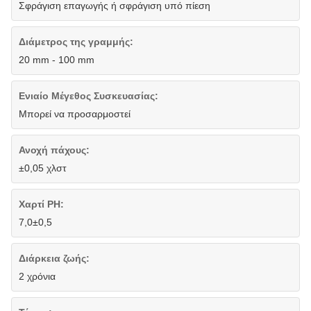
Σφράγιση επαγωγής ή σφράγιση υπό πίεση
Διάμετρος της γραμμής:
20 mm - 100 mm
Ενιαίο Μέγεθος Συσκευασίας:
Μπορεί να προσαρμοστεί
Ανοχή πάχους:
±0,05 χλστ
Χαρτί PH:
7,0±0,5
Διάρκεια ζωής:
2 χρόνια