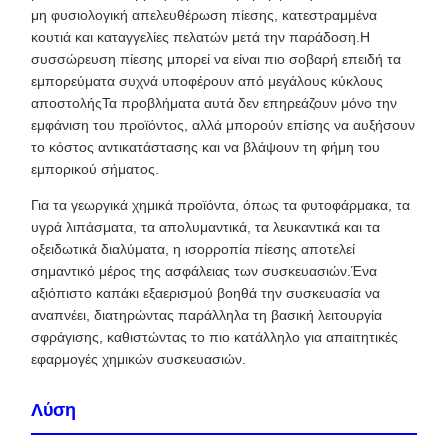
μη φυσιολογική απελευθέρωση πίεσης, κατεστραμμένα
κουτιά και καταγγελίες πελατών μετά την παράδοση.Η
συσσώρευση πίεσης μπορεί να είναι πιο σοβαρή επειδή τα
εμπορεύματα συχνά υποφέρουν από μεγάλους κύκλους
αποστολήςΤα προβλήματα αυτά δεν επηρεάζουν μόνο την
εμφάνιση του προϊόντος, αλλά μπορούν επίσης να αυξήσουν
το κόστος αντικατάστασης και να βλάψουν τη φήμη του
εμπορικού σήματος.
Για τα γεωργικά χημικά προϊόντα, όπως τα φυτοφάρμακα, τα
υγρά λιπάσματα, τα απολυμαντικά, τα λευκαντικά και τα
οξειδωτικά διαλύματα, η ισορροπία πίεσης αποτελεί
σημαντικό μέρος της ασφάλειας των συσκευασιών.Ένα
αξιόπιστο καπάκι εξαερισμού βοηθά την συσκευασία να
αναπνέει, διατηρώντας παράλληλα τη βασική λειτουργία
σφράγισης, καθιστώντας το πιο κατάλληλο για απαιτητικές
εφαρμογές χημικών συσκευασιών.
Λύση