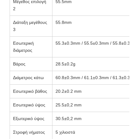
Μέγεθος επιλογή
55.5mm
2
Διάταξη μεγέθους
55.8mm
3
Εσωτερική
55.3±0.3mm / 55.5±0.3mm / 55.8±0.3mm
διάμετρος
Βάρος
28.5±0.2g
Διάμετρος κάτω
60.8±0.3mm / 61.1±0.3mm / 61.3±0.3mm
Εσωτερικό βάθος
20.2±0.2 mm
Εσωτερικό ύψος
25.5±0,2 mm
Εξωτερικό ύψος
30.5±0,2 mm
Στροφή νήματος
5 χιλιοστά