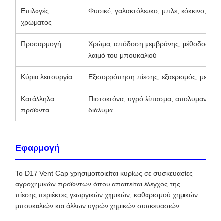
Επιλογές
Φυσικό, γαλακτόλευκο, μπλε, κόκκινο, κίτρ
χρώματος
Προσαρμογή
Χρώμα, απόδοση μεμβράνης, μέθοδος συσκ
λαιμό του μπουκαλιού
Κύρια λειτουργία
Εξισορρόπηση πίεσης, εξαερισμός, μείωση
Κατάλληλα
Πιστοκτόνα, υγρό λίπασμα, απολυμαντικό, 
προϊόντα
διάλυμα
Εφαρμογή
Το D17 Vent Cap χρησιμοποιείται κυρίως σε συσκευασίες
αγροχημικών προϊόντων όπου απαιτείται έλεγχος της
πίεσης.περιέκτες γεωργικών χημικών, καθαρισμού χημικών
μπουκαλιών και άλλων υγρών χημικών συσκευασιών.