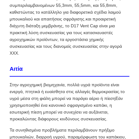
συμπεριλαμβανομένων 55,3mm, 55,5mm, και 55,8mm,
καθιστώντας το κατάλληλο για διαφορετικά σχέδια λαιμού
μπουκαλιού και απαιτήσεις σφράγισης.και προαιρετική
διάχυτη διάταξη μεμβράνης, το D17 Vent Cap είναι μια
πρακτική λύση συσκευασίας για τους κατασκευαστές
αγροχημικών προϊόντων, τα εργοστάσια χημικής
συσκευασίας και τους διανομείς συσκευασίας στην αγορά
XXX.
Αιτία
Στην αγροχημική βιομηχανία, πολλά υγρά προϊόντα είναι
ενεργά, πτητικά ή ευαίσθητα στις αλλαγές θερμοκρασίας.το
υγρό μέσα στη φιάλη μπορεί να παράγει αέριο ή πίεσηΕάν
χρησιμοποιηθεί ένα κανονικό σφραγισμένο καπάκι, η
εσωτερική πίεση μπορεί να συνεχίσει να αυξάνεται,
προκαλώντας διάφορους κινδύνους συσκευασίας.
Τα συνηθισμένα προβλήματα περιλαμβάνουν πρήξιμο
μπουκαλιών, διαρροή υγρού, παραμόρφωση του καπάκιου,