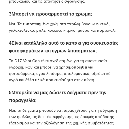
μπουκαλιού και τις απαιτήσεις σφράγισης.
3Μπορεί να προσαρμοστεί το χρώμα;
Ναι. Τα τυποποιημένα χρώματα περιλαμβάνουν φυσικό,
γαλακτόλευκο, μπλε, κόκκινο, κίτρινο, μαύρο και πορτοκαλί.
4Είναι κατάλληλο αυτό το καπάκι για συσκευασίες
φυτοφαρμάκων και υγρών λιπασμάτων;
Το D17 Vent Cap είναι σχεδιασμένο για τη συσκευασία
αγροχημικών και μπορεί να χρησιμοποιηθεί για
φυτοφάρμακα, υγρό λιπάσμα, απολυμαντικό, οξειδωτικό
υγρό και άλλα υλικά που ευαίσθητα στην πίεση.
5Μπορείτε να μας δώσετε δείγματα πριν την
παραγγελία;
Ναι, τα δείγματα μπορούν να παρασχεθούν για τη σύγκριση
των φιαλών, τις δοκιμές σφράγισης, τις δοκιμές απόδοσης
εξαερισμού και την αξιολόγηση της χημικής συμβατότητας