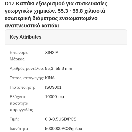
D17 Καπάκι εξαερισμού για συσκευασίες
γεωργικών χημικών. 55.3 ∙ 55.8 χιλιοστά
εσωτερική διάμετρος ενσωματωμένο
αναπνευστικό καπάκι
Key Attributes
Επωνυμία
XINXIA
Μάρκας:
Αριθμός μοντέλου:
55,3–55,8 mm
Τόπος καταγωγής:
ΚΙΝΑ
Πιστοποίηση:
ISO9001
Ελάχιστη
10000 τεμ
ποσότητα
παραγγελίας:
Τιμή:
0.3-0.5USD/PCS
Ικανότητα
5000000PCS/ημέρα