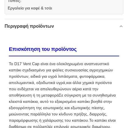
Τύπος:
Εργαλεία για καφέ & τσάι
Περιγραφή προϊόντων
Επισκόπηση του προϊόντος
Το D17 Vent Cap είναι ένα ολοκληρωμένο αναπνευστικό
καπάκι σχεδιασμένο για φιάλες συσκευασίας αγροχημικών
προϊόντων, ειδικά για υγρά λιπάσματα, φυτοφάρμακα,
απολυμαντικά, οξειδωτικά υγρά,και άλλα χημικά προϊόντα
που ενδέχεται να απελευθερώνουν αέρια κατά την
αποθήκευση ή τη μεταφοράΣε σύγκριση με τα συνηθισμένα
κλειστά καπάκια, αυτό το εξαερισμένο καπάκι βοηθά στην
εξισορρόπηση της εσωτερικής και εξωτερικής πίεσης,
μειώνοντας παράλληλα τον κίνδυνο πρήξης, διαρροής,
παραμόρφωσης ή χαλάρωσης του καπάκου.Το καπάκι είναι
διαθέσιμο σε πολλαπλές επιλογές εσωτερικής διαμέτρου,