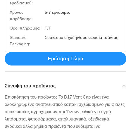
εφοδιασμού:
Χρόνος
5-7 εργάσιμες
παράδοσης:
Όροι πληρωμής:
T/T
Standard
Συσκευασία χύδην/συσκευασία τσάντας
Packaging:
Ερώτηση Τώρα
Σύνοψη του προϊόντος
Επισκόπηση του προϊόντος Το D17 Vent Cap είναι ένα
ολοκληρωμένο αναπνευστικό καπάκι σχεδιασμένο για φιάλες
συσκευασίας αγροχημικών προϊόντων, ειδικά για υγρά
λιπάσματα, φυτοφάρμακα, απολυμαντικά, οξειδωτικά
υγρά,και άλλα χημικά προϊόντα που ενδέχεται να