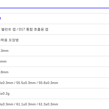
양
7 밸런트 캡 / D17 통합 호흡용 캡
화학용 포장병
0.3mm
.5mm
0.8mm
3±0.3mm / 55.5±0.3mm / 55.8±0.3mm
5±0.2g
8±0.3mm / 61.1±0.3mm / 61.3±0.3mm