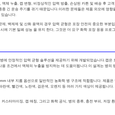
액체 누출, 캡 변형, 비정상적인 압력 방출, 손상된 카튼 및 배송 후 고
종종 긴 운송 주기를 겪기 때문입니다.이러한 문제들은 제품 외모에 영향
 있습니다.
균제, 백제제 및 산화 용액의 경우 압력 균형은 포장 안전의 중요한 부분입
동시에 기본 밀폐 성능 을 유지 한다, 그것은 더 요구 화학 포장 응용 프
학 포장병에 안정적인 압력 균형 솔루션을 제공하기 위해 개발되었습니다.캡은
사용 조건에서 액체의 누출을 방지하는 데 도움이됩니다.이 설계는 병의 팽
 55.8mm 내부 지름 옵션으로 일반적인 농화학 병 구조에 적합합니다. 제품은 
, 파란색, 빨간색, 노란색, 검은색, 오렌지 등 여러 가지 색상이 제공됩니다
 커스터마이징, 캡 매칭, 그리고 화학 공식, 병의 종류, 충전 부피, 저장 