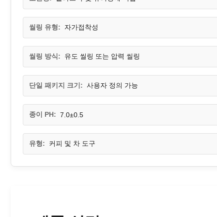
씰링 유형:
자가접착성
씰링 방식:
유도 씰링 또는 압력 씰링
단일 패키지 크기:
사용자 정의 가능
종이 PH:
7.0±0.5
유형:
커피 및 차 도구