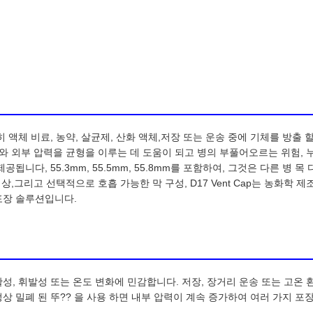
, 특히 액체 비료, 농약, 살균제, 산화 액체,저장 또는 운송 중에 기체를 방
부와 외부 압력을 균형을 이루는 데 도움이 되고 병의 부풀어오르는 위험, 누
됩니다, 55.3mm, 55.5mm, 55.8mm를 포함하여, 그것은 다른 병
상,그리고 선택적으로 호흡 가능한 막 구성, D17 Vent Cap는 농화학 제
포장 솔루션입니다.
성, 휘발성 또는 온도 변화에 민감합니다. 저장, 장거리 운송 또는 고온
상 밀폐 된 뚜?? 을 사용 하면 내부 압력이 계속 증가하여 여러 가지 포