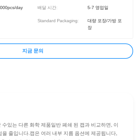
000pcs/day
배달 시간:
5-7 영업일
Standard Packaging:
대량 포장/가방 포
장
지금 문의
출 할 수있는 다른 화학 제품일반 폐쇄 된 캡과 비교하면, 이
위험을 줄입니다.캡은 여러 내부 지름 옵션에 제공됩니다,