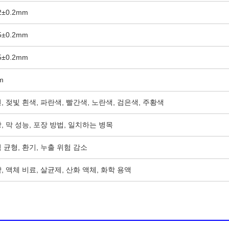
2±0.2mm
5±0.2mm
5±0.2mm
m
, 젖빛 흰색, 파란색, 빨간색, 노란색, 검은색, 주황색
, 막 성능, 포장 방법, 일치하는 병목
 균형, 환기, 누출 위험 감소
, 액체 비료, 살균제, 산화 액체, 화학 용액