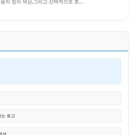
 사용자 정의 색상,그리고 선택적으로 호...
하는 로고
내성