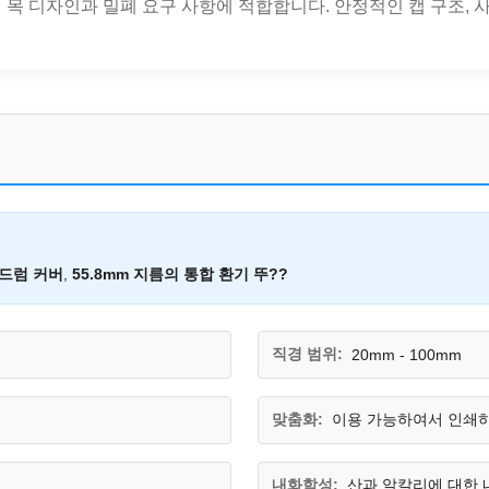
 다른 병 목 디자인과 밀폐 요구 사항에 적합합니다. 안정적인 캡 구조,
 드럼 커버
,
55.8mm 지름의 통합 환기 뚜??
직경 범위:
20mm - 100mm
맞춤화:
이용 가능하여서 인쇄
내화학성:
산과 알칼리에 대한 