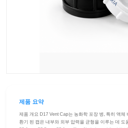
제품 요약
제품 개요 D17 Vent Cap는 농화학 포장 병, 특히 
환기 된 캡은 내부와 외부 압력을 균형을 이루는 데 도