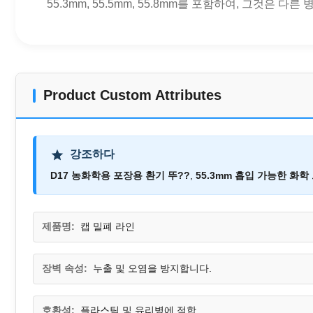
55.3mm, 55.5mm, 55.8mm를 포함하여, 그것은
Product Custom Attributes
강조하다
D17 농화학용 포장용 환기 뚜??
,
55.3mm 흡입 가능한 화학
제품명:
캡 밀폐 라인
장벽 속성:
누출 및 오염을 방지합니다.
호환성:
플라스틱 및 유리병에 적합