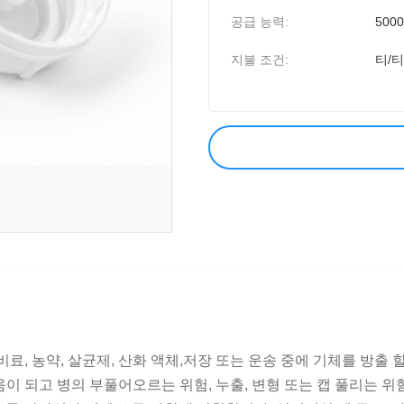
공급 능력:
5000
지불 조건:
티/티
액체 비료, 농약, 살균제, 산화 액체,저장 또는 운송 중에 기체를 방
움이 되고 병의 부풀어오르는 위험, 누출, 변형 또는 캡 풀리는 