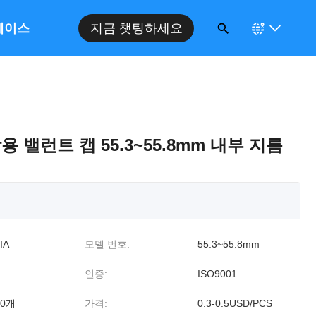
케이스
지금 챗팅하세요
용 밸런트 캡 55.3~55.8mm 내부 지름
IA
모델 번호:
55.3~55.8mm
인증:
ISO9001
00개
가격:
0.3-0.5USD/PCS