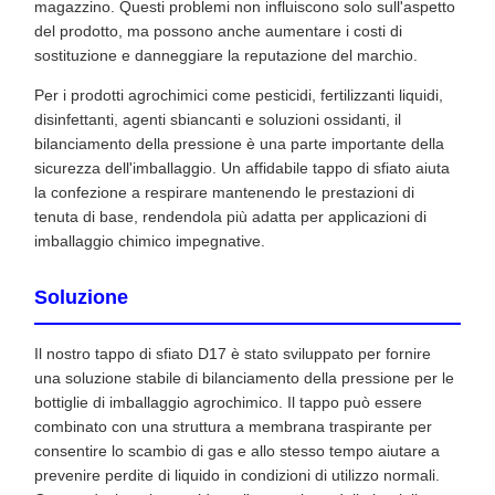
magazzino. Questi problemi non influiscono solo sull'aspetto
del prodotto, ma possono anche aumentare i costi di
sostituzione e danneggiare la reputazione del marchio.
Per i prodotti agrochimici come pesticidi, fertilizzanti liquidi,
disinfettanti, agenti sbiancanti e soluzioni ossidanti, il
bilanciamento della pressione è una parte importante della
sicurezza dell'imballaggio. Un affidabile tappo di sfiato aiuta
la confezione a respirare mantenendo le prestazioni di
tenuta di base, rendendola più adatta per applicazioni di
imballaggio chimico impegnative.
Soluzione
Il nostro tappo di sfiato D17 è stato sviluppato per fornire
una soluzione stabile di bilanciamento della pressione per le
bottiglie di imballaggio agrochimico. Il tappo può essere
combinato con una struttura a membrana traspirante per
consentire lo scambio di gas e allo stesso tempo aiutare a
prevenire perdite di liquido in condizioni di utilizzo normali.