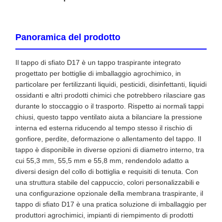
Panoramica del prodotto
Il tappo di sfiato D17 è un tappo traspirante integrato
progettato per bottiglie di imballaggio agrochimico, in
particolare per fertilizzanti liquidi, pesticidi, disinfettanti, liquidi
ossidanti e altri prodotti chimici che potrebbero rilasciare gas
durante lo stoccaggio o il trasporto. Rispetto ai normali tappi
chiusi, questo tappo ventilato aiuta a bilanciare la pressione
interna ed esterna riducendo al tempo stesso il rischio di
gonfiore, perdite, deformazione o allentamento del tappo. Il
tappo è disponibile in diverse opzioni di diametro interno, tra
cui 55,3 mm, 55,5 mm e 55,8 mm, rendendolo adatto a
diversi design del collo di bottiglia e requisiti di tenuta. Con
una struttura stabile del cappuccio, colori personalizzabili e
una configurazione opzionale della membrana traspirante, il
tappo di sfiato D17 è una pratica soluzione di imballaggio per
produttori agrochimici, impianti di riempimento di prodotti