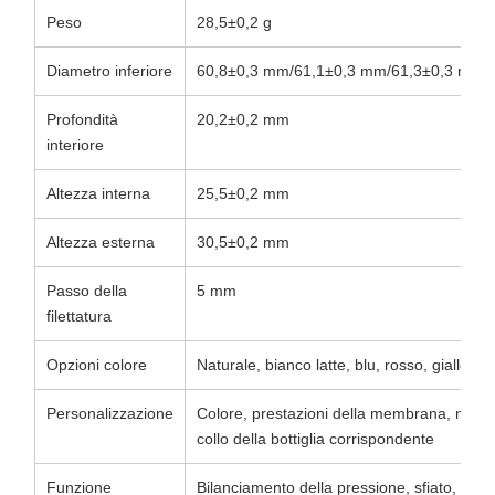
Peso
28,5±0,2 g
Diametro inferiore
60,8±0,3 mm/61,1±0,3 mm/61,3±0,3 mm
Profondità
20,2±0,2 mm
interiore
Altezza interna
25,5±0,2 mm
Altezza esterna
30,5±0,2 mm
Passo della
5 mm
filettatura
Opzioni colore
Naturale, bianco latte, blu, rosso, giallo, n
Personalizzazione
Colore, prestazioni della membrana, meto
collo della bottiglia corrispondente
Funzione
Bilanciamento della pressione, sfiato, riduz