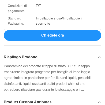
Condizioni di
T/T
pagamento:
Standard
Imballaggio sfuso/Imballaggio in
Packaging:
sacchetto
Chiedete ora
Riepilogo Prodotto
Panoramica del prodotto Il tappo di sfiato D17 è un tappo
traspirante integrato progettato per bottiglie di imballaggio
agrochimico, in particolare per fertilizzanti liquidi, pesticidi,
disinfettanti, liquidi ossidanti e altri prodotti chimici che
potrebbero rilasciare gas durante lo stoccaggio o il ...
Product Custom Attributes