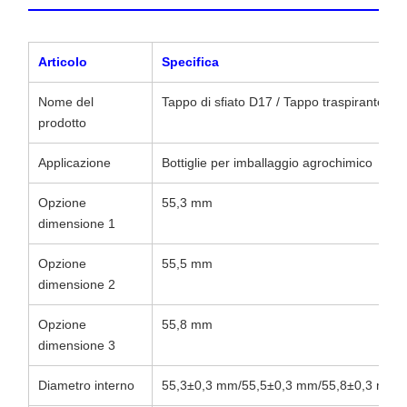
Articolo
Specifica
Nome del
Tappo di sfiato D17 / Tappo traspirante in
prodotto
Applicazione
Bottiglie per imballaggio agrochimico
Opzione
55,3 mm
dimensione 1
Opzione
55,5 mm
dimensione 2
Opzione
55,8 mm
dimensione 3
Diametro interno
55,3±0,3 mm/55,5±0,3 mm/55,8±0,3 mm