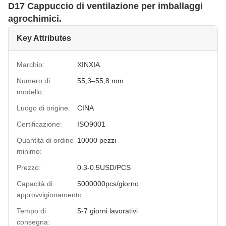
D17 Cappuccio di ventilazione per imballaggi
agrochimici.
Key Attributes
Marchio:
XINXIA
Numero di
55,3–55,8 mm
modello:
Luogo di origine:
CINA
Certificazione:
ISO9001
Quantità di ordine
10000 pezzi
minimo:
Prezzo:
0.3-0.5USD/PCS
Capacità di
5000000pcs/giorno
approvvigionamento:
Tempo di
5-7 giorni lavorativi
consegna: