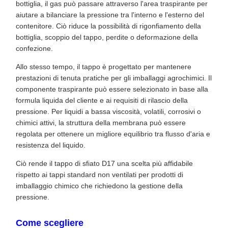
bottiglia, il gas può passare attraverso l'area traspirante per
aiutare a bilanciare la pressione tra l'interno e l'esterno del
contenitore. Ciò riduce la possibilità di rigonfiamento della
bottiglia, scoppio del tappo, perdite o deformazione della
confezione.
Allo stesso tempo, il tappo è progettato per mantenere
prestazioni di tenuta pratiche per gli imballaggi agrochimici. Il
componente traspirante può essere selezionato in base alla
formula liquida del cliente e ai requisiti di rilascio della
pressione. Per liquidi a bassa viscosità, volatili, corrosivi o
chimici attivi, la struttura della membrana può essere
regolata per ottenere un migliore equilibrio tra flusso d'aria e
resistenza del liquido.
Ciò rende il tappo di sfiato D17 una scelta più affidabile
rispetto ai tappi standard non ventilati per prodotti di
imballaggio chimico che richiedono la gestione della
pressione.
Come scegliere