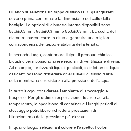
Quando si seleziona un tappo di sfiato D17, gli acquirenti
devono prima confermare la dimensione del collo della
bottiglia. Le opzioni di diametro interno disponibili sono
55,3±0,3 mm, 55,5±0,3 mm e 55,8±0,3 mm. La scelta del
diametro interno corretto aiuta a garantire una migliore
corrispondenza del tappo e stabilità della tenuta.
In secondo luogo, confermare il tipo di prodotto chimico.
Liquidi diversi possono avere requisiti di ventilazione diversi.
Ad esempio, fertilizzanti liquidi, pesticidi, disinfettanti e liquidi
ossidanti possono richiedere diversi livelli di flusso d'aria
della membrana e resistenza alla pressione dell'acqua.
In terzo luogo, considerare l'ambiente di stoccaggio e
trasporto. Per gli ordini di esportazione, le aree ad alta
temperatura, la spedizione di container e i lunghi periodi di
stoccaggio potrebbero richiedere prestazioni di
bilanciamento della pressione più elevate.
In quarto luogo, seleziona il colore e l'aspetto. I colori