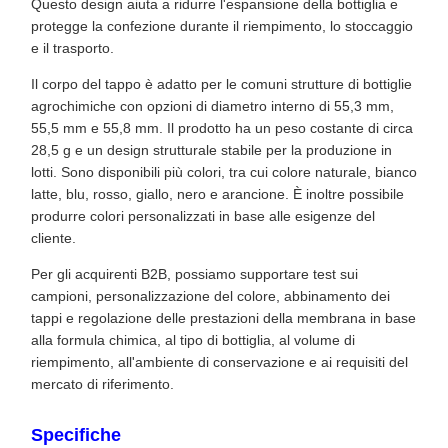
Questo design aiuta a ridurre l'espansione della bottiglia e
protegge la confezione durante il riempimento, lo stoccaggio
e il trasporto.
Il corpo del tappo è adatto per le comuni strutture di bottiglie
agrochimiche con opzioni di diametro interno di 55,3 mm,
55,5 mm e 55,8 mm. Il prodotto ha un peso costante di circa
28,5 g e un design strutturale stabile per la produzione in
lotti. Sono disponibili più colori, tra cui colore naturale, bianco
latte, blu, rosso, giallo, nero e arancione. È inoltre possibile
produrre colori personalizzati in base alle esigenze del
cliente.
Per gli acquirenti B2B, possiamo supportare test sui
campioni, personalizzazione del colore, abbinamento dei
tappi e regolazione delle prestazioni della membrana in base
alla formula chimica, al tipo di bottiglia, al volume di
riempimento, all'ambiente di conservazione e ai requisiti del
mercato di riferimento.
Specifiche