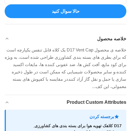
حالا سوال کنيد
خلاصه محصول
خلاصه ی محصول D17 Vent Cap یک کلاه قابل تنفس یکپارچه است
که برای بطری های بسته بندی کشاورزی طراحی شده است، به ویژه
برای کود مایع، آفت کش ها، ضد عفونی کننده ها، مایعات اکسید
کننده،و سایر محصولات شیمیایی که ممکن است در طول ذخیره
سازی یا حمل و نقل گاز آزاد کننددر مقایسه با کفپوش های بسته
معمولی، این کف...
Product Custom Attributes
برجسته کردن
D17 کلاهک تهویه هوا برای بسته بندی های کشاورزی
,