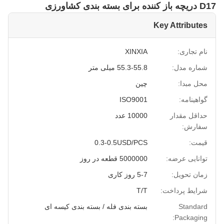
D17 دریچه باز کننده برای بسته بندی کشاورزی
Key Attributes
نام تجاری:
XINXIA
شماره مدل:
55.3-55.8 میلی متر
محل مبدا:
چین
گواهینامه:
ISO9001
حداقل مقدار
10000 عدد
سفارش:
قیمت:
0.3-0.5USD/PCS
توانایی عرضه:
5000000 قطعه در روز
زمان تحویل:
5-7 روز کاری
شرایط پرداخت:
T/T
Standard
بسته بندی فله / بسته بندی کیسه ای
Packaging: