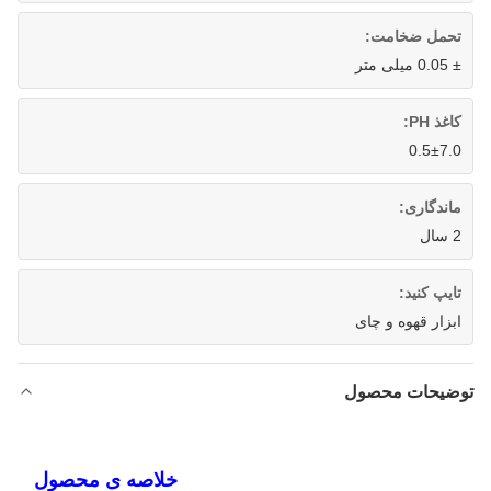
تحمل ضخامت:
± 0.05 میلی متر
کاغذ PH:
0.5±7.0
ماندگاری:
2 سال
تایپ کنید:
ابزار قهوه و چای
توضیحات محصول
خلاصه ی محصول