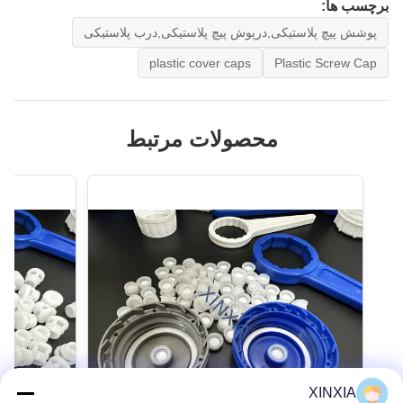
برچسب ها:
پوشش پیچ پلاستیکی,درپوش پیچ پلاستیکی,درب پلاستیکی
plastic cover caps
Plastic Screw Cap
محصولات مرتبط
XINXIA