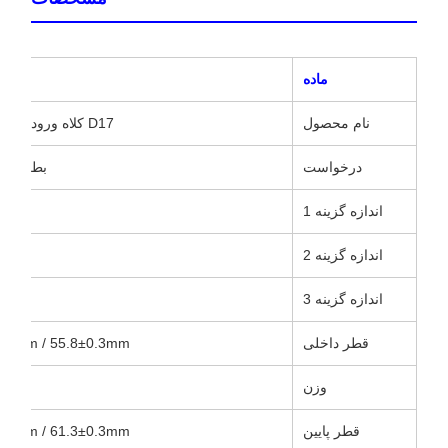
ماده
نام محصول
D17 کلاه ورودی / D17 کلاه ورودی یکپارچه
درخواست
بطری ها
اندازه گزینه 1
اندازه گزینه 2
اندازه گزینه 3
قطر داخلی
0.3mm / 55.8±0.3mm
وزن
قطر پایین
0.3mm / 61.3±0.3mm