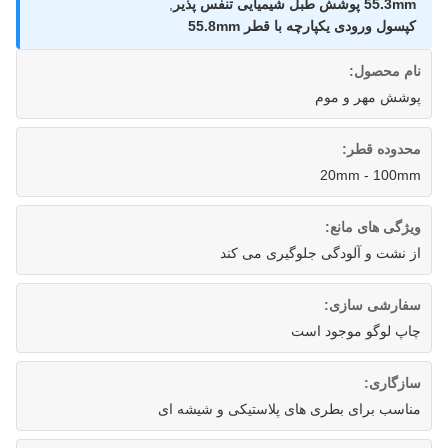
55.3mm پوشش طبل شیمیایی تنفس پذیر
,
کپسول ورودی یکپارچه با قطر 55.8mm
نام محصول:
پوشش مهر و موم
محدوده قطر:
20mm - 100mm
ویژگی های مانع:
از نشت و آلودگی جلوگیری می کند
سفارشی سازی:
چاپ لوگو موجود است
سازگاری:
مناسب برای بطری های پلاستیکی و شیشه ای