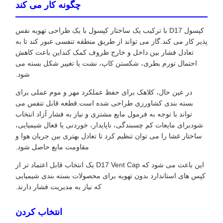
چگونه کار می کند
کپسول D17 با ترکیب یک ساختار کپسول با یک طراحی تهویه نفس
پذیر کار می کند.گاز می تواند از طریق منطقه تنفسی عبور کند تا به
تعادل فشار بین داخل و خارج ظروف کمک کنداین باعث کاهش
احتمال تورم بطری، شکستن کاپ، نشت یا تغییر شکل بسته می
شود.
در عین حال، کلاهک برای حفظ عملکرد مهر و موم عملی برای
بسته بندی کشاورزی طراحی شده است.قطعه قابل تنفس می
تواند با توجه به فرمول مایع مشتری و نیاز به فشار آزاد انتخاب
شودبرای مایعات کم چسبندگی، ناپایدار، خوردنی یا فعال شیمیایی،
ساختار غشا را می توان تنظیم کرد تا تعادل بهتری بین جریان هوا و
مقاومت مایع حاصل شود.
این باعث می شود که D17 Vent Cap یک انتخاب قابل اعتماد تر از
کپس های استاندارد بدون تهویه برای محصولات بسته بندی شیمیایی
که نیاز به مدیریت فشار دارند.
انتخاب کردن