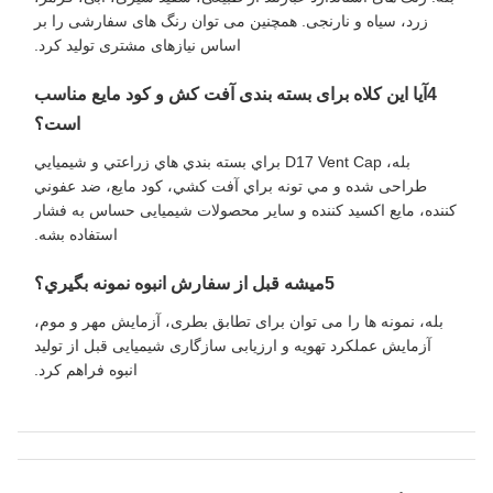
زرد، سیاه و نارنجی. همچنین می توان رنگ های سفارشی را بر
اساس نیازهای مشتری تولید کرد.
4آیا این کلاه برای بسته بندی آفت کش و کود مایع مناسب
است؟
بله، D17 Vent Cap براي بسته بندي هاي زراعتي و شيميايي
طراحی شده و مي تونه براي آفت کشي، کود مايع، ضد عفوني
کننده، مايع اکسيد کننده و ساير محصولات شیمیایی حساس به فشار
استفاده بشه.
5ميشه قبل از سفارش انبوه نمونه بگيري؟
بله، نمونه ها را می توان برای تطابق بطری، آزمایش مهر و موم،
آزمایش عملکرد تهویه و ارزیابی سازگاری شیمیایی قبل از تولید
انبوه فراهم کرد.