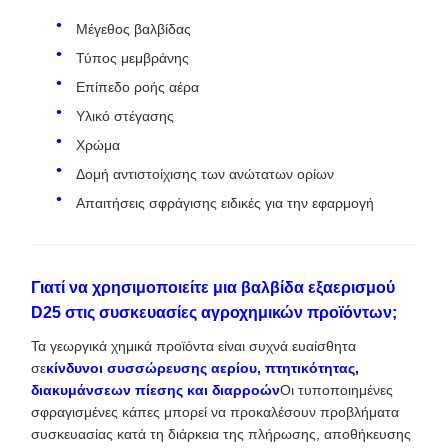
Μέγεθος βαλβίδας
Τύπος μεμβράνης
Επίπεδο ροής αέρα
Υλικό στέγασης
Χρώμα
Δομή αντιστοίχισης των ανώτατων ορίων
Απαιτήσεις σφράγισης ειδικές για την εφαρμογή
Γιατί να χρησιμοποιείτε μια βαλβίδα εξαερισμού
D25 στις συσκευασίες αγροχημικών προϊόντων;
Τα γεωργικά χημικά προϊόντα είναι συχνά ευαίσθητα
σε
κίνδυνοι συσσώρευσης αερίου, πτητικότητας,
διακυμάνσεων πίεσης και διαρροών
Οι τυποποιημένες
σφραγισμένες κάπες μπορεί να προκαλέσουν προβλήματα
συσκευασίας κατά τη διάρκεια της πλήρωσης, αποθήκευσης