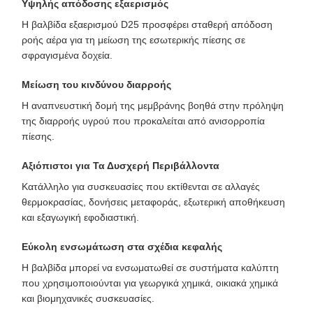
Υψηλής απόδοσης εξαερισμός
Η βαλβίδα εξαερισμού D25 προσφέρει σταθερή απόδοση
ροής αέρα για τη μείωση της εσωτερικής πίεσης σε
σφραγισμένα δοχεία.
Μείωση του κινδύνου διαρροής
Η αναπνευστική δομή της μεμβράνης βοηθά στην πρόληψη
της διαρροής υγρού που προκαλείται από ανισορροπία
πίεσης.
Αξιόπιστοι για Τα Δυσχερή Περιβάλλοντα
Κατάλληλο για συσκευασίες που εκτίθενται σε αλλαγές
θερμοκρασίας, δονήσεις μεταφοράς, εξωτερική αποθήκευση
και εξαγωγική εφοδιαστική.
Εύκολη ενσωμάτωση στα σχέδια κεφαλής
Η βαλβίδα μπορεί να ενσωματωθεί σε συστήματα καλύπτη
που χρησιμοποιούνται για γεωργικά χημικά, οικιακά χημικά
και βιομηχανικές συσκευασίες.