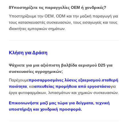
8Υποστηρίζετε τις παραγγελίες OEM ή χονδρικές?
Υποστηρίζουμε την OEM, ODM και την μαζική παραγωγή για
τους κατασκευαστές συσκευασιών, τους εισαγωγείς και τους
ιδιοκτήτες εμπορικών σημάτων.
Κλήση για Δράση
Ψάχνετε για μια αξιόπιστη βαλβίδα αερισμού D25 για
συσκευασίες αγροχημικών;
Παρέχουμε
προσαρμοσμένες λύσεις εξαερισμού
,
σταθερή
ποιότητα
, και
απευθείας προμήθεια από εργοστάσιο
για
έργα φυτοφαρμάκων, λιπασμάτων και χημικών συσκευασιών.
Επικοινωνήστε μαζί μας τώρα για δείγματα, τεχνική
υποστήριξη και χονδρική προσφορά.