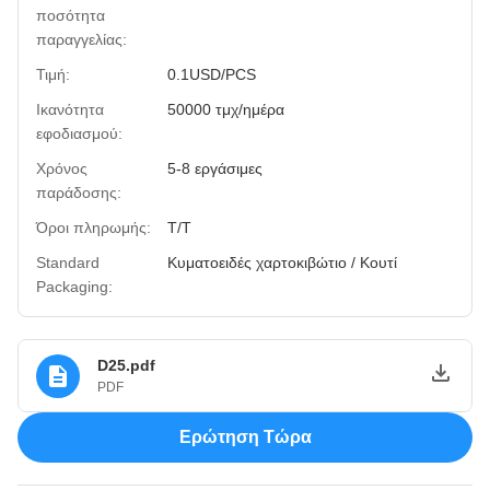
ποσότητα
παραγγελίας:
Τιμή:
0.1USD/PCS
Ικανότητα
50000 τμχ/ημέρα
εφοδιασμού:
Χρόνος
5-8 εργάσιμες
παράδοσης:
Όροι πληρωμής:
T/T
Standard
Κυματοειδές χαρτοκιβώτιο / Κουτί
Packaging:
D25.pdf
PDF
Ερώτηση Τώρα