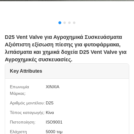
D25 Vent Valve για Αγροχημικά Συσκευάσματα
Αξιόπιστη εξίσωση πίεσης για φυτοφάρμακα,
λιπάσματα και χημικά δοχεία D25 Vent Valve για
Αγροχημικές συσκευασίες.
Key Attributes
Επωνυμία
XINXIA
Μάρκας:
Αριθμός μοντέλου:
D25
Τόπος καταγωγής:
Κίνα
Πιστοποίηση:
ISO9001
Ελάχιστη
5000 τεμ