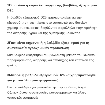
1Ποια είναι η κύρια λειτουργία της βαλβίδας εξαερισμού
D25;
Η βαλβίδα εξαερισμού D25 χρησιμοποιείται για την
εξισορρόπηση της πίεσης στο εσωτερικό των δοχείων
χημικής συσκευασίας, βοηθώντας παράλληλα στην πρόληψη
της διαρροής υγρού και της εξωτερικής μόλυνσης.
2Γιατί είναι σημαντική η βαλβίδα εξαερισμού για τη
συσκευασία αγροχημικών προϊόντων;
Μια βαλβίδα εξαερισμού συμβάλλει στη μείωση του κινδύνου
παραμόρφωσης, διαρροής και αποτυχίας του καπάκου της
φιάλης.
3Μπορεί η βαλβίδα εξαερισμού D25 να χρησιμοποιηθεί
για μπουκάλια φυτοφαρμάκων;
Είναι κατάλληλο για μπουκάλια φυτοφαρμάκων, δοχεία
ζιζανιοκτόνων, συσκευασίες φυτοφαρμάκων και άλλες
γεωργικές εφαρμογές.