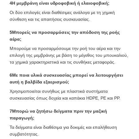
4Η μεμβράνη είναι υδροφοβική ή ελαιοφοβική;
Οι δύο επιλογές είναι διαθέσιμες ανάλογα με τη χημική
σύνθεση και τις απαιτήσεις συσκευασίας.
5Μπορείς να προσαρμόσεις την απόδοση της ροής
αέρα;
Μπορούμε να προσαρμόσουμε την ροή του αέρα και την
επιλογή της μεμβράνης με βάση το μέγεθος του μπουκαλιού,
τα χημικά χαρακτηριστικά και τις συνθήκες μεταφοράς.
6Με ποια υλικά συσκευασίας μπορεί να λειτουργήσει
αυτή η βαλβίδα εξαερισμού;
Χρησιμοποιείται συνήθως με πλαστικά συστήματα
συσκευασίας όπως δοχεία και καπάκια HDPE, PE και PP.
7Μπορώ να ζητήσω δείγματα πριν την μαζική
παραγωγή;
Τα δείγματα είναι διαθέσιμα για δοκιμές και επαλήθευση
συμβατότητας.