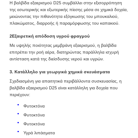
Η βαλβίδα εξαερισμού D25 συμβάλλει στην εξισορρόπηση
της εσωτερικής και εξωτερικής πίεσης μέσα σε χημικά δοχεία,
μειώνοντας την πιθανότητα εξόγκωσης του μπουκαλιού,
πλακώματος, διαρροής ή παραμόρφωσης του καπακιού.
2Εξαιρετική απόδοση υγρού φραγμού
Με υψηλής ποιότητας μεμβράνη εξαερισμού, η βαλβίδα
επιτρέπει την ροή αέρα, διατηρώντας παράλληλα ισχυρή
αντίσταση κατά της διείσδυσης νερού και υγρών.
3. Κατάλληλο για γεωργικά χημικά σκευάσματα
Σχεδιασμένη για απαιτητικά περιβάλλοντα συσκευασίας, η
βαλβίδα εξαερισμού D25 είναι κατάλληλη για δοχεία που
περιέχουν:
Φυτοκτόνα
Φυτοκτόνα
Φυτοκτόνα
Υγρά λιπάσματα