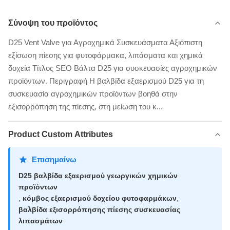
Σύνοψη του προϊόντος
D25 Vent Valve για Αγροχημικά Συσκευάσματα Αξιόπιστη
εξίσωση πίεσης για φυτοφάρμακα, λιπάσματα και χημικά
δοχεία Τίτλος SEO Βάλτα D25 για συσκευασίες αγροχημικών
προϊόντων. Περιγραφή Η βαλβίδα εξαερισμού D25 για τη
συσκευασία αγροχημικών προϊόντων βοηθά στην
εξισορρόπηση της πίεσης, στη μείωση του κ...
Product Custom Attributes
Επισημαίνω
D25 βαλβίδα εξαερισμού γεωργικών χημικών
προϊόντων
,
κόμβος εξαερισμού δοχείου φυτοφαρμάκων
,
βαλβίδα εξισορρόπησης πίεσης συσκευασίας
λιπασμάτων