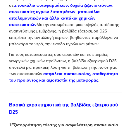
σε
μπουκάλια φυτοφαρμάκων, δοχεία ζιζανιοκτόνων,
συσκευασίες υγρών λιπασμάτων, μπουκάλια
απολυμαντικών και άλλα καπάκια χημικών
συσκευασιών
Με την ενσωμάτωση μιας υψηλής απόδοσης
αναπνεύσιμης μεμβράνης, η βαλβίδα εξαερισμού D25
επιτρέπει την ανταλλαγή αερίων, βοηθώντας παράλληλα να
μπλοκάρει το νερό, την είσοδο υγρών και ρύπων.
Για τους κατασκευαστές συσκευασιών και τις εταιρείες
γεωργικών χημικών προϊόντων, η βαλβίδα εξαερισμού D25
αποτελεί μια πρακτική λύση για τη βελτίωση της ποιότητας
των συσκευασιών.
ασφάλεια συσκευασίας, σταθερότητα
του προϊόντος και αξιοπιστία της μεταφοράς
.
Βασικά χαρακτηριστικά της βαλβίδας εξαερισμού
D25
1Εξισορρόπηση πίεσης για ασφαλέστερη συσκευασία