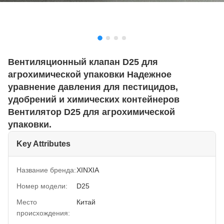
Вентиляционный клапан D25 для
агрохимической упаковки Надежное
уравнение давления для пестицидов,
удобрений и химических контейнеров
Вентилятор D25 для агрохимической
упаковки.
Key Attributes
Название бренда:
XINXIA
Номер модели:
D25
Место
Китай
происхождения: