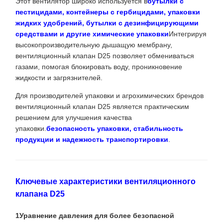
Этот вентилятор широко используется в
бутылки с
пестицидами, контейнеры с гербицидами, упаковки
жидких удобрений, бутылки с дезинфицирующими
средствами и другие химические упаковки
Интегрируя
высокопроизводительную дышащую мембрану,
вентиляционный клапан D25 позволяет обмениваться
газами, помогая блокировать воду, проникновение
жидкости и загрязнителей.
Для производителей упаковки и агрохимических брендов
вентиляционный клапан D25 является практическим
решением для улучшения качества
упаковки.
безопасность упаковки, стабильность
продукции и надежность транспортировки
.
Ключевые характеристики вентиляционного
клапана D25
1Уравнение давления для более безопасной