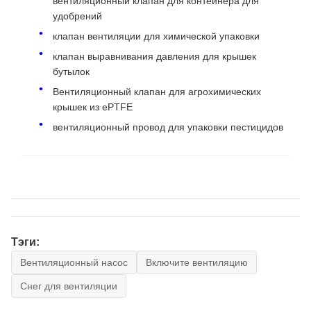
вентиляционный клапан для контейнера для
удобрений
клапан вентиляции для химической упаковки
клапан выравнивания давления для крышек
бутылок
Вентиляционный клапан для агрохимических
крышек из ePTFE
вентиляционный провод для упаковки пестицидов
Тэги:
Вентиляционный насос
Включите вентиляцию
Снег для вентиляции