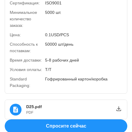
Сертификация:
ISO9001
Минимальное
5000 шт.
количество
заказа:
Цена:
0.1USD/PCS
Способность к
50000 шт/день
поставкам:
Время доставки:
5-8 рабочих дней
Условия оплаты:
Т/Т
Standard
Гофрированный картон/коробка
Packaging:
D25.pdf
PDF
Спросите сейчас