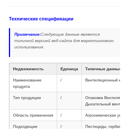
Технические спецификации
Примечание:
Следующие данные являются
типичной версией веб-сайта для маркетингового
использования.
Недвижимость
Единица
Типичные данные
Наименование
/
Вентиляционный клап
продукта
Тип продукции
/
Опаковка Вентиляцион
Дыхательный вентиля
Область применения
/
Агрохимическая упако
Подходящие
/
Пестициды, гербициды