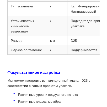
Тип установки
/
Кап Интегрированный 
Настраиваемый
Устойчивость к
/
Подходит для примене
химическим
упаковке
веществам
Размер
мм
D25
Служба по таможне
/
Поддерживается
Факультативное настройка
Мы можем настроить вентиляционный клапан D25 в
соответствии с вашим проектом упаковки:
Различные уровни воздушного потока
Различные классы мембран