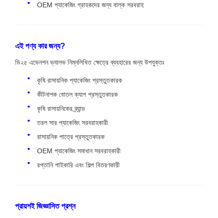
OEM প্যাকেজিং গ্রাহকদের জন্য বাল্ক সরবরাহ
এই পণ্য কার জন্য?
ডি২৫ এভেনশন ভ্যালভ নিম্নলিখিত ক্ষেত্রে ব্যবহারের জন্য উপযুক্তঃ
কৃষি রাসায়নিক প্যাকেজিং প্রস্তুতকারক
কীটনাশক বোতল ক্যাপ প্রস্তুতকারক
কৃষি রাসায়নিকের ব্র্যান্ড
তরল সার প্যাকেজিং সরবরাহকারী
রাসায়নিক পাত্রে প্রস্তুতকারক
OEM প্যাকেজিং সমাধান সরবরাহকারী
রপ্তানি পাইকারি এবং শিল্প বিতরণকারী
প্রায়শই জিজ্ঞাসিত প্রশ্ন