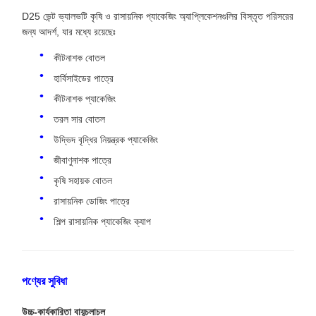
D25 ভেন্ট ভ্যালভটি কৃষি ও রাসায়নিক প্যাকেজিং অ্যাপ্লিকেশনগুলির বিস্তৃত পরিসরের
জন্য আদর্শ, যার মধ্যে রয়েছেঃ
কীটনাশক বোতল
হার্বিসাইডের পাত্রে
কীটনাশক প্যাকেজিং
তরল সার বোতল
উদ্ভিদ বৃদ্ধির নিয়ন্ত্রক প্যাকেজিং
জীবাণুনাশক পাত্রে
কৃষি সহায়ক বোতল
রাসায়নিক ডোজিং পাত্রে
শিল্প রাসায়নিক প্যাকেজিং ক্যাপ
পণ্যের সুবিধা
উচ্চ-কার্যকারিতা বায়ুচলাচল