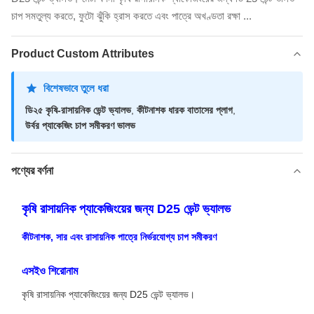
চাপ সমতুল্য করতে, ফুটো ঝুঁকি হ্রাস করতে এবং পাত্রে অখণ্ডতা রক্ষা ...
Product Custom Attributes
বিশেষভাবে তুলে ধরা
ডি২৫ কৃষি-রাসায়নিক ভেন্ট ভ্যালভ
,
কীটনাশক ধারক বাতাসের প্লাগ
,
উর্বর প্যাকেজিং চাপ সমীকরণ ভালভ
পণ্যের বর্ণনা
কৃষি রাসায়নিক প্যাকেজিংয়ের জন্য D25 ভেন্ট ভ্যালভ
কীটনাশক, সার এবং রাসায়নিক পাত্রে নির্ভরযোগ্য চাপ সমীকরণ
এসইও শিরোনাম
কৃষি রাসায়নিক প্যাকেজিংয়ের জন্য D25 ভেন্ট ভ্যালভ।