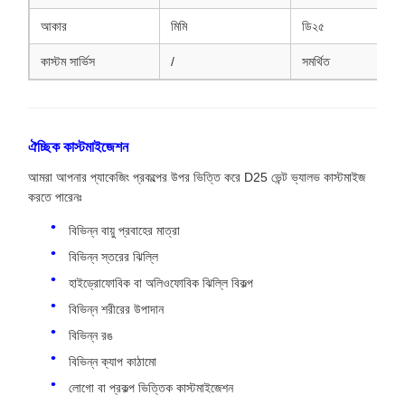
আকার
মিমি
ডি২৫
কাস্টম সার্ভিস
/
সমর্থিত
ঐচ্ছিক কাস্টমাইজেশন
আমরা আপনার প্যাকেজিং প্রকল্পের উপর ভিত্তি করে D25 ভেন্ট ভ্যালভ কাস্টমাইজ
করতে পারেনঃ
বিভিন্ন বায়ু প্রবাহের মাত্রা
বিভিন্ন স্তরের ঝিল্লি
হাইড্রোফোবিক বা অলিওফোবিক ঝিল্লি বিকল্প
বিভিন্ন শরীরের উপাদান
বিভিন্ন রঙ
বিভিন্ন ক্যাপ কাঠামো
লোগো বা প্রকল্প ভিত্তিক কাস্টমাইজেশন