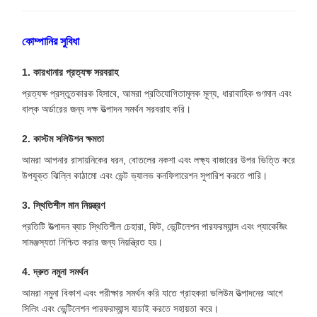
কোম্পানির সুবিধা
1. কারখানার প্রত্যক্ষ সরবরাহ
প্রত্যক্ষ প্রস্তুতকারক হিসাবে, আমরা প্রতিযোগিতামূলক মূল্য, ধারাবাহিক গুণমান এবং
বাল্ক অর্ডারের জন্য দক্ষ উত্পাদন সমর্থন সরবরাহ করি।
2. কাস্টম সলিউশন ক্ষমতা
আমরা আপনার রাসায়নিকের ধরন, বোতলের নকশা এবং লক্ষ্য বাজারের উপর ভিত্তি করে
উপযুক্ত ঝিল্লি কাঠামো এবং ভেন্ট ভ্যালভ কনফিগারেশন সুপারিশ করতে পারি।
3. স্থিতিশীল মান নিয়ন্ত্রণ
প্রতিটি উত্পাদন ব্যাচ স্থিতিশীল চেহারা, ফিট, ভেন্টিলেশন পারফরম্যান্স এবং প্যাকেজিং
সামঞ্জস্যতা নিশ্চিত করার জন্য নিয়ন্ত্রিত হয়।
4. দ্রুত নমুনা সমর্থন
আমরা নমুনা বিকাশ এবং পরীক্ষার সমর্থন করি যাতে গ্রাহকরা ভলিউম উত্পাদনের আগে
সিলিং এবং ভেন্টিলেশন পারফরম্যান্স যাচাই করতে সহায়তা করে।