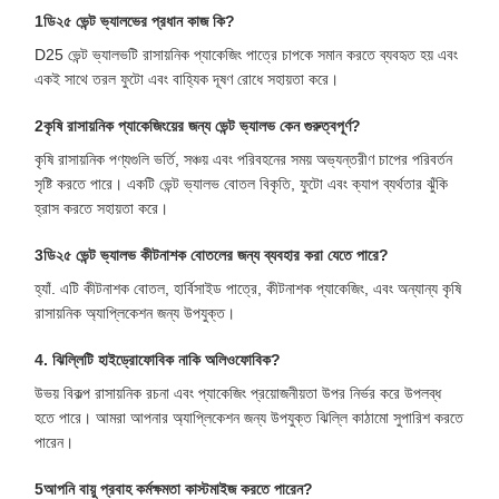
1ডি২৫ ভেন্ট ভ্যালভের প্রধান কাজ কি?
D25 ভেন্ট ভ্যালভটি রাসায়নিক প্যাকেজিং পাত্রে চাপকে সমান করতে ব্যবহৃত হয় এবং
একই সাথে তরল ফুটো এবং বাহ্যিক দূষণ রোধে সহায়তা করে।
2কৃষি রাসায়নিক প্যাকেজিংয়ের জন্য ভেন্ট ভ্যালভ কেন গুরুত্বপূর্ণ?
কৃষি রাসায়নিক পণ্যগুলি ভর্তি, সঞ্চয় এবং পরিবহনের সময় অভ্যন্তরীণ চাপের পরিবর্তন
সৃষ্টি করতে পারে। একটি ভেন্ট ভ্যালভ বোতল বিকৃতি, ফুটো এবং ক্যাপ ব্যর্থতার ঝুঁকি
হ্রাস করতে সহায়তা করে।
3ডি২৫ ভেন্ট ভ্যালভ কীটনাশক বোতলের জন্য ব্যবহার করা যেতে পারে?
হ্যাঁ. এটি কীটনাশক বোতল, হার্বিসাইড পাত্রে, কীটনাশক প্যাকেজিং, এবং অন্যান্য কৃষি
রাসায়নিক অ্যাপ্লিকেশন জন্য উপযুক্ত।
4. ঝিল্লিটি হাইড্রোফোবিক নাকি অলিওফোবিক?
উভয় বিকল্প রাসায়নিক রচনা এবং প্যাকেজিং প্রয়োজনীয়তা উপর নির্ভর করে উপলব্ধ
হতে পারে। আমরা আপনার অ্যাপ্লিকেশন জন্য উপযুক্ত ঝিল্লি কাঠামো সুপারিশ করতে
পারেন।
5আপনি বায়ু প্রবাহ কর্মক্ষমতা কাস্টমাইজ করতে পারেন?