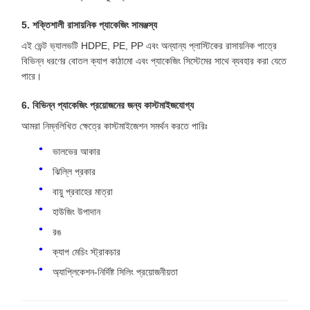
5. শক্তিশালী রাসায়নিক প্যাকেজিং সামঞ্জস্য
এই ভেন্ট ভ্যালভটি HDPE, PE, PP এবং অন্যান্য প্লাস্টিকের রাসায়নিক পাত্রে
বিভিন্ন ধরণের বোতল ক্যাপ কাঠামো এবং প্যাকেজিং সিস্টেমের সাথে ব্যবহার করা যেতে
পারে।
6. বিভিন্ন প্যাকেজিং প্রয়োজনের জন্য কাস্টমাইজযোগ্য
আমরা নিম্নলিখিত ক্ষেত্রে কাস্টমাইজেশন সমর্থন করতে পারিঃ
ভালভের আকার
ঝিল্লি প্রকার
বায়ু প্রবাহের মাত্রা
হাউজিং উপাদান
রঙ
ক্যাপ মেচিং স্ট্রাকচার
অ্যাপ্লিকেশন-নির্দিষ্ট সিলিং প্রয়োজনীয়তা