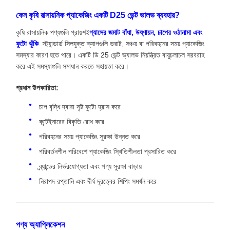
কেন কৃষি রাসায়নিক প্যাকেজিং একটি D25 ভেন্ট ভালভ ব্যবহার?
কৃষি রাসায়নিক পণ্যগুলি প্রায়শই
গ্যাসের জমাট বাঁধা, উষ্ণায়ন, চাপের ওঠানামা এবং
ফুটো ঝুঁকি
. স্ট্যান্ডার্ড সিলযুক্ত ক্যাপগুলি ভরাট, সঞ্চয় বা পরিবহনের সময় প্যাকেজিং
সমস্যার কারণ হতে পারে। একটি ডি 25 ভেন্ট ভ্যালভ নিয়ন্ত্রিত বায়ুচলাচল সরবরাহ
করে এই সমস্যাগুলি সমাধান করতে সহায়তা করে।
প্রধান উপকারিতা:
চাপ বৃদ্ধি দ্বারা সৃষ্ট ফুটো হ্রাস করে
কন্টেইনারের বিকৃতি রোধ করে
পরিবহনের সময় প্যাকেজিং সুরক্ষা উন্নত করে
পরিবর্তনশীল পরিবেশে প্যাকেজিং স্থিতিশীলতা প্রসারিত করে
ব্র্যান্ডের নির্ভরযোগ্যতা এবং পণ্য সুরক্ষা বাড়ায়
নিরাপদ রপ্তানি এবং দীর্ঘ দূরত্বের শিপিং সমর্থন করে
পণ্য অ্যাপ্লিকেশন