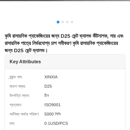
কৃষি রাসায়নিক প্যাকেজিংয়ের জন্য D25 ভেন্ট ভ্যালভ কীটনাশক, সার এবং
রাসায়নিক পাত্রে নির্ভরযোগ্য চাপ সমীকরণ কৃষি রাসায়নিক প্যাকেজিংয়ের
জন্য D25 ভেন্ট ভ্যালভ।
Key Attributes
ব্র্যান্ড নাম:
XINXIA
মডেল নম্বর:
D25
উৎপত্তি স্থান:
চীন
প্রত্যয়ন:
ISO9001
সর্বনিম্ন অর্ডার পরিমাণ:
5000 পিসি
দাম:
0.1USD/PCS