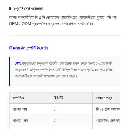
5. রপ্তানি সেবা অভিজ্ঞতা
আমরা আন্তর্জাতিক বি 2 বি ক্রেতাদের প্যাকেজিংয়ের প্রয়োজনীয়তা বুঝতে পারি এবং
OEM / ODM প্রকল্পগুলির জন্য দক্ষ যোগাযোগকে সমর্থন করি।
টেকনিক্যাল স্পেসিফিকেশন
নোটঃ
নিম্নলিখিত তথ্যগুলি মার্কেটিং ব্যবহারের জন্য একটি সাধারণ ওয়েবসাইট
সংস্করণ। অন্তিম স্পেসিফিকেশনটি ঝিল্লি নির্বাচন এবং গ্রাহকের প্যাকেজিং
প্রয়োজনীয়তা অনুযায়ী সামঞ্জস্য করা যেতে পারে।
সম্পত্তি
ইউনিট
সাধারণ তথ্য
পণ্যের নাম
/
ডি২৫ ভেন্ট ভ্যালভ
পণ্যের ধরন
/
প্যাকেজিং ভেন্ট ভ্যালভ / 