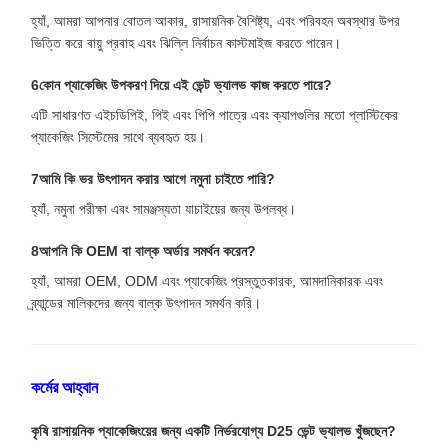
হ্যাঁ, আমরা আপনার বোতল আকার, রাসায়নিক বৈশিষ্ট্য, এবং পরিবহন অবস্থার উপর
ভিত্তি করে বায়ু প্রবাহ এবং ঝিল্লি নির্বাচন কাস্টমাইজ করতে পারেন।
6কোন প্যাকেজিং উপকরণ দিয়ে এই ভেন্ট ভ্যালভ কাজ করতে পারে?
এটি সাধারণত এইচডিপিই, পিই এবং পিপি পাত্রে এবং ক্যাপগুলির মতো প্লাস্টিকের
প্যাকেজিং সিস্টেমের সাথে ব্যবহৃত হয়।
7আমি কি ভর উৎপাদন করার আগে নমুনা চাইতে পারি?
হ্যাঁ, নমুনা পরীক্ষা এবং সামঞ্জস্যতা যাচাইয়ের জন্য উপলব্ধ।
8আপনি কি OEM বা বাল্ক অর্ডার সমর্থন করেন?
হ্যাঁ, আমরা OEM, ODM এবং প্যাকেজিং প্রস্তুতকারক, আমদানিকারক এবং
ব্র্যান্ডের মালিকদের জন্য বাল্ক উৎপাদন সমর্থন করি।
কর্মের আহ্বান
কৃষি রাসায়নিক প্যাকেজিংয়ের জন্য একটি নির্ভরযোগ্য D25 ভেন্ট ভ্যালভ খুঁজছেন?