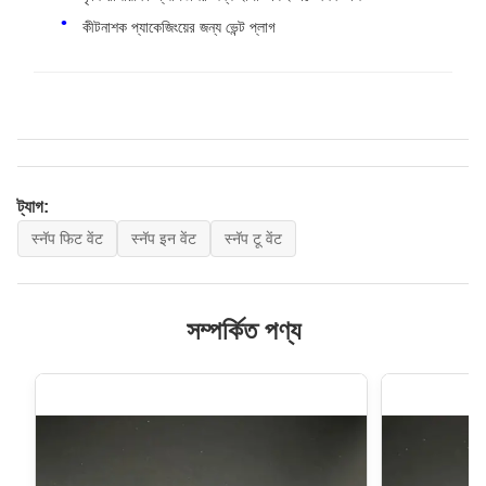
কীটনাশক প্যাকেজিংয়ের জন্য ভেন্ট প্লাগ
ট্যাগ:
स्नॅप फिट वेंट
स्नॅप इन वेंट
स्नॅप टू वेंट
সম্পর্কিত পণ্য