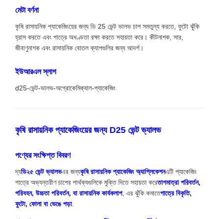
মেটা বর্ণনা
কৃষি রাসায়নিক প্যাকেজিংয়ের জন্য ডি 25 ভেন্ট ভালভ চাপ সমতুল্য করতে, ফুটো ঝুঁকি
হ্রাস করতে এবং পাত্রে অখণ্ডতা রক্ষা করতে সহায়তা করে। কীটনাশক, সার,
জীবাণুনাশক এবং রাসায়নিক বোতল ক্যাপগুলির জন্য আদর্শ।
ইউআরএল স্লাগ
d25-ভেন্ট-ভালভ-অগ্রোকেমিক্যাল-প্যাকেজিং
কৃষি রাসায়নিক প্যাকেজিংয়ের জন্য D25 ভেন্ট ভ্যালভ
পণ্যের সংক্ষিপ্ত বিবরণ
দ্য
ডি২৫ ভেন্ট ভ্যালভ
এর জন্য
কৃষি রাসায়নিক প্যাকেজিং অ্যাপ্লিকেশন
এটি প্যাকেজিং
পাত্রে অভ্যন্তরীণ চাপের পার্থক্যগুলিকে মুক্তি দিতে সহায়তা করে
তাপমাত্রা পরিবর্তন,
পরিবহন, উচ্চতা পরিবর্তন, বা রাসায়নিক কার্যকলাপ
, এর ঝুঁকি কমাতে
পাত্রে বিকৃতি,
ফুটো, ফোলা বা ভেঙে পড়া
.