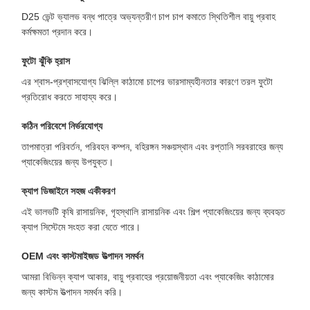
D25 ভেন্ট ভ্যালভ বন্ধ পাত্রে অভ্যন্তরীণ চাপ চাপ কমাতে স্থিতিশীল বায়ু প্রবাহ
কর্মক্ষমতা প্রদান করে।
ফুটো ঝুঁকি হ্রাস
এর শ্বাস-প্রশ্বাসযোগ্য ঝিল্লি কাঠামো চাপের ভারসাম্যহীনতার কারণে তরল ফুটো
প্রতিরোধ করতে সাহায্য করে।
কঠিন পরিবেশে নির্ভরযোগ্য
তাপমাত্রা পরিবর্তন, পরিবহন কম্পন, বহিরঙ্গন সঞ্চয়স্থান এবং রপ্তানি সরবরাহের জন্য
প্যাকেজিংয়ের জন্য উপযুক্ত।
ক্যাপ ডিজাইনে সহজ একীকরণ
এই ভালভটি কৃষি রাসায়নিক, গৃহস্থালি রাসায়নিক এবং শিল্প প্যাকেজিংয়ের জন্য ব্যবহৃত
ক্যাপ সিস্টেমে সংহত করা যেতে পারে।
OEM এবং কাস্টমাইজড উত্পাদন সমর্থন
আমরা বিভিন্ন ক্যাপ আকার, বায়ু প্রবাহের প্রয়োজনীয়তা এবং প্যাকেজিং কাঠামোর
জন্য কাস্টম উত্পাদন সমর্থন করি।