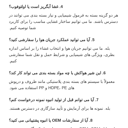
4. غشا آبگریز است یا اولئوفوب؟
هر دو گزینه بسته به فرمول شیمیایی و نیاز بسته بندی می توانند در
دسترس باشند. ما می توانیم ساختار غشایی مناسب را برای کاربرد
شما توصیه کنیم.
5. آیا می توانید عملکرد جریان هوا را سفارشی کنید؟
بله. ما می توانیم جریان هوا و انتخاب غشاء را بر اساس اندازه
بطری، ویژگی های شیمیایی و شرایط حمل و نقل شما سفارشی
کنیم.
6. این شیر هواکش با چه مواد بسته بندی می تواند کار کند؟
معمولاً با سیستم های بسته بندی پلاستیکی مانند ظروف و درپوش
های HDPE، PE و PP استفاده می شود.
7. آیا می توانم قبل از تولید انبوه نمونه درخواست کنم؟
بله. نمونه ها برای آزمایش و تأیید سازگاری در دسترس هستند.
8. آیا از سفارشات OEM یا انبوه پشتیبانی می کنید؟