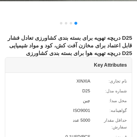
D25 دریچه تهویه برای بسته بندی کشاورزی تعادل فشار
قابل اعتماد برای مخازن آفت کش، کود و مواد شیمیایی
D25 دریچه تهویه هوا برای بسته بندی کشاورزی
Key Attributes
نام تجاری:
XINXIA
شماره مدل:
D25
محل مبدا:
چین
گواهینامه:
ISO9001
حداقل مقدار
5000 عدد
سفارش:
قیمت:
0.1USD/PCS