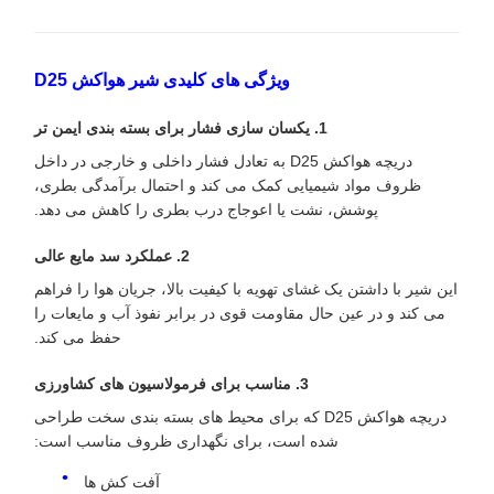
ویژگی های کلیدی شیر هواکش D25
1. یکسان سازی فشار برای بسته بندی ایمن تر
دریچه هواکش D25 به تعادل فشار داخلی و خارجی در داخل
ظروف مواد شیمیایی کمک می کند و احتمال برآمدگی بطری،
پوشش، نشت یا اعوجاج درب بطری را کاهش می دهد.
2. عملکرد سد مایع عالی
این شیر با داشتن یک غشای تهویه با کیفیت بالا، جریان هوا را فراهم
می کند و در عین حال مقاومت قوی در برابر نفوذ آب و مایعات را
حفظ می کند.
3. مناسب برای فرمولاسیون های کشاورزی
دریچه هواکش D25 که برای محیط های بسته بندی سخت طراحی
شده است، برای نگهداری ظروف مناسب است:
آفت کش ها