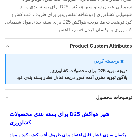
شیمیایی عنوان سئو شیر هواکش D25 برای بسته بندی مواد
شیمیایی کشاورزی | دوشاخه تنفس پذیر برای ظروف آفت کش و
کود توضیحات متا دریچه هواکش D25 برای بسته بندی مواد شیمیایی
کشاورزی به یکسان کردن فشار، کاهش ...
Product Custom Attributes
برجسته کردن
دریچه تهویه D25 برای محصولات کشاورزی
,
پلاگین تهویه مخزن آفت کش
,
دریچه تعادل فشار بسته بندی کود
توضیحات محصول
شیر هواکش D25 برای بسته بندی محصولات
کشاورزی
یکسان سازی فشار قابل اعتماد برای ظروف آفت کش، کود و مواد