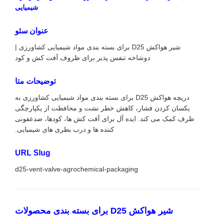
شیمیایی
عنوان سئو
شیر هواکش D25 برای بسته بندی مواد شیمیایی کشاورزی |
دوشاخه تنفس پذیر برای ظروف آفت کش و کود
توضیحات متا
دریچه هواکش D25 برای بسته بندی مواد شیمیایی کشاورزی به
یکسان کردن فشار، کاهش خطر نشت و محافظت از یکپارچگی
ظرف کمک می کند. ایده آل برای آفت کش ها، کودها، ضدعفونی
کننده ها و درب بطری های شیمیایی.
URL Slug
d25-vent-valve-agrochemical-packaging
شیر هواکش D25 برای بسته بندی محصولات