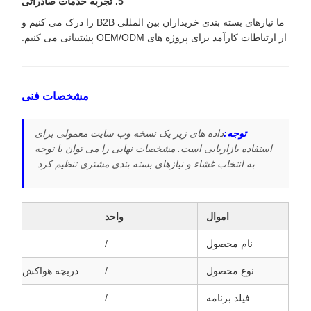
5. تجربه خدمات صادراتی
ما نیازهای بسته بندی خریداران بین المللی B2B را درک می کنیم و
از ارتباطات کارآمد برای پروژه های OEM/ODM پشتیبانی می کنیم.
مشخصات فنی
توجه:
داده های زیر یک نسخه وب سایت معمولی برای
استفاده بازاریابی است. مشخصات نهایی را می توان با توجه
به انتخاب غشاء و نیازهای بسته بندی مشتری تنظیم کرد.
اموال
واحد
نام محصول
/
نوع محصول
/
دریچه هواکش بسته 
فیلد برنامه
/
بس