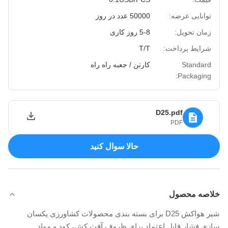
توانایی عرضه:
50000 عدد در روز
زمان تحویل:
5-8 روز کاری
شرایط پرداخت:
T/T
Standard
کارتن / جعبه راه راه
Packaging:
D25.pdf
PDF
حالا سوال کنيد
خلاصه محصول
شیر هواکش D25 برای بسته بندی محصولات کشاورزی یکسان
سازی فشار قابل اعتماد برای ظروف آفت کش، کود و مواد