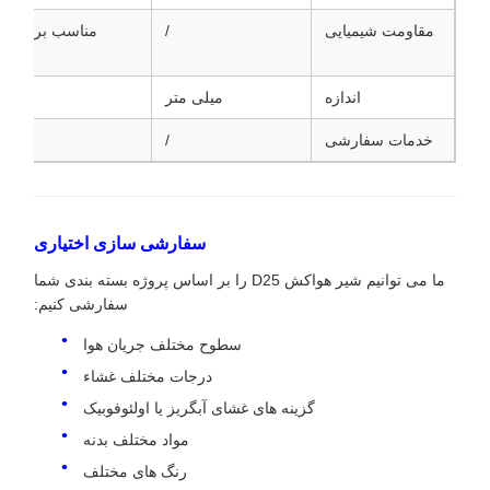
مقاومت شیمیایی
/
مناسب برای کار
اندازه
میلی متر
خدمات سفارشی
/
سفارشی سازی اختیاری
ما می توانیم شیر هواکش D25 را بر اساس پروژه بسته بندی شما
سفارشی کنیم:
سطوح مختلف جریان هوا
درجات مختلف غشاء
گزینه های غشای آبگریز یا اولئوفوبیک
مواد مختلف بدنه
رنگ های مختلف