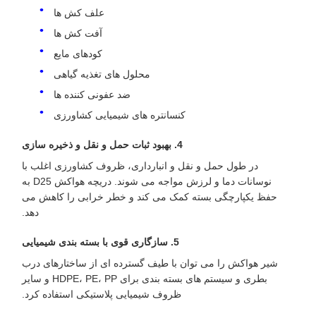
علف کش ها
آفت کش ها
کودهای مایع
محلول های تغذیه گیاهی
ضد عفونی کننده ها
کنسانتره های شیمیایی کشاورزی
4. بهبود ثبات حمل و نقل و ذخیره سازی
در طول حمل و نقل و انبارداری، ظروف کشاورزی اغلب با
نوسانات دما و لرزش مواجه می شوند. دریچه هواکش D25 به
حفظ یکپارچگی بسته کمک می کند و خطر خرابی را کاهش می
دهد.
5. سازگاری قوی با بسته بندی شیمیایی
شیر هواکش را می توان با طیف گسترده ای از ساختارهای درب
بطری و سیستم های بسته بندی برای HDPE، PE، PP و سایر
ظروف شیمیایی پلاستیکی استفاده کرد.