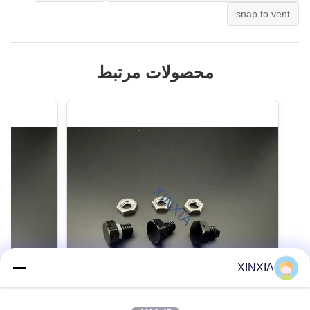
snap to vent
محصولات مرتبط
XINXIA