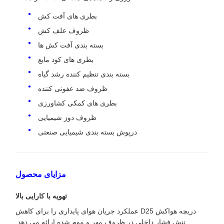
بطری های آفت کش
ظروف علف کش
بسته بندی آفت کش ها
بطری های کود مایع
بسته بندی تنظیم کننده رشد گیاه
ظروف ضد عفونی کننده
بطری های کمکی کشاورزی
ظروف دوز شیمیایی
درپوش بسته بندی شیمیایی صنعتی
مزایای محصول
تهویه با کارایی بالا
دریچه هواکش D25 عملکرد جریان هوای پایداری را برای کاهش
تنش فشار داخلی در ظروف مهر و موم شده ارائه می دهد.