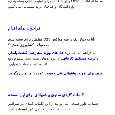
بله. ما از OEM، ODM و تولید عمده برای تولیدکنندگان بسته بندی،
واردکنندگان و صاحبان برند پشتیبانی می کنیم.
فراخوان برای اقدام
آیا به دنبال یک دریچه هواکش D25 مطمئن برای بسته بندی
محصولات کشاورزی هستید؟
ما فراهم می کنیم
راه حل های تهویه سفارشی
،
کیفیت پایدار
،
و
عرضه مستقیم کارخانه
برای پروژه های بسته بندی سموم دفع
آفات، کود و مواد شیمیایی.
اکنون برای نمونه، پشتیبانی فنی و قیمت عمده با ما تماس بگیرید.
کلمات کلیدی سئوی پیشنهادی برای این صفحه
شما به طور طبیعی می توانید از این کلمات کلیدی در سراسر
سایت یا صفحات دسته بندی خود استفاده کنید: