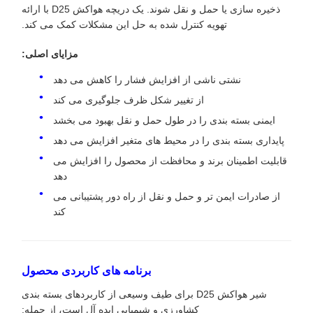
ذخیره سازی یا حمل و نقل شوند. یک دریچه هواکش D25 با ارائه
تهویه کنترل شده به حل این مشکلات کمک می کند.
مزایای اصلی:
نشتی ناشی از افزایش فشار را کاهش می دهد
از تغییر شکل ظرف جلوگیری می کند
ایمنی بسته بندی را در طول حمل و نقل بهبود می بخشد
پایداری بسته بندی را در محیط های متغیر افزایش می دهد
قابلیت اطمینان برند و محافظت از محصول را افزایش می
دهد
از صادرات ایمن تر و حمل و نقل از راه دور پشتیبانی می
کند
برنامه های کاربردی محصول
شیر هواکش D25 برای طیف وسیعی از کاربردهای بسته بندی
کشاورزی و شیمیایی ایده آل است، از جمله: