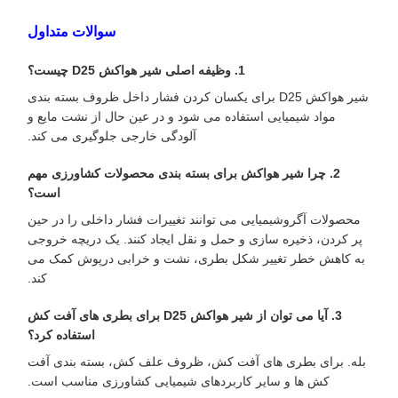
سوالات متداول
1. وظیفه اصلی شیر هواکش D25 چیست؟
شیر هواکش D25 برای یکسان کردن فشار داخل ظروف بسته بندی
مواد شیمیایی استفاده می شود و در عین حال از نشت مایع و
آلودگی خارجی جلوگیری می کند.
2. چرا شیر هواکش برای بسته بندی محصولات کشاورزی مهم
است؟
محصولات آگروشیمیایی می توانند تغییرات فشار داخلی را در حین
پر کردن، ذخیره سازی و حمل و نقل ایجاد کنند. یک دریچه خروجی
به کاهش خطر تغییر شکل بطری، نشت و خرابی درپوش کمک می
کند.
3. آیا می توان از شیر هواکش D25 برای بطری های آفت کش
استفاده کرد؟
بله. برای بطری های آفت کش، ظروف علف کش، بسته بندی آفت
کش ها و سایر کاربردهای شیمیایی کشاورزی مناسب است.