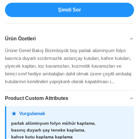
Şimdi Sor
Ürün Özetleri
Ürüne Genel Bakış Bizimbüyük boy parlak alüminyum folyo
basınca duyarlı sızdırmazlık astarıçay kutuları, kahve kutuları,
yiyecek kapları, toz kavanozları, kozmetik kavanozları ve
birinci sınıf hediye ambalajları dahil olmak üzere çeşitli ambalaj
kutularının kendinden yapışkanlı olarak kapatılması i...
Product Custom Attributes
Vurgulamak
parlak alüminyum folyo mühür kaplama
,
basınç duyarlı çay teneke kaplama
,
kahve kutu kaplama kaplama