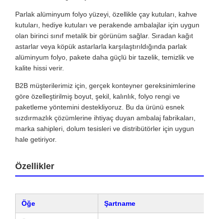
Parlak alüminyum folyo yüzeyi, özellikle çay kutuları, kahve
kutuları, hediye kutuları ve perakende ambalajlar için uygun
olan birinci sınıf metalik bir görünüm sağlar. Sıradan kağıt
astarlar veya köpük astarlarla karşılaştırıldığında parlak
alüminyum folyo, pakete daha güçlü bir tazelik, temizlik ve
kalite hissi verir.
B2B müşterilerimiz için, gerçek konteyner gereksinimlerine
göre özelleştirilmiş boyut, şekil, kalınlık, folyo rengi ve
paketleme yöntemini destekliyoruz. Bu da ürünü esnek
sızdırmazlık çözümlerine ihtiyaç duyan ambalaj fabrikaları,
marka sahipleri, dolum tesisleri ve distribütörler için uygun
hale getiriyor.
Özellikler
Öğe
Şartname