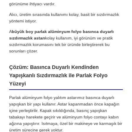
görünüme ihtiyacı vardır.
Alıcı, üretim sırasında kullanımı kolay, basit bir sızdırmazlık
yöntemi istiyor.
A
büyük boy parlak alüminyum folyo basınca duyarlı
sızdırmazlık astarı
kolay kullanım, iyi görünüm ve pratik
sızdırmazlık korumasını tek bir üründe birleştirerek bu
sorunları çözer.
Çözüm: Basınca Duyarlı Kendinden
Yapışkanlı Sızdırmazlık ile Parlak Folyo
Yüzeyi
Parlak alüminyum folyo yalıtım astarımız basınca duyarlı
yapışkan bir yapı kullanır. Astar kapanmadan önce kapağın
içine yerleştirilir. Kapak sıkıldığında, basınç yapışkan
tabakayı harekete geçirir ve alüminyum folyo contayı kabın
ağzına yapıştırır. Isıtmaya, özel bir makineye ve karmaşık bir
üretim sürecine gerek yoktur.