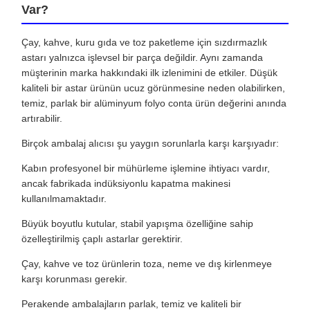
Var?
Çay, kahve, kuru gıda ve toz paketleme için sızdırmazlık
astarı yalnızca işlevsel bir parça değildir. Aynı zamanda
müşterinin marka hakkındaki ilk izlenimini de etkiler. Düşük
kaliteli bir astar ürünün ucuz görünmesine neden olabilirken,
temiz, parlak bir alüminyum folyo conta ürün değerini anında
artırabilir.
Birçok ambalaj alıcısı şu yaygın sorunlarla karşı karşıyadır:
Kabın profesyonel bir mühürleme işlemine ihtiyacı vardır,
ancak fabrikada indüksiyonlu kapatma makinesi
kullanılmamaktadır.
Büyük boyutlu kutular, stabil yapışma özelliğine sahip
özelleştirilmiş çaplı astarlar gerektirir.
Çay, kahve ve toz ürünlerin toza, neme ve dış kirlenmeye
karşı korunması gerekir.
Perakende ambalajların parlak, temiz ve kaliteli bir