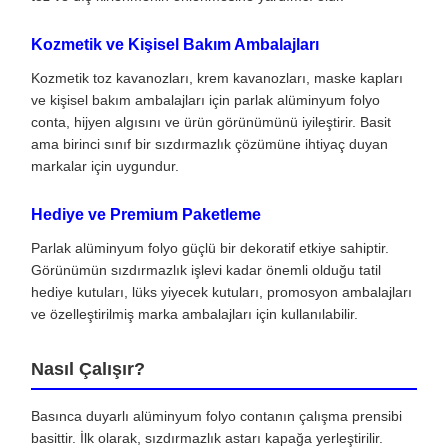
Kozmetik ve Kişisel Bakım Ambalajları
Kozmetik toz kavanozları, krem ​​kavanozları, maske kapları
ve kişisel bakım ambalajları için parlak alüminyum folyo
conta, hijyen algısını ve ürün görünümünü iyileştirir. Basit
ama birinci sınıf bir sızdırmazlık çözümüne ihtiyaç duyan
markalar için uygundur.
Hediye ve Premium Paketleme
Parlak alüminyum folyo güçlü bir dekoratif etkiye sahiptir.
Görünümün sızdırmazlık işlevi kadar önemli olduğu tatil
hediye kutuları, lüks yiyecek kutuları, promosyon ambalajları
ve özelleştirilmiş marka ambalajları için kullanılabilir.
Nasıl Çalışır?
Basınca duyarlı alüminyum folyo contanın çalışma prensibi
basittir. İlk olarak, sızdırmazlık astarı kapağa yerleştirilir.