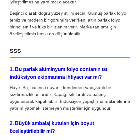
iyileştirilmesine yardımcı olacaktır.
Beşinci olarak doğru yüzey stilini seçin. Gümüş parlak folyo
temiz ve modern bir görünüm verirken, altın parlak folyo
birinci sınıf ve lüks bir izlenim verir. Marka tanıtımı için
özelleştirilmiş baskı da düşünülebilir.
SSS
1. Bu parlak alüminyum folyo contanın ısı
indüksiyon ekipmanına ihtiyacı var mı?
Hayır. Bu, basınca duyarlı, kendinden yapışkanlı bir
sızdırmazlık astarıdır. Kapağı sıkılarak ve basınç
uygulanarak kapatılabilir. İndüksiyon yapıştırma makinelerine
yatırım yapmak istemeyen müşteriler için uygundur.
2. Büyük ambalaj kutuları için boyut
özelleştirilebilir mi?