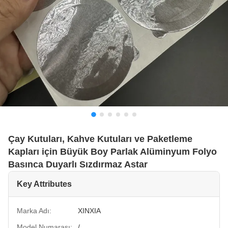
Çay Kutuları, Kahve Kutuları ve Paketleme
Kapları için Büyük Boy Parlak Alüminyum Folyo
Basınca Duyarlı Sızdırmaz Astar
Key Attributes
Marka Adı:
XINXIA
Model Numarası:
/