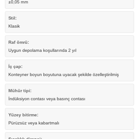
±0,05 mm
Stil:
Klasik
Raf ömrü:
Uygun depolama koşullarında 2 yıl
İç çap:
Konteyner boyun boyutuna uyacak şekilde özelleştirilmiş
Mühür tipi:
İndüksiyon contası veya basınç contası
Yüzey bitirme:
Pürüzsüz veya kabartmalı