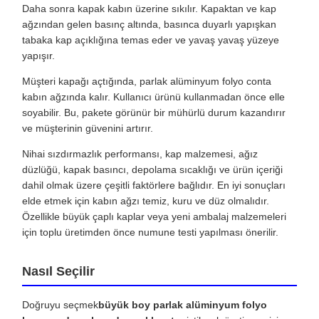
Daha sonra kapak kabın üzerine sıkılır. Kapaktan ve kap
ağzından gelen basınç altında, basınca duyarlı yapışkan
tabaka kap açıklığına temas eder ve yavaş yavaş yüzeye
yapışır.
Müşteri kapağı açtığında, parlak alüminyum folyo conta
kabın ağzında kalır. Kullanıcı ürünü kullanmadan önce elle
soyabilir. Bu, pakete görünür bir mühürlü durum kazandırır
ve müşterinin güvenini artırır.
Nihai sızdırmazlık performansı, kap malzemesi, ağız
düzlüğü, kapak basıncı, depolama sıcaklığı ve ürün içeriği
dahil olmak üzere çeşitli faktörlere bağlıdır. En iyi sonuçları
elde etmek için kabın ağzı temiz, kuru ve düz olmalıdır.
Özellikle büyük çaplı kaplar veya yeni ambalaj malzemeleri
için toplu üretimden önce numune testi yapılması önerilir.
Nasıl Seçilir
Doğruyu seçmek
büyük boy parlak alüminyum folyo