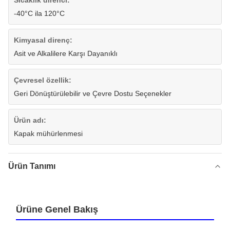
Sıcaklık direnci:
-40°C ila 120°C
Kimyasal direnç:
Asit ve Alkalilere Karşı Dayanıklı
Çevresel özellik:
Geri Dönüştürülebilir ve Çevre Dostu Seçenekler
Ürün adı:
Kapak mühürlenmesi
Ürün Tanımı
Ürüne Genel Bakış