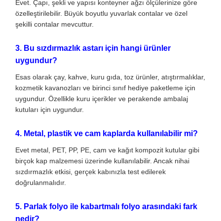
Evet. Çapı, şekli ve yapısı konteyner ağzı ölçülerinize göre
özelleştirilebilir. Büyük boyutlu yuvarlak contalar ve özel
şekilli contalar mevcuttur.
3. Bu sızdırmazlık astarı için hangi ürünler
uygundur?
Esas olarak çay, kahve, kuru gıda, toz ürünler, atıştırmalıklar,
kozmetik kavanozları ve birinci sınıf hediye paketleme için
uygundur. Özellikle kuru içerikler ve perakende ambalaj
kutuları için uygundur.
4. Metal, plastik ve cam kaplarda kullanılabilir mi?
Evet metal, PET, PP, PE, cam ve kağıt kompozit kutular gibi
birçok kap malzemesi üzerinde kullanılabilir. Ancak nihai
sızdırmazlık etkisi, gerçek kabınızla test edilerek
doğrulanmalıdır.
5. Parlak folyo ile kabartmalı folyo arasındaki fark
nedir?