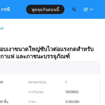
กรณี
พูดคุยกันตอนนี้
ณฑ์
คลือบเงาขนาดใหญ่ซับไวต่อแรงกดสำหรับ
งกาแฟ และภาชนะบรรจุภัณฑ์
IA
หมายเลขรุ่น:
/
การรับรอง:
ISO9001
0 ชิ้น
ราคา:
0.05USD-