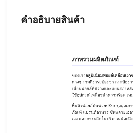
คําอธิบายสินค้า
ภาพรวมผลิตภัณฑ์
ของเรา
อลูมิเนียมฟอยล์เคลือบเง
ต่างๆ รวมถึงกระป๋องชา กระป๋องก
เนียมฟอยล์ที่สว่างและแผ่นรองหลั
ใช้อุปกรณ์เหนี่ยวนำความร้อน 
พื้นผิวฟอยล์มันช่วยปรับปรุงคุณภ
ภัณฑ์ แบรนด์อาหาร ซัพพลายเออร์
เอง และการผลิตในปริมาณน้อยถ