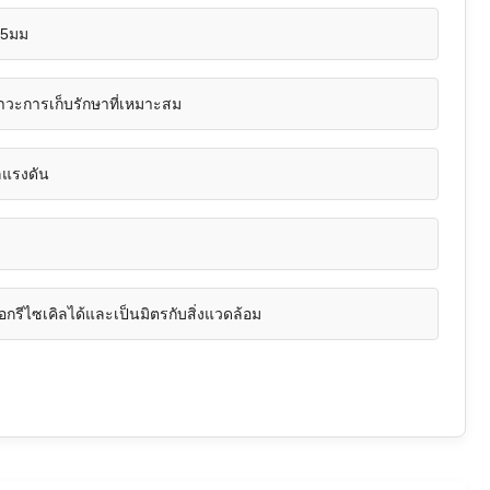
05มม
าวะการเก็บรักษาที่เหมาะสม
ลแรงดัน
ือกรีไซเคิลได้และเป็นมิตรกับสิ่งแวดล้อม