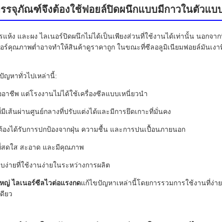
บรรจุภัณฑ์จึงต้องใช้ฟอยล์ปิดผนึกแบบมีกาวในตัวแบ
ง และผง ไลเนอร์ปิดผนึกไม่ได้เป็นเพียงส่วนที่ใช้งานได้เท่านั้น นอกจากน
ร์คุณภาพต่ำอาจทำให้สินค้าดูราคาถูก ในขณะที่ซีลอลูมิเนียมฟอยล์มันเงา
ญหาทั่วไปเหล่านี้:
าชีพ แต่โรงงานไม่ได้ใช้เครื่องซีลแบบเหนี่ยวนำ
ีเส้นผ่านศูนย์กลางที่ปรับแต่งได้และมีการยึดเกาะที่มั่นคง
้องได้รับการปกป้องจากฝุ่น ความชื้น และการปนเปื้อนภายนอก
ที่สดใส สะอาด และมีคุณภาพ
ียบง่ายที่ใช้งานง่ายในระหว่างการผลิต
หญ่ ไลเนอร์ซีลไวต่อแรงกด
แก้ไขปัญหาเหล่านี้โดยการรวมการใช้งานที่ง่าย 
เดียว