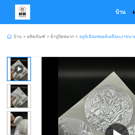
บ้าน
บ้าน
>
ผลิตภัณฑ์
>
ผ้าปูปิดหมวก
>
อลูมิเนียมฟอยล์เคลือบเงาข