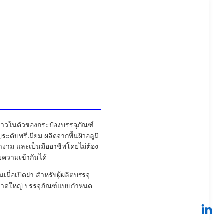
กาวในตัวของกระป๋องบรรจุภัณฑ์
ับพรีเมียม ผลิตจากพื้นผิวอลูมิ
งางาม และเป็นมืออาชีพโดยไม่ต้อง
ความเข้ากันได้
มื่อเปิดฝา สำหรับผู้ผลิตบรรจุ
องขนาดใหญ่ บรรจุภัณฑ์แบบกำหนด