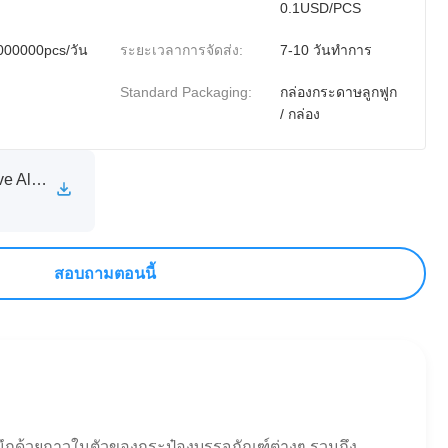
0.1USD/PCS
000000pcs/วัน
ระยะเวลาการจัดส่ง:
7-10 วันทำการ
Standard Packaging:
กล่องกระดาษลูกฟูก
/ กล่อง
XINXIA Self Adhesive Aluminum Foil Sealing Liner Technical Specification Sheet.pdf
สอบถามตอนนี้
ึกด้วยกาวในตัวของกระป๋องบรรจุภัณฑ์ต่างๆ รวมถึง