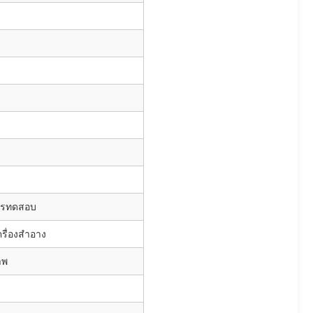
การทดสอบ
รื่องสำอาง
าพ