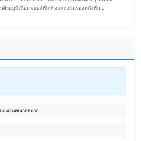
อลูมิเนียมฟอยล์ที่สว่างและแผ่นรองหลังที่ม...
บแต่งตามขนาดหมวก