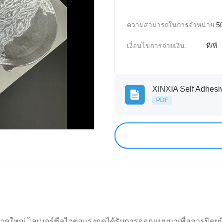
ความสามารถในการจําหน่าย:
5
เงื่อนไขการจ่ายเงิน:
ที/ที
PDF
าดใหญ่ ไลเนอร์ซีลไวต่อแรงกดได้รับการออกแบบมาเพื่อการปิดผน