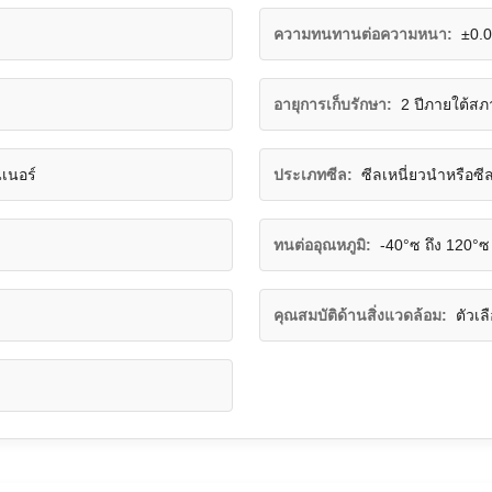
ความทนทานต่อความหนา:
±0.
อายุการเก็บรักษา:
2 ปีภายใต้สภ
เนอร์
ประเภทซีล:
ซีลเหนี่ยวนำหรือซี
ทนต่ออุณหภูมิ:
-40°ซ ถึง 120°ซ
คุณสมบัติด้านสิ่งแวดล้อม:
ตัวเล