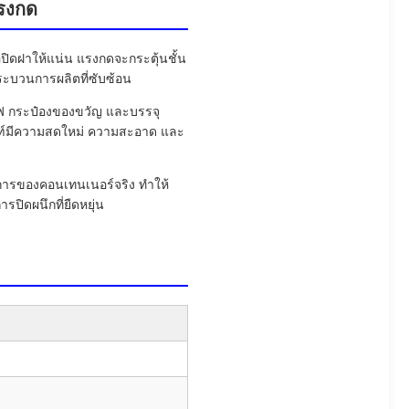
แรงกด
อปิดฝาให้แน่น แรงกดจะกระตุ้นชั้น
กระบวนการผลิตที่ซับซ้อน
กาแฟ กระป๋องของขวัญ และบรรจุ
ัณฑ์มีความสดใหม่ ความสะอาด และ
งการของคอนเทนเนอร์จริง ทำให้
ปิดผนึกที่ยืดหยุ่น