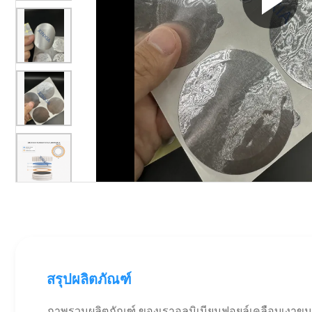
สรุปผลิตภัณฑ์
ภาพรวมผลิตภัณฑ์ ของเราอลูมิเนียมฟอยล์เคลือบเงาขน