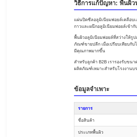
วิธีการแก้ปัญหา: พื้น
แผ่นปิดซีลอลูมิเนียมฟอยล์เคลือบ
กาวและผนึกอลูมิเนียมฟอยล์เข้ากั
พื้นผิวอลูมิเนียมฟอยล์ที่สว่างให
ภัณฑ์ขายปลีก เมื่อเปรียบเทียบก
มีคุณภาพมากขึ้น
สำหรับลูกค้า B2B เรารองรับขนาด
ผลิตภัณฑ์เหมาะสำหรับโรงงานบรรจุ
ข้อมูลจำเพาะ
รายการ
ชื่อสินค้า
ประเภทพื้นผิว