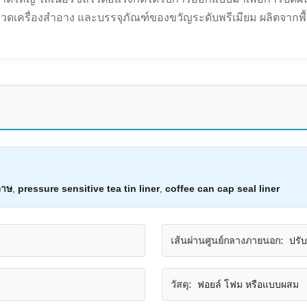
รื่องสำอาง และบรรจุภัณฑ์ของขวัญระดับพรีเมียม ผลิตจากพื้นผิว
ดาษ
,
pressure sensitive tea tin liner
,
coffee can cap seal liner
เส้นผ่านศูนย์กลางภายนอก:
ปรั
วัสดุ:
ฟอยล์ โฟม หรือแบบผสม