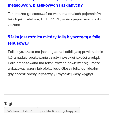
metalowych, plastikowych i szklanych?
Tak, można go stosować na wielu materiałach pojemników,
takich jak metalowe, PET, PP, PE, szkło i papierowe puszki
złożone..
5Jaka jest różnica między folią błyszczącą a folią
rebusową?
Folia błyszcząca ma jasną, gładką i odbijającą powierzchnię,
która nadaje opakowaniu czysty i wysokiej jakości wygląd.
Folia embozowana ma teksturowaną powierzchnię i może
wykazywać wzory lub efekty logo.Glossy folia jest idealny,
gdy chcesz prosty, błyszczący i wysokiej klasy wygląd.
Tagi:
Włókna z folii PE
podkładki oddychające