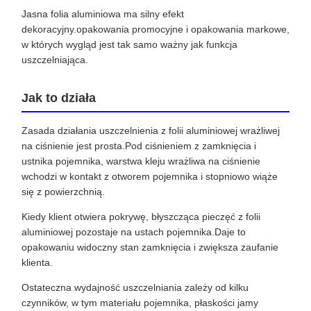
Jasna folia aluminiowa ma silny efekt
dekoracyjny.opakowania promocyjne i opakowania markowe,
w których wygląd jest tak samo ważny jak funkcja
uszczelniająca.
Jak to działa
Zasada działania uszczelnienia z folii aluminiowej wrażliwej
na ciśnienie jest prosta.Pod ciśnieniem z zamknięcia i
ustnika pojemnika, warstwa kleju wrażliwa na ciśnienie
wchodzi w kontakt z otworem pojemnika i stopniowo wiąże
się z powierzchnią.
Kiedy klient otwiera pokrywę, błyszcząca pieczęć z folii
aluminiowej pozostaje na ustach pojemnika.Daje to
opakowaniu widoczny stan zamknięcia i zwiększa zaufanie
klienta.
Ostateczna wydajność uszczelniania zależy od kilku
czynników, w tym materiału pojemnika, płaskości jamy