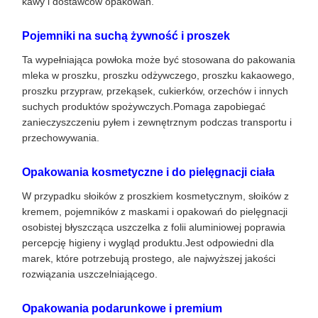
kawy i dostawców opakowań.
Pojemniki na suchą żywność i proszek
Ta wypełniająca powłoka może być stosowana do pakowania
mleka w proszku, proszku odżywczego, proszku kakaowego,
proszku przypraw, przekąsek, cukierków, orzechów i innych
suchych produktów spożywczych.Pomaga zapobiegać
zanieczyszczeniu pyłem i zewnętrznym podczas transportu i
przechowywania.
Opakowania kosmetyczne i do pielęgnacji ciała
W przypadku słoików z proszkiem kosmetycznym, słoików z
kremem, pojemników z maskami i opakowań do pielęgnacji
osobistej błyszcząca uszczelka z folii aluminiowej poprawia
percepcję higieny i wygląd produktu.Jest odpowiedni dla
marek, które potrzebują prostego, ale najwyższej jakości
rozwiązania uszczelniającego.
Opakowania podarunkowe i premium