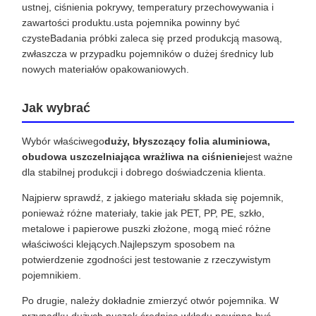
ustnej, ciśnienia pokrywy, temperatury przechowywania i
zawartości produktu.usta pojemnika powinny być
czysteBadania próbki zaleca się przed produkcją masową,
zwłaszcza w przypadku pojemników o dużej średnicy lub
nowych materiałów opakowaniowych.
Jak wybrać
Wybór właściwego
duży, błyszczący folia aluminiowa,
obudowa uszczelniająca wrażliwa na ciśnienie
jest ważne
dla stabilnej produkcji i dobrego doświadczenia klienta.
Najpierw sprawdź, z jakiego materiału składa się pojemnik,
ponieważ różne materiały, takie jak PET, PP, PE, szkło,
metalowe i papierowe puszki złożone, mogą mieć różne
właściwości klejących.Najlepszym sposobem na
potwierdzenie zgodności jest testowanie z rzeczywistym
pojemnikiem.
Po drugie, należy dokładnie zmierzyć otwór pojemnika. W