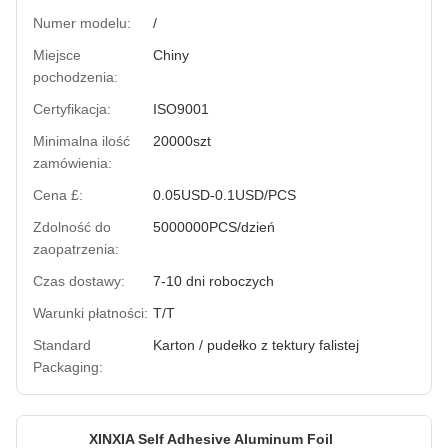
Numer modelu:
/
Miejsce
Chiny
pochodzenia:
Certyfikacja:
ISO9001
Minimalna ilość
20000szt
zamówienia:
Cena £:
0.05USD-0.1USD/PCS
Zdolność do
5000000PCS/dzień
zaopatrzenia:
Czas dostawy:
7-10 dni roboczych
Warunki płatności:
T/T
Standard
Karton / pudełko z tektury falistej
Packaging:
XINXIA Self Adhesive Aluminum Foil