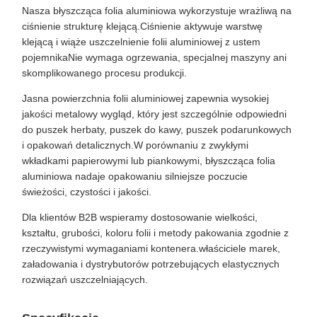
Nasza błyszcząca folia aluminiowa wykorzystuje wrażliwą na
ciśnienie strukturę klejącą.Ciśnienie aktywuje warstwę
klejącą i wiąże uszczelnienie folii aluminiowej z ustem
pojemnikaNie wymaga ogrzewania, specjalnej maszyny ani
skomplikowanego procesu produkcji.
Jasna powierzchnia folii aluminiowej zapewnia wysokiej
jakości metalowy wygląd, który jest szczególnie odpowiedni
do puszek herbaty, puszek do kawy, puszek podarunkowych
i opakowań detalicznych.W porównaniu z zwykłymi
wkładkami papierowymi lub piankowymi, błyszcząca folia
aluminiowa nadaje opakowaniu silniejsze poczucie
świeżości, czystości i jakości.
Dla klientów B2B wspieramy dostosowanie wielkości,
kształtu, grubości, koloru folii i metody pakowania zgodnie z
rzeczywistymi wymaganiami kontenera.właściciele marek,
załadowania i dystrybutorów potrzebujących elastycznych
rozwiązań uszczelniających.