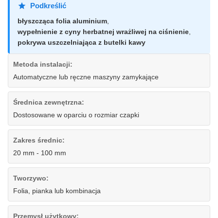
Podkreślić
błyszcząca folia aluminium
,
wypełnienie z cyny herbatnej wrażliwej na ciśnienie
,
pokrywa uszczelniająca z butelki kawy
Metoda instalacji:
Automatyczne lub ręczne maszyny zamykające
Średnica zewnętrzna:
Dostosowane w oparciu o rozmiar czapki
Zakres średnic:
20 mm - 100 mm
Tworzywo:
Folia, pianka lub kombinacja
Przemysł użytkowy: