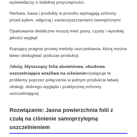
wyświetlaczy o stabilnej przyczepności.
Herbata, kawa i produkty w proszku wymagają ochrony
przed pyłem, wilgocią i zanieczyszczeniami zewnętrznymi.
Opakowania detaliczne muszą mieć jasny, czysty i wysokiej
jakości wygląd.
Kupujący pragnie prostej metody uszczelniania, którą można
łatwo obsługiwać podczas produkcji.
A
duży, błyszczący folia aluminiowa, obudowa
uszczelniająca wrażliwa na ciśnienie
rozwiązuje te
problemy poprzez połączenie w jednym produkcie łatwej
obsługi, dobrego wyglądu i praktycznej ochrony
uszczelniającej.
Rozwiązanie: Jasna powierzchnia folii z
czułą na ciśnienie samoprzylepną
uszczelnieniem