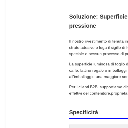
Soluzione: Superficie
pressione
Il nostro rivestimento di tenuta i
strato adesivo e lega il sigillo 
speciale e nessun processo di p
La superficie luminosa di foglio d
caffè, lattine regalo e imballaggi
all'imballaggio una maggiore sens
Per i clienti B2B, supportiamo di
effettivi del contenitore.propriet
Specificità