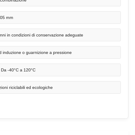
 combinazione
,05 mm
nni in condizioni di conservazione adeguate
d induzione o guarnizione a pressione
Da -40°C a 120°C
ioni riciclabili ed ecologiche