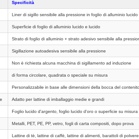
Specificità
Liner di sigillo sensibile alla pressione in foglio di alluminio lucid
Superficie di foglio di alluminio lucido e lucido
Strato di foglio di alluminio + strato adesivo sensibile alla pressi
Sigillazione autoadesiva sensibile alla pressione
Non è richiesta alcuna macchina di sigillamento ad induzione
di forma circolare, quadrata o speciale su misura
Personalizzabile in base alle dimensioni della bocca del contenit
ne
Adatto per lattine di imballaggio medie e grandi
Foglio lucido d'argento, foglio lucido d'oro o superficie su misura
Metalli, PET, PE, PP, vetro, fogli di carta compositi, dopo prova
Lattine di tè, lattine di caffè, lattine di alimenti, barattoli di polver