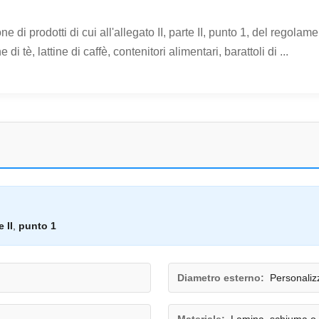
e di prodotti di cui all'allegato II, parte II, punto 1, del regola
di tè, lattine di caffè, contenitori alimentari, barattoli di ...
e II
,
punto 1
Diametro esterno:
Personaliz