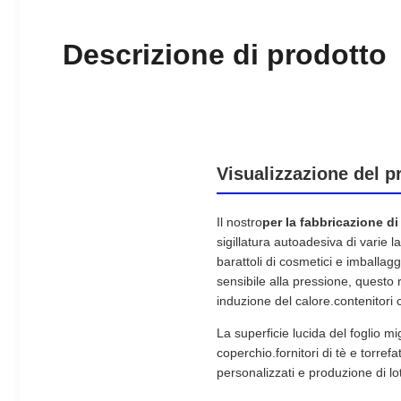
Descrizione di prodotto
Visualizzazione del p
Il nostro
per la fabbricazione di 
sigillatura autoadesiva di varie lat
barattoli di cosmetici e imballag
sensibile alla pressione, questo 
induzione del calore.contenitori 
La superficie lucida del foglio mi
coperchio.fornitori di tè e torref
personalizzati e produzione di lo