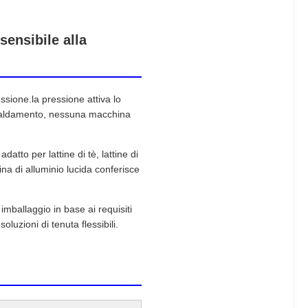
sensibile alla
essione.la pressione attiva lo
riscaldamento, nessuna macchina
atto per lattine di tè, lattine di
mina di alluminio lucida conferisce
imballaggio in base ai requisiti
oluzioni di tenuta flessibili.