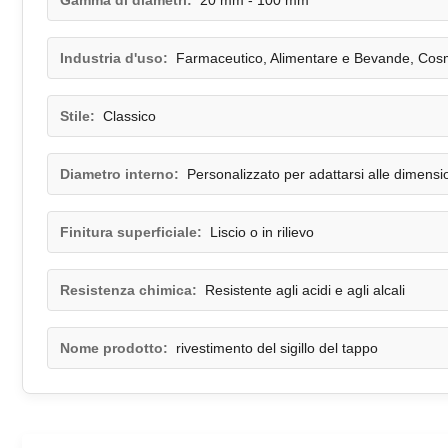
Gamma di diametri:
20 mm - 100 mm
Industria d'uso:
Farmaceutico, Alimentare e Bevande, Cos
Stile:
Classico
Diametro interno:
Personalizzato per adattarsi alle dimensio
Finitura superficiale:
Liscio o in rilievo
Resistenza chimica:
Resistente agli acidi e agli alcali
Nome prodotto:
rivestimento del sigillo del tappo