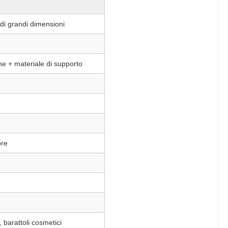
o di grandi dimensioni
one + materiale di supporto
ore
e, barattoli cosmetici