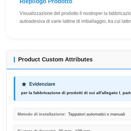
Riepilogo Prodotto
Visualizzazione del prodotto Il nostroper la fabbricazion
autoadesiva di varie lattine di imballaggio, tra cui lattine 
Product Custom Attributes
Evidenziare
per la fabbricazione di prodotti di cui all'allegato I
,
part
Metodo di installazione:
Tappatori automatici o manuali