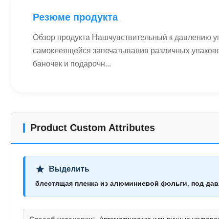
Резюме продукта
Обзор продукта Нашчувствительный к давлению 
самоклеящейся запечатывания различных упаковочн
баночек и подарочн...
Product Custom Attributes
Выделить
блестящая пленка из алюминиевой фольги
,
под дав