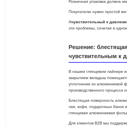
Розничная упаковка должна им
Покупателю нужен простой мет
А
чувствительный к давлен
эти проблемы, сочетая в одно
Решение: блестящая
чувствительным к 
В нашем глянцевом лайнере из
закрытием вкладыш помещается
уплотнение из алюминиевой фо
производственного процесса н
Блестящая поверхность алюми
чая, кофе, подарочных банок
глянцевая алюминиевая фольга
Для клиентов B2B мы поддержи