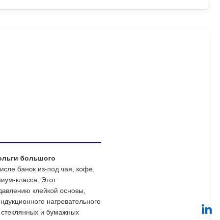
ольги большого
сле банок из-под чая, кофе,
иум-класса. Этот
давлению клейкой основы,
ндукционного нагревательного
, стеклянных и бумажных