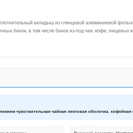
уплотнительный вкладыш из глянцевой алюминиевой фольг
ых банок, в том числе банок из-под чая, кофе, пищевых к
лением чувствительная чайная лентовая оболочка
,
кофейная 