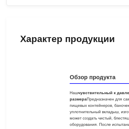
Характер продукции
Обзор продукта
Наш
чувствительный к давл
размера
Предназначен для сам
пищевых контейнеров, баночек
уплотнительный вкладыш, изго
может создать чистый, блест
оборудования. После испытани