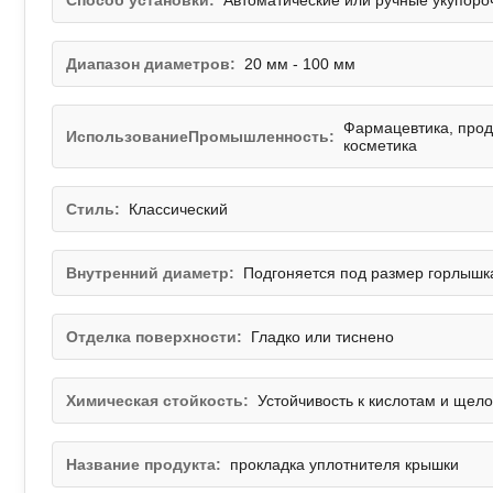
Способ установки:
Автоматические или ручные укупор
Диапазон диаметров:
20 мм - 100 мм
Фармацевтика, прод
ИспользованиеПромышленность:
косметика
Стиль:
Классический
Внутренний диаметр:
Подгоняется под размер горлышк
Отделка поверхности:
Гладко или тиснено
Химическая стойкость:
Устойчивость к кислотам и щел
Название продукта:
прокладка уплотнителя крышки