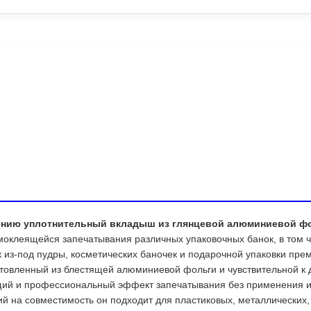
ению уплотнительный вкладыш из глянцевой алюминиевой ф
оклеящейся запечатывания различных упаковочных банок, в том чи
 из-под пудры, косметических баночек и подарочной упаковки прем
товленный из блестящей алюминиевой фольги и чувствительной к 
ящий и профессиональный эффект запечатывания без применения и
й на совместимость он подходит для пластиковых, металлических