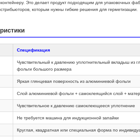
контейнеру. Это делает продукт подходящим для упаковочных фаб
дистрибьюторов, которым нужны гибкие решения для герметизации.
еристики
Спецификация
Чувствительный к давлению уплотнительный вкладыш из 
фольги большого размера
Яркая глянцевая поверхность из алюминиевой фольги
Слой алюминиевой фольги + самоклеящийся слой + мате
Чувствительное к давлению самоклеющееся уплотнение
Не требуется машина для индукционной запайки
Круглая, квадратная или специальная форма по индивиду