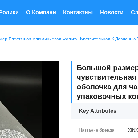
Ролики
О Компании
Контактные Данные
Новости
Сл
Большой размер
чувствительная
оболочка для ч
упаковочных ко
Key Attributes
Название бренда:
XINX