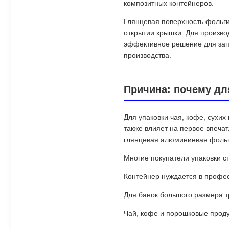
композитных контейнеров.
Глянцевая поверхность фольги
открытии крышки. Для произво
эффективное решение для запе
производства.
Причина: почему дл
Для упаковки чая, кофе, сухи
также влияет на первое впеча
глянцевая алюминиевая фольга
Многие покупатели упаковки 
Контейнер нуждается в профе
Для банок большого размера т
Чай, кофе и порошковые проду