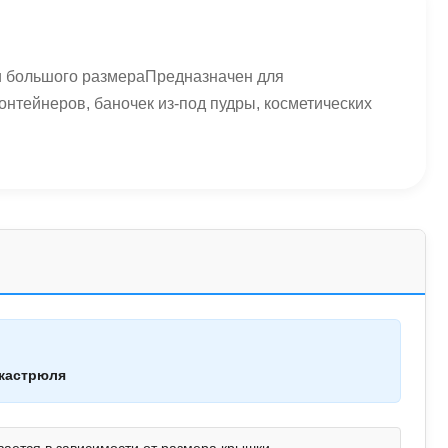
и большого размераПредназначен для
онтейнеров, баночек из-под пудры, косметических
кастрюля