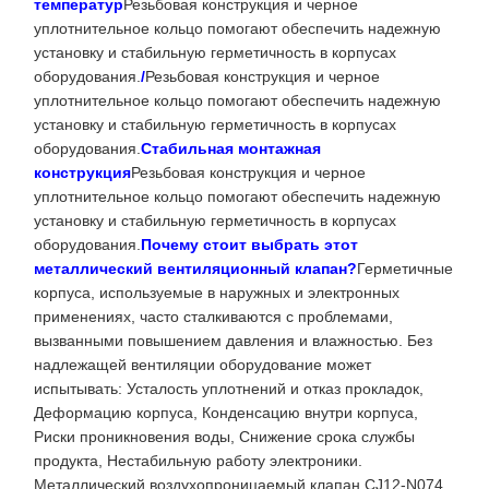
температур
Резьбовая конструкция и черное
уплотнительное кольцо помогают обеспечить надежную
установку и стабильную герметичность в корпусах
оборудования.
/
Резьбовая конструкция и черное
уплотнительное кольцо помогают обеспечить надежную
установку и стабильную герметичность в корпусах
оборудования.
Стабильная монтажная
конструкция
Резьбовая конструкция и черное
уплотнительное кольцо помогают обеспечить надежную
установку и стабильную герметичность в корпусах
оборудования.
Почему стоит выбрать этот
металлический вентиляционный клапан?
Герметичные
корпуса, используемые в наружных и электронных
применениях, часто сталкиваются с проблемами,
вызванными повышением давления и влажностью. Без
надлежащей вентиляции оборудование может
испытывать: Усталость уплотнений и отказ прокладок,
Деформацию корпуса, Конденсацию внутри корпуса,
Риски проникновения воды, Снижение срока службы
продукта, Нестабильную работу электроники.
Металлический воздухопроницаемый клапан CJ12-N074