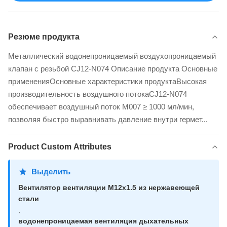
Резюме продукта
Металлический водонепроницаемый воздухопроницаемый
клапан с резьбой CJ12-N074 Описание продукта Основные
примененияОсновные характеристики продуктаВысокая
производительность воздушного потокаCJ12-N074
обеспечивает воздушный поток M007 ≥ 1000 мл/мин,
позволяя быстро выравнивать давление внутри гермет...
Product Custom Attributes
Выделить
Вентилятор вентиляции M12x1.5 из нержавеющей
стали
,
водонепроницаемая вентиляция дыхательных