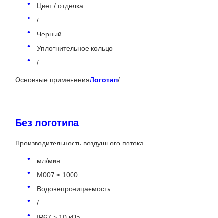
Цвет / отделка
/
Черный
Уплотнительное кольцо
/
Основные применения
Логотип
/
Без логотипа
Производительность воздушного потока
мл/мин
M007 ≥ 1000
Водонепроницаемость
/
IP67 > 10 кПа