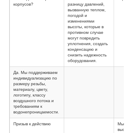
корпусов?
разницу давлений,
вызванную теплом,
погодой и
изменениями
высоты, которые в
противном случае
могут повредить
уплотнения, создать
конденсацию и
снизить надежность
оборудования.
Да. Мы поддерживаем
индивидуализацию по
размеру резьбы,
материалу, цвету,
логотипу, классу
воздушного потока и
требованиям к
водонепроницаемости.
Призыв к действию
Мы пос
высоко