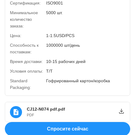
Сертификация:
ISO9001
Минимальное
5000 шт.
количество
заказа:
Цена:
1-1.5USD/PCS
Способность к
1000000 шт/день
поставкам:
Время доставки:
10-15 рабочих дней
Условия оплаты:
Т/Т
Standard
Гофрированный картон/коробка
Packaging:
CJ12-N074 pdf.pdf
PDF
Спросите сейчас