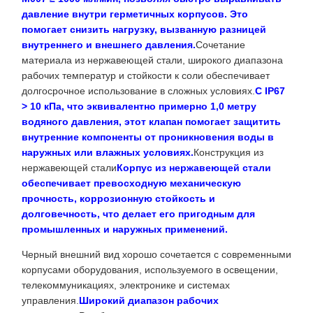
давление внутри герметичных корпусов. Это
помогает снизить нагрузку, вызванную разницей
внутреннего и внешнего давления.
Сочетание
материала из нержавеющей стали, широкого диапазона
рабочих температур и стойкости к соли обеспечивает
долгосрочное использование в сложных условиях.
С IP67
> 10 кПа, что эквивалентно примерно 1,0 метру
водяного давления, этот клапан помогает защитить
внутренние компоненты от проникновения воды в
наружных или влажных условиях.
Конструкция из
нержавеющей стали
Корпус из нержавеющей стали
обеспечивает превосходную механическую
прочность, коррозионную стойкость и
долговечность, что делает его пригодным для
промышленных и наружных применений.
Черный внешний вид хорошо сочетается с современными
корпусами оборудования, используемого в освещении,
телекоммуникациях, электронике и системах
управления.
Широкий диапазон рабочих