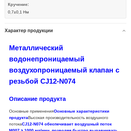
Кручение:
0,7±0,1 Нм
Характер продукции
Металлический
водонепроницаемый
воздухопроницаемый клапан с
резьбой CJ12-N074
Описание продукта
Основные применения
Основные характеристики
продукта
Высокая производительность воздушного
потока
CJ12-N074 обеспечивает воздушный поток
M007 ≥ 1000 мл/мин, позволяя быстро выравнивать