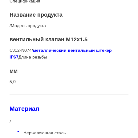
Спецификация
Название продукта
/
Модель продукта
вентильный клапан M12x1.5
CJ12-N074
/
металлический вентильный штекер
IP67
Длина резьбы
мм
5,0
Материал
/
Нержавеющая сталь