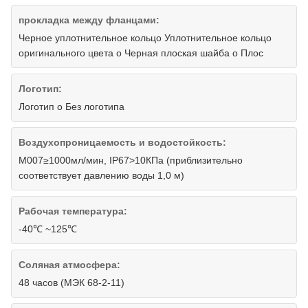
прокладка между фланцами:
Черное уплотнительное кольцо Уплотнительное кольцо
оригинального цвета o Черная плоская шайба o Плос
Логотип:
Логотип o Без логотипа
Воздухопроницаемость и водостойкость:
M007≥1000мл/мин, IP67>10КПа (приблизительно
соответствует давлению воды 1,0 м)
Рабочая температура:
-40℃ ~125℃
Соляная атмосфера:
48 часов (МЭК 68-2-11)