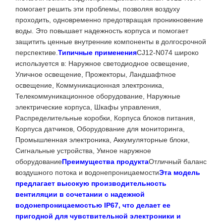
помогает решить эти проблемы, позволяя воздуху
проходить, одновременно предотвращая проникновение
воды. Это повышает надежность корпуса и помогает
защитить ценные внутренние компоненты в долгосрочной
перспективе.
Типичные применения
CJ12-N074 широко
используется в: Наружное светодиодное освещение,
Уличное освещение, Прожекторы, Ландшафтное
освещение, Коммуникационная электроника,
Телекоммуникационное оборудование, Наружные
электрические корпуса, Шкафы управления,
Распределительные коробки, Корпуса блоков питания,
Корпуса датчиков, Оборудование для мониторинга,
Промышленная электроника, Аккумуляторные блоки,
Сигнальные устройства, Умное наружное
оборудование
Преимущества продукта
Отличный баланс
воздушного потока и водонепроницаемости
Эта модель
предлагает высокую производительность
вентиляции в сочетании с надежной
водонепроницаемостью IP67, что делает ее
пригодной для чувствительной электроники и