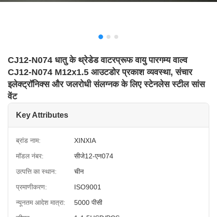
CJ12-N074 धातु के थ्रेडेड वाटरप्रूफ वायु पारगम्य वाल्व
CJ12-N074 M12x1.5 आउटडोर प्रकाश व्यवस्था, संचार
इलेक्ट्रॉनिक्स और जलरोधी संलग्नक के लिए स्टेनलेस स्टील सांस
वेंट
Key Attributes
ब्रांड नाम:
XINXIA
मॉडल नंबर:
सीजे12-एन074
उत्पत्ति का स्थान:
चीन
प्रमाणीकरण:
ISO9001
न्यूनतम आदेश मात्रा:
5000 पीसी