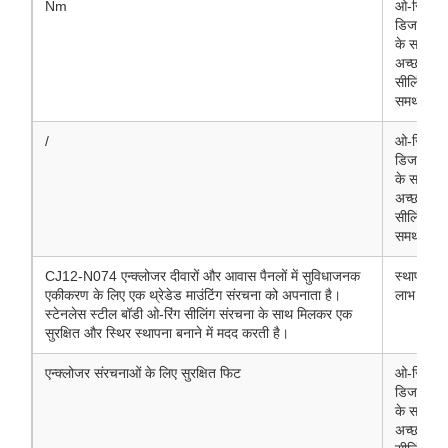
Nm
ओ-रिंग
डिजाइन
के साथ
अच्छा
सीलिंग
समर्थन
/
ओ-रिंग
डिजाइन
के साथ
अच्छा
सीलिंग
समर्थन
CJ12-N074 एन्क्लोजर दीवारों और आवास पैनलों में सुविधाजनक
स्थापना
एकीकरण के लिए एक थ्रेडेड माउंटिंग संरचना को अपनाता है।
लाभ
स्टेनलेस स्टील बॉडी ओ-रिंग सीलिंग संरचना के साथ मिलकर एक
सुरक्षित और स्थिर स्थापना बनाने में मदद करती है।
एन्क्लोजर संरचनाओं के लिए सुरक्षित फिट
ओ-रिंग
डिजाइन
के साथ
अच्छा