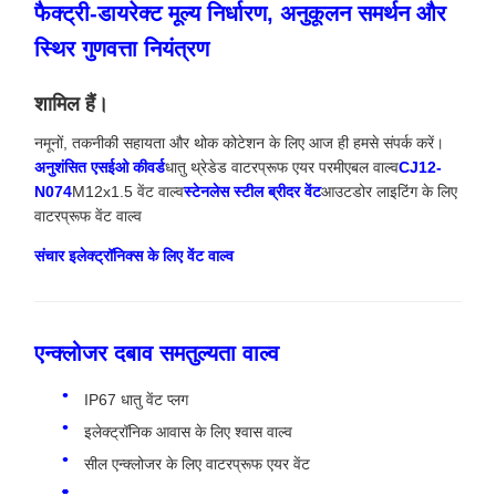
फैक्ट्री-डायरेक्ट मूल्य निर्धारण, अनुकूलन समर्थन और
स्थिर गुणवत्ता नियंत्रण
शामिल हैं।
नमूनों, तकनीकी सहायता और थोक कोटेशन के लिए आज ही हमसे संपर्क करें।
अनुशंसित एसईओ कीवर्ड
धातु थ्रेडेड वाटरप्रूफ एयर परमीएबल वाल्व
CJ12-
N074
M12x1.5 वेंट वाल्व
स्टेनलेस स्टील ब्रीदर वेंट
आउटडोर लाइटिंग के लिए
वाटरप्रूफ वेंट वाल्व
संचार इलेक्ट्रॉनिक्स के लिए वेंट वाल्व
एन्क्लोजर दबाव समतुल्यता वाल्व
IP67 धातु वेंट प्लग
इलेक्ट्रॉनिक आवास के लिए श्वास वाल्व
सील एन्क्लोजर के लिए वाटरप्रूफ एयर वेंट