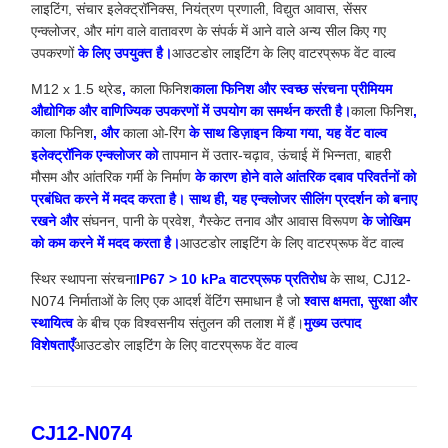
लाइटिंग, संचार इलेक्ट्रॉनिक्स, नियंत्रण प्रणाली, विद्युत आवास, सेंसर
एन्क्लोजर, और मांग वाले वातावरण के संपर्क में आने वाले अन्य सील किए गए
उपकरणों
के लिए उपयुक्त है।
आउटडोर लाइटिंग के लिए वाटरप्रूफ वेंट वाल्व
M12 x 1.5 थ्रेड
,
काला फिनिश
काला फिनिश और स्वच्छ संरचना प्रीमियम
औद्योगिक और वाणिज्यिक उपकरणों में उपयोग का समर्थन करती है।
काला फिनिश
,
काला फिनिश
, और
काला ओ-रिंग
के साथ डिज़ाइन किया गया, यह वेंट वाल्व
इलेक्ट्रॉनिक एन्क्लोजर को
तापमान में उतार-चढ़ाव, ऊंचाई में भिन्नता, बाहरी
मौसम और आंतरिक गर्मी के निर्माण
के कारण होने वाले आंतरिक दबाव परिवर्तनों को
प्रबंधित करने में मदद करता है। साथ ही, यह एन्क्लोजर सीलिंग प्रदर्शन को बनाए
रखने और
संघनन, पानी के प्रवेश, गैस्केट तनाव और आवास विरूपण
के जोखिम
को कम करने में मदद करता है।
आउटडोर लाइटिंग के लिए वाटरप्रूफ वेंट वाल्व
स्थिर स्थापना संरचना
IP67 > 10 kPa वाटरप्रूफ प्रतिरोध
के साथ, CJ12-
N074 निर्माताओं के लिए एक आदर्श वेंटिंग समाधान है जो
श्वास क्षमता, सुरक्षा और
स्थायित्व
के बीच एक विश्वसनीय संतुलन की तलाश में हैं।
मुख्य उत्पाद
विशेषताएँ
आउटडोर लाइटिंग के लिए वाटरप्रूफ वेंट वाल्व
CJ12-N074