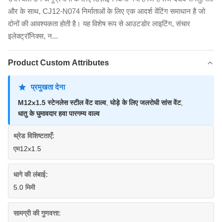
और के साथ, CJ12-N074 निर्माताओं के लिए एक आदर्श वेंटिंग समाधान है जो
दोनों की आवश्यकता होती है। यह विशेष रूप से आउटडोर लाइटिंग, संचार
इलेक्ट्रॉनिक्स, न...
Product Custom Attributes
प्रमुखता देना
M12x1.5 स्टेनलेस स्टील वेंट वाल्व
,
घोड़े के लिए जलरोधी सांस वेंट
,
धातु के घुमावदार हवा पारगम्य वाल्व
थ्रेड विशिष्टताएँ:
एम12x1.5
धागे की लंबाई:
5.0 मिमी
सामग्री की गुणवत्ता: