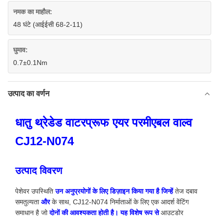
नमक का माहौल:
48 घंटे (आईईसी 68-2-11)
घुमाव:
0.7±0.1Nm
उत्पाद का वर्णन
धातु थ्रेडेड वाटरप्रूफ एयर परमीएबल वाल्व
CJ12-N074
उत्पाद विवरण
पेशेवर उपस्थिति
उन अनुप्रयोगों के लिए डिज़ाइन किया गया है जिन्हें
तेज दबाव
समतुल्यता
और
के साथ, CJ12-N074 निर्माताओं के लिए एक आदर्श वेंटिंग
समाधान है जो
दोनों की आवश्यकता होती है। यह विशेष रूप से
आउटडोर