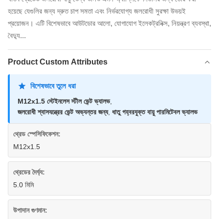
হয়েছে যেগুলির জন্য দ্রুত চাপ সমতা এবং নির্ভরযোগ্য জলরোধী সুরক্ষা উভয়ই
প্রয়োজন। এটি বিশেষভাবে আউটডোর আলো, যোগাযোগ ইলেকট্রনিক্স, নিয়ন্ত্রণ ব্যবস্থা,
বৈদ্যু...
Product Custom Attributes
বিশেষভাবে তুলে ধরা
M12x1.5 স্টেইনলেস স্টীল ভেন্ট ভ্যালভ
,
জলরোধী শ্বাসযন্ত্রের ভেন্ট অভ্যন্তর জন্য
,
ধাতু গহ্বরযুক্ত বায়ু পারমিটেবল ভ্যালভ
থ্রেড স্পেসিফিকেশন:
M12x1.5
থ্রেডের দৈর্ঘ্য:
5.0 মিমি
উপাদান গুণমান: