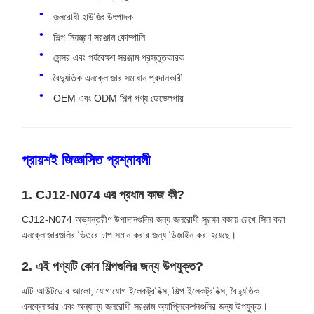
জলরোধী হাউজিং উৎপাদক
শিল্প নিয়ন্ত্রণ সরঞ্জাম কোম্পানি
সেন্সর এবং পর্যবেক্ষণ সরঞ্জাম প্রস্তুতকারক
বৈদ্যুতিক এনক্লোজার সমাধান প্রদানকারী
OEM এবং ODM শিল্প পণ্য ডেভেলপার
প্রায়শই জিজ্ঞাসিত প্রশ্নাবলী
1. CJ12-N074 এর প্রধান কাজ কী?
CJ12-N074 অভ্যন্তরীণ উপাদানগুলির জন্য জলরোধী সুরক্ষা বজায় রেখে সিল করা
এনক্লোজারগুলির ভিতরে চাপ সমান করার জন্য ডিজাইন করা হয়েছে।
2. এই পণ্যটি কোন শিল্পগুলির জন্য উপযুক্ত?
এটি আউটডোর আলো, যোগাযোগ ইলেকট্রনিক্স, শিল্প ইলেকট্রনিক্স, বৈদ্যুতিক
এনক্লোজার এবং অন্যান্য জলরোধী সরঞ্জাম অ্যাপ্লিকেশনগুলির জন্য উপযুক্ত।