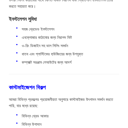
ও-রিং সিলিং কাঠামোর সাথে মিলিত একটি নিরাপদ এবং স্থিতিশীল ইনস্টলেশন তৈরি
করতে সহায়তা করে।
ইনস্টলেশন সুবিধা
সহজ থ্রেডেড ইনস্টলেশন
এনক্লোজার কাঠামোর জন্য নিরাপদ ফিট
ও-রিং ডিজাইন সহ ভাল সিলিং সমর্থন
ধাতব এবং প্লাস্টিকের হাউজিংয়ের জন্য উপযুক্ত
কম্প্যাক্ট সরঞ্জাম লেআউটের জন্য আদর্শ
কাস্টমাইজেশন বিকল্প
আমরা বিভিন্ন প্রকল্পের প্রয়োজনীয়তা অনুসারে কাস্টমাইজড উৎপাদন সমর্থন করতে
পারি, যার মধ্যে রয়েছে:
বিভিন্ন থ্রেড আকার
বিভিন্ন উপাদান