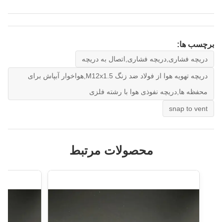
برچسب ها:
دریچه فشاری,دریچه فشاری,اتصال به دریچه
دریچه تهویه هوا از فولاد ضد زنگ M12x1.5,هواخوار آبپاش برای
محفظه ها,دریچه نفوذی هوا با رشته فلزی
snap to vent
محصولات مرتبط