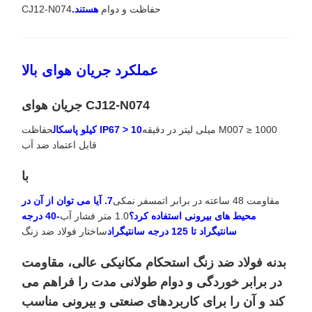
حفاظت و دوام
هستند.
CJ12-N074
عملکرد جریان هوای بالا
CJ12-N074 جریان هوای
M007 ≥ 1000 میلی لیتر در دقیقه
IP67 > 10 کیلو پاسکال
حفاظت
قابل اعتماد ضد آب
با
مقاومت 48 ساعته در برابر اتمسفر نمکی
7. آیا می توان از آن در
محیط های بیرونی استفاده کرد؟
1.0 متر فشار آب
-40 درجه
سانتیگراد تا 125 درجه سانتیگراد
ساختار فولاد ضد زنگ
بدنه فولاد ضد زنگ استحکام مکانیکی عالی، مقاومت
در برابر خوردگی و دوام طولانی مدت را فراهم می
کند و آن را برای کاربردهای صنعتی و بیرونی مناسب