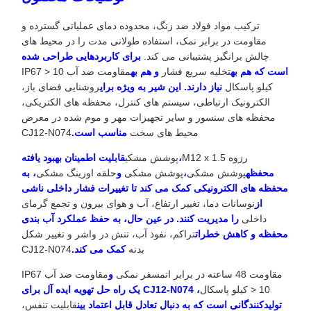
ترکیب مواد فولاد ضد زنگ، محدوده دمای عملیاتی گسترده و
مقاومت در برابر نمک، استفاده طولانی مدت را در محیط های
چالش برانگیز پشتیبانی می کند.
برای کاربردهایی طراحی شده
است که هم به
تخلیه سریع فشار
و هم به
مقاومت ضد آب IP67 > 10
کیلو پاسکال
نیاز دارند. این شیر به ویژه برای
روشنایی فضای باز،
الکترونیک ارتباطی، سیستم های کنترل، محفظه های الکتریکی،
محفظه های سنسور و سایر تجهیزات مهر و موم شده در معرض
محیط های سخت
مناسب است.
CJ12-N074
رزوه M12 x 1.5
،
پوشش مشکی
قابلیت اطمینان بهبود یافته
محفظه
پوشش مشکی
،
پوشش مشکی
و
حلقه اورینگ مشکی
، به
محفظه های الکترونیکی کمک می کند تا تغییرات فشار داخلی ناشی
از
نوسانات دما، تغییر ارتفاع، آب و هوای بیرون و تجمع گرمای
داخلی
را مدیریت کنند. در عین حال، به حفظ عملکرد آب بندی
محفظه و کاهش خطرات
تراکم، نفوذ آب، تنش در واشر و تغییر شکل
بدنه
کمک می کند.
CJ12-N074
مقاومت 48 ساعته در برابر اتمسفر نمکی
و
مقاومت ضد آب IP67
> 10 کیلو پاسکال
، CJ12-N074 یک راه حل تهویه ایده آل برای
تولیدکنندگانی است که به دنبال تعادل قابل اعتماد بین
قابلیت تنفس،