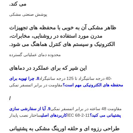
می کند.
پوشش صنعتی مشکی
ظاهر مشکی آن به خوبی با محفظه های تجهیزات
مدرن مورد استفاده در روشنایی، مخابرات،
الکترونیک و سیستم های کنترل هماهنگ می شود.
محدوده دمای عملیاتی گسترده
این شیر که برای عملکرد در دماهای
-40 درجه سانتیگراد تا 125 درجه سانتیگراد
8. چرا تهویه برای
محفظه های الکترونیکی مهم است؟
مقاومت در برابر اتمسفر نمکی
/
مقاومت 48 ساعته در برابر اتمسفر نمکی
9. آیا از سفارشی سازی
پشتیبانی می کنید؟
IEC 68-2-11
کاربردهای اصلی
ساختار نصب پایدار
طراحی رزوه ای و حلقه اورینگ مشکی به پشتیبانی