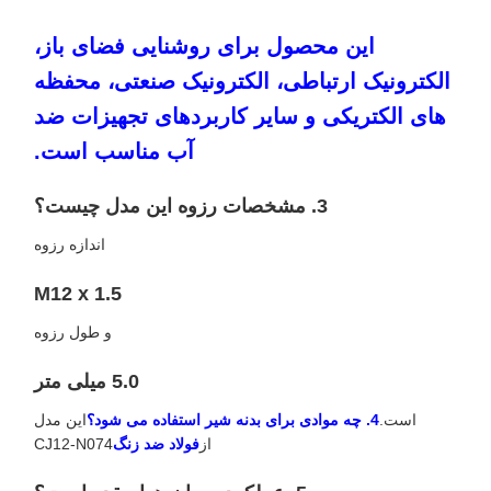
این محصول برای روشنایی فضای باز،
الکترونیک ارتباطی، الکترونیک صنعتی، محفظه
های الکتریکی و سایر کاربردهای تجهیزات ضد
آب مناسب است.
3. مشخصات رزوه این مدل چیست؟
اندازه رزوه
M12 x 1.5
و طول رزوه
5.0 میلی متر
است.
4. چه موادی برای بدنه شیر استفاده می شود؟
این مدل
از
فولاد ضد زنگ
CJ12-N074