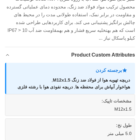
محصول ترکیب مواد فولاد ضد زنگ، محدوده دمای عملیاتی گسترده
و مقاومت در برابر نمک، استفاده طولانی مدت را در محیط های
چالش برانگیز پشتیبانی می کند. برای کاربردهایی طراحی شده
است که هم بهتخلیه سریع فشار و هم بهمقاومت ضد آب IP67 > 10
کیلو پاسکال نیاز ...
Product Custom Attributes
برجسته کردن
دریچه تهویه هوا از فولاد ضد زنگ M12x1.5
,
هواخوار آبپاش برای محفظه ها
,
دریچه نفوذی هوا با رشته فلزی
مشخصات تاپیک:
M12x1.5
طول نخ:
5.0 میلی متر