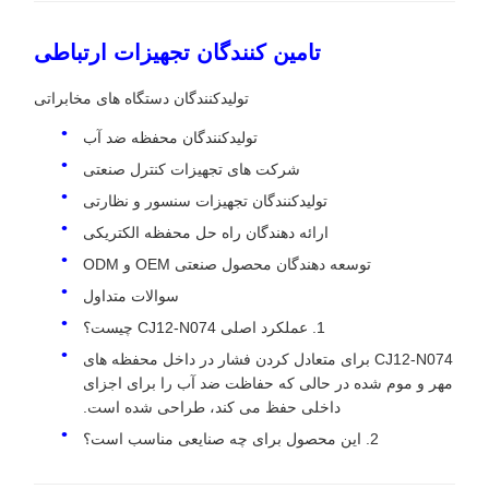
تامین کنندگان تجهیزات ارتباطی
تولیدکنندگان دستگاه های مخابراتی
تولیدکنندگان محفظه ضد آب
شرکت های تجهیزات کنترل صنعتی
تولیدکنندگان تجهیزات سنسور و نظارتی
ارائه دهندگان راه حل محفظه الکتریکی
توسعه دهندگان محصول صنعتی OEM و ODM
سوالات متداول
1. عملکرد اصلی CJ12-N074 چیست؟
CJ12-N074 برای متعادل کردن فشار در داخل محفظه های
مهر و موم شده در حالی که حفاظت ضد آب را برای اجزای
داخلی حفظ می کند، طراحی شده است.
2. این محصول برای چه صنایعی مناسب است؟