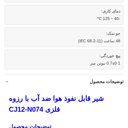
دمای کاری:
-40 ~ 125 ℃
جو نمک:
48 ساعت (IEC 68-2-11)
پیچ خوردگی:
0.7±0.1 نیوتن متر
توضیحات محصول
شیر قابل نفوذ هوا ضد آب با رزوه
فلزی CJ12-N074
توضیحات محصول