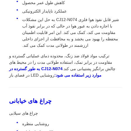
کاهش طول عمر محصول
عملکرد ناپایدار الکترونیکی
شیر قابل نفوذ هوا فلزی CJ12-N074 به حل این مشکلات
با اجازه دادن به عبور هوا در حالی که در برابر نفوذ آب
مقاومت می کند، کمک می کند. این امر قابلیت اطمینان
محفظه را بهبود می بخشد و به محافظت از اجزای داخلی
ارزشمند در طولانی مدت کمک می کند.
ترکیب مواد فولاد ضد زنگ، محدوده دمای عملیاتی گسترده و
مقاومت در برابر نمک، استفاده طولانی مدت را در محیط های
چالش برانگیز پشتیبانی می کند.
CJ12-N074 به طور گسترده در
موارد زیر استفاده می شود:
روشنایی LED در فضای باز
چراغ های خیابانی
چراغ های سیلابی
روشنایی منظره