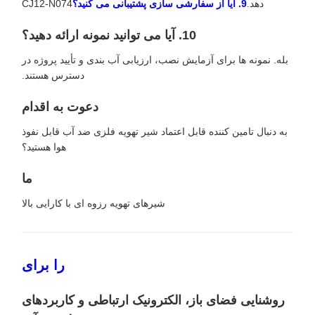
دهد.
9. آیا از سفارشی سازی پشتیبانی می کنید؟
CJ12-N074
10. آیا می توانید نمونه ارائه دهید؟
بله. نمونه ها برای آزمایش نصب، ارزیابی آب بندی و تأیید پروژه در
دسترس هستند.
دعوت به اقدام
به دنبال تامین کننده قابل اعتماد شیر تهویه فلزی ضد آب قابل نفوذ
هوا هستید؟
ما
شیرهای تهویه رزوه ای با کارایی بالا
را برای
روشنایی فضای باز، الکترونیک ارتباطی و کاربردهای