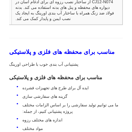
CJ12-N074 از ساختار نصب رزوه ای برای ادغام آسان در
مز
دیواره های محفظه و پنل های بدنه استفاده می کند. بدنه
فولاد ضد زنگ همراه با ساختار آب بندی اورینگ به ایجاد یک
نصب ایمن و پایدار کمک می کند.
مناسب برای محفظه های فلزی و پلاستیکی
پشتیبانی آب بندی خوب با طراحی اورینگ
مناسب برای محفظه های فلزی و پلاستیکی
ایده آل برای طرح های تجهیزات فشرده
گزینه های سفارشی سازی
ما می توانیم تولید سفارشی را بر اساس الزامات مختلف
پروژه پشتیبانی کنیم، از جمله:
اندازه های مختلف رزوه
مواد مختلف