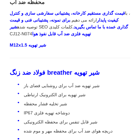
محفظه ضد آب
، با
قیمت گذاری مستقیم کارخانه، پشتیبانی سفارشی سازی و کنترل
کیفیت پایدار
ارائه می دهیم.
برای نمونه، پشتیبانی فنی و قیمت
گذاری عمده با ما تماس بگیرید.
کلمات کلیدی SEO توصیه شده
شیر
تهویه فلزی ضد آب قابل نفوذ هوا
CJ12-N074
شیر تهویه M12x1.5
شیر تهویه breather فولاد ضد زنگ
شیر تهویه ضد آب برای روشنایی فضای باز
شیر تهویه برای الکترونیک ارتباطی
شیر تخلیه فشار محفظه
دوشاخه تهویه فلزی IP67
شیر قابل تنفس برای محفظه الکترونیکی
دریچه هوای ضد آب برای محفظه مهر و موم شده