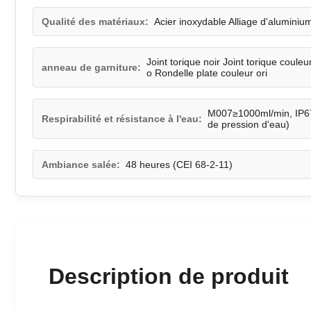
Qualité des matériaux:
Acier inoxydable Alliage d'aluminium
Joint torique noir Joint torique couleu
anneau de garniture:
o Rondelle plate couleur ori
M007≥1000ml/min, IP67
Respirabilité et résistance à l'eau:
de pression d'eau)
Ambiance salée:
48 heures (CEI 68-2-11)
Description de produit