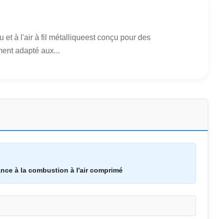
t à l'air à fil métalliqueest conçu pour des
ment adapté aux...
ance à la combustion à l'air comprimé