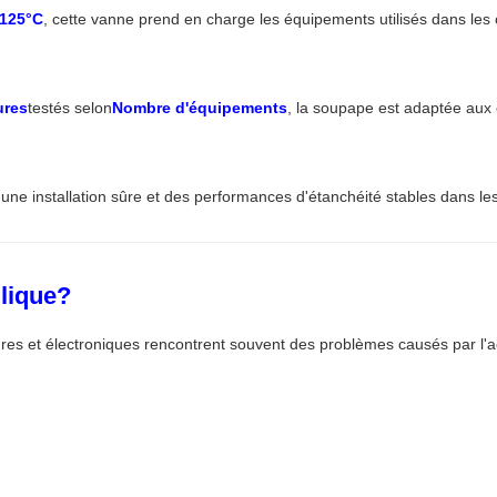
 125°C
, cette vanne prend en charge les équipements utilisés dans les c
ures
testés selon
Nombre d'équipements
, la soupape est adaptée aux 
r une installation sûre et des performances d'étanchéité stables dans le
llique?
ieures et électroniques rencontrent souvent des problèmes causés par l'a