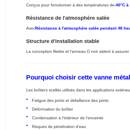
Conçus pour fonctionner à des températures de
-40°C à
Résistance de l'atmosphère salée
Avec
Résistance à l'atmosphère salée pendant 48 he
Structure d'installation stable
La conception filetée et l'anneau O noir aident à assure
Pourquoi choisir cette vanne méta
Les boîtiers scellés utilisés dans les applications extér
Fatigue des joints et défaillance des joints
Déformation du boîtier
Condensation à l'intérieur de l'enceinte
Risques de pénétration d'eau