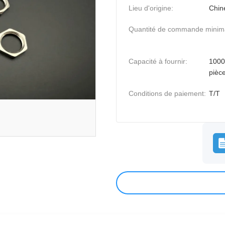
Lieu d'origine:
Chin
Quantité de commande minim
Capacité à fournir:
1000
pièce
Conditions de paiement:
T/T