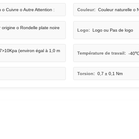
 o Cuivre o Autre Attention :
Couleur:
Couleur naturelle o N
r origine o Rondelle plate noire
Logo:
Logo ou Pas de logo
>10Kpa (environ égal à 1,0 m
Température de travail:
-40℃
Torsion:
0,7 ± 0,1 Nm