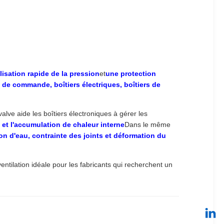
lisation rapide de la pression
et
une protection
 de commande, boîtiers électriques, boîtiers de
valve aide les boîtiers électroniques à gérer les
e et l'accumulation de chaleur interne
Dans le même
n d'eau, contrainte des joints et déformation du
entilation idéale pour les fabricants qui recherchent un