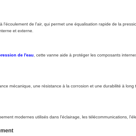
à l'écoulement de l'air, qui permet une équalisation rapide de la pression
nterne et externe.
pression de l'eau
, cette vanne aide à protéger les composants interne
tance mécanique, une résistance à la corrosion et une durabilité à long
pement modernes utilisés dans l'éclairage, les télécommunications, l'él
ement