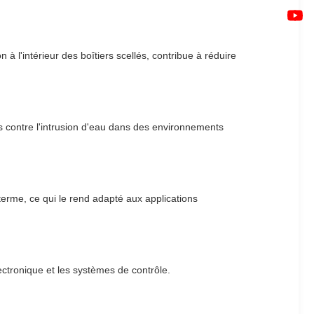
 à l'intérieur des boîtiers scellés, contribue à réduire
s contre l'intrusion d'eau dans des environnements
 terme, ce qui le rend adapté aux applications
ectronique et les systèmes de contrôle.