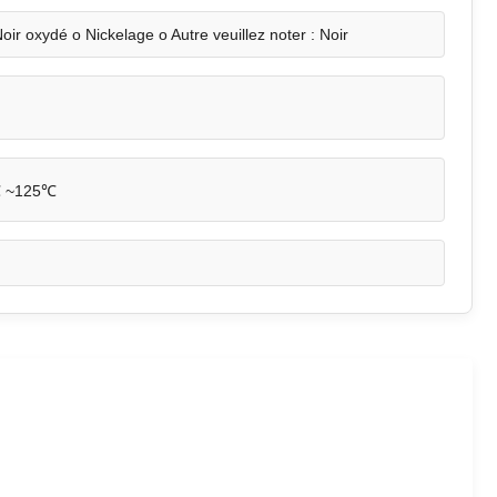
oir oxydé o Nickelage o Autre veuillez noter : Noir
 ~125℃