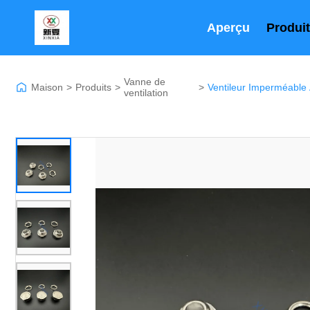
Aperçu
Produi
Vanne de
Maison
>
Produits
>
>
ventilation