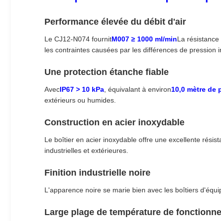
Performance élevée du débit d'air
Le CJ12-N074 fournit
M007 ≥ 1000 ml/min
La résistance 
les contraintes causées par les différences de pression i
Une protection étanche fiable
Avec
IP67 > 10 kPa
, équivalant à environ
10,0 mètre de 
extérieurs ou humides.
Construction en acier inoxydable
Le boîtier en acier inoxydable offre une excellente résis
industrielles et extérieures.
Finition industrielle noire
L'apparence noire se marie bien avec les boîtiers d'équi
Large plage de température de fonctionn