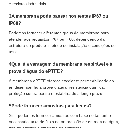
e recintos industriais.
3A membrana pode passar nos testes IP67 ou
IP68?
Podemos fornecer diferentes graus de membrana para
atender aos requisitos IP67 ou IP68, dependendo da
estrutura do produto, método de instalação e condições de
teste.
4Qual é a vantagem da membrana respirável e à
prova d'água do ePTFE?
A membrana ePTFE oferece excelente permeabilidade ao
ar, desempenho à prova d'água, resistência química,
proteção contra poeira e estabilidade a longo prazo..
5Pode fornecer amostras para testes?
Sim, podemos fornecer amostras com base no tamanho
necessário, taxa de fluxo de ar, pressão de entrada de água,
tipo de adesivo e ambiente de aplicação.