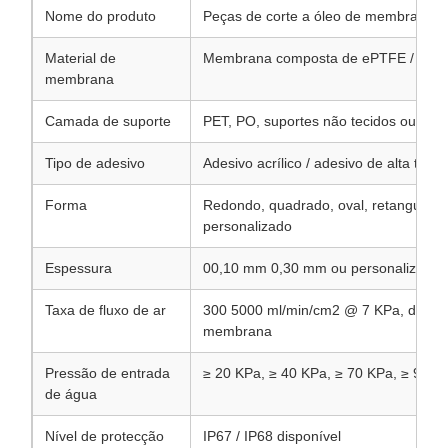
Nome do produto
Peças de corte a óleo de membrana a
Material de
Membrana composta de ePTFE / PTF
membrana
Camada de suporte
PET, PO, suportes não tecidos ou per
Tipo de adesivo
Adesivo acrílico / adesivo de alta tem
Forma
Redondo, quadrado, oval, retangular, 
personalizado
Espessura
00,10 mm 0,30 mm ou personalizado
Taxa de fluxo de ar
300 5000 ml/min/cm2 @ 7 KPa, depen
membrana
Pressão de entrada
≥ 20 KPa, ≥ 40 KPa, ≥ 70 KPa, ≥ 90 K
de água
Nível de protecção
IP67 / IP68 disponível