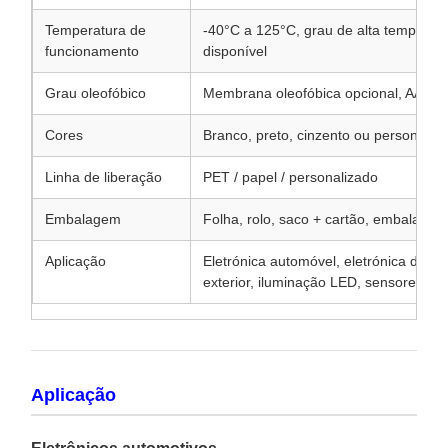
Temperatura de
-40°C a 125°C, grau de alta temperat
funcionamento
disponível
Grau oleofóbico
Membrana oleofóbica opcional, AATCC
Cores
Branco, preto, cinzento ou personaliz
Linha de liberação
PET / papel / personalizado
Embalagem
Folha, rolo, saco + cartão, embalage
Aplicação
Eletrónica automóvel, eletrónica de c
exterior, iluminação LED, sensores
Aplicação