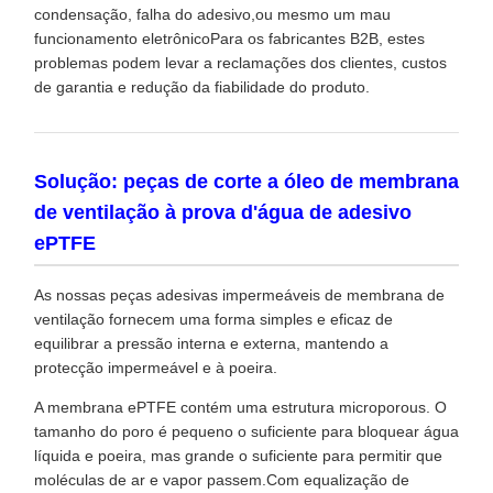
condensação, falha do adesivo,ou mesmo um mau
funcionamento eletrônicoPara os fabricantes B2B, estes
problemas podem levar a reclamações dos clientes, custos
de garantia e redução da fiabilidade do produto.
Solução: peças de corte a óleo de membrana
de ventilação à prova d'água de adesivo
ePTFE
As nossas peças adesivas impermeáveis de membrana de
ventilação fornecem uma forma simples e eficaz de
equilibrar a pressão interna e externa, mantendo a
protecção impermeável e à poeira.
A membrana ePTFE contém uma estrutura microporous. O
tamanho do poro é pequeno o suficiente para bloquear água
líquida e poeira, mas grande o suficiente para permitir que
moléculas de ar e vapor passem.Com equalização de