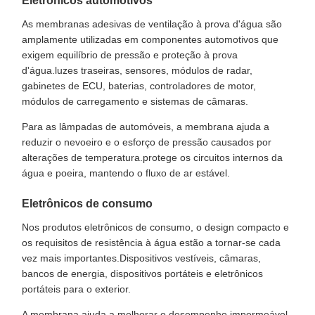
Eletrônicos automotivos
As membranas adesivas de ventilação à prova d'água são
amplamente utilizadas em componentes automotivos que
exigem equilíbrio de pressão e proteção à prova
d'água.luzes traseiras, sensores, módulos de radar,
gabinetes de ECU, baterias, controladores de motor,
módulos de carregamento e sistemas de câmaras.
Para as lâmpadas de automóveis, a membrana ajuda a
reduzir o nevoeiro e o esforço de pressão causados por
alterações de temperatura.protege os circuitos internos da
água e poeira, mantendo o fluxo de ar estável.
Eletrônicos de consumo
Nos produtos eletrônicos de consumo, o design compacto e
os requisitos de resistência à água estão a tornar-se cada
vez mais importantes.Dispositivos vestíveis, câmaras,
bancos de energia, dispositivos portáteis e eletrônicos
portáteis para o exterior.
A membrana ajuda a melhorar o desempenho impermeável,