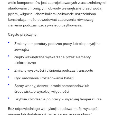
wiele komponentów jest zaprojektowanych z uszczelnionymi
obudowami chroniącymi obwody wewnętrzne przed wodą,
pyłem, wilgocią i chemikaliami.całkowicie uszczelniona
konstrukcja może powodować zaburzenia równowagi
ciśnienia podczas rzeczywistego użytkowania.
Częste przyczyny:
Zmiany temperatury podczas pracy lub ekspozycji na
zewnątrz
ciepło wewnętrzne wytwarzane przez elementy
elektroniczne
Zmiany wysokości i ciśnienia podczas transportu
Cykl ładowania i rozładowania baterii
Spray wodny, deszcz, pranie samochodów lub
środowiska o wysokiej wilgotności
Szybkie chłodzenie po pracy w wysokiej temperaturze
Bez odpowiedniego wentylacji obudowa może wystąpić
ujemne lub dodatnie ciśnienie, co może powodować