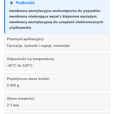
Podkreślić
membrana wentylacyjna wodoodporna do pojazdów
,
membrana otwierająca węzeł z klejeniem wyciętym
,
membrany wentylacyjnej do urządzeń elektronicznych
użytkownika
Przemysł aplikacyjny:
Farmacja, żywność i napoje, kosmetyki
Odporność na temperaturę:
-40°C do 120°C
Pojedyncza masa brutto:
0,900 g
Okres trwałości:
2-3 lata