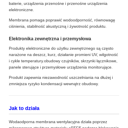
baterie, urządzenia przenośne i przenośne urządzenia
elektroniczne.
Membrana pomaga poprawić wodoodporność, równowagę
ciśnienia, stabilność akustyczną i żywotność produktu.
Elektronika zewnętrzna i przemysłowa
Produkty elektroniczne do użytku zewnętrznego są często
narażone na deszcz, kurz, działanie promieni UV, wilgotność
i cykle temperatury.obudowy czujników, skrzynki łącznikowe,
panele sterujące i przemysłowe urządzenia monitorujące.
Produkt zapewnia niezawodność uszczelniania na dłużej i
zmniejsza ryzyko kondensacji wewnątrz obudowy.
Jak to działa
Wodaodporna membrana wentylacyjna działa poprzez
mikroporową strukturę materiału ePTFE.podczas blokowania