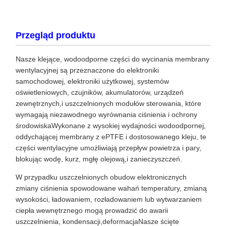
Przegląd produktu
Nasze klejące, wodoodporne części do wycinania membrany
wentylacyjnej są przeznaczone do elektroniki
samochodowej, elektroniki użytkowej, systemów
oświetleniowych, czujników, akumulatorów, urządzeń
zewnętrznych,i uszczelnionych modułów sterowania, które
wymagają niezawodnego wyrównania ciśnienia i ochrony
środowiskaWykonane z wysokiej wydajności wodoodpornej,
oddychającej membrany z ePTFE i dostosowanego kleju, te
części wentylacyjne umożliwiają przepływ powietrza i pary,
blokując wodę, kurz, mgłę olejową,i zanieczyszczeń.
W przypadku uszczelnionych obudow elektronicznych
zmiany ciśnienia spowodowane wahań temperatury, zmianą
wysokości, ładowaniem, rozładowaniem lub wytwarzaniem
ciepła wewnętrznego mogą prowadzić do awarii
uszczelnienia, kondensacji,deformacjaNasze ścięte