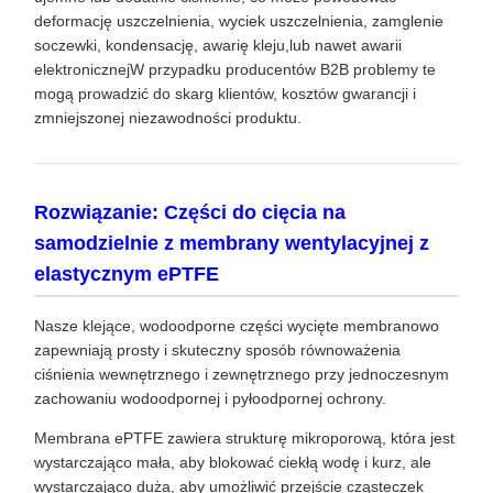
deformację uszczelnienia, wyciek uszczelnienia, zamglenie
soczewki, kondensację, awarię kleju,lub nawet awarii
elektronicznejW przypadku producentów B2B problemy te
mogą prowadzić do skarg klientów, kosztów gwarancji i
zmniejszonej niezawodności produktu.
Rozwiązanie: Części do cięcia na
samodzielnie z membrany wentylacyjnej z
elastycznym ePTFE
Nasze klejące, wodoodporne części wycięte membranowo
zapewniają prosty i skuteczny sposób równoważenia
ciśnienia wewnętrznego i zewnętrznego przy jednoczesnym
zachowaniu wodoodpornej i pyłoodpornej ochrony.
Membrana ePTFE zawiera strukturę mikroporową, która jest
wystarczająco mała, aby blokować ciekłą wodę i kurz, ale
wystarczająco duża, aby umożliwić przejście cząsteczek