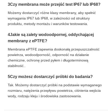
3Czy membrana może przejść test IP67 lub IP68?
Możemy dostarczyć różne klasy membrany, aby spełnić
wymagania IP67 lub IP68, w zależności od struktury
produktu, metody montażu i warunków testowania.
4Jakie są zalety wodoodpornej, oddychającej
membrany z ePTFE?
Membrana ePTFE zapewnia doskonałą przepuszczalność
powietrza, wodoodporność, odporność na działanie
chemiczne, ochronę przed pyłem i długoterminową
stabilność..
5Czy możesz dostarczyć próbki do badania?
Tak. Możemy dostarczyć próbki na podstawie wymaganego
rozmiaru, natężenia przepływu powietrza, ciśnienia wejścia
wody, rodzaju kleju i środowiska zastosowania.