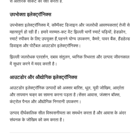
से आंतरिक सर्किट की रक्षा करता है.
उपभोक्ता इलेक्ट्रॉनिक्स
उपभोक्ता इलेक्ट्रॉनिक्स में, कॉम्पैक्ट डिजाइन और जलरोधी आवश्यकताएं तेजी से
महत्वपूर्ण हो रही हैं। हमारे मरम्मत-कट वेंट झिल्ली भागों स्मार्ट घड़ियों, हेडफ़ोन,
स्मार्ट स्पीकर के लिए उपयुक्त हैं,पहनने योग्य उपकरण, कैमरे, पावर बैंक, हैंडहेल्ड
डिवाइस और पोर्टेबल आउटडोर इलेक्ट्रॉनिक्स।
झिल्ली जलरोधक प्रदर्शन, दबाव संतुलन, ध्वनिक स्थिरता और उत्पाद जीवनकाल
में सुधार करने में मदद करती है।
आउटडोर और औद्योगिक इलेक्ट्रॉनिक्स
आउटडोर इलेक्ट्रॉनिक उत्पादों को अक्सर बारिश, धूल, यूवी जोखिम, आर्द्रता
और तापमान चक्र का सामना करना पड़ता है।सेंसर आवास, जंक्शन बॉक्स,
कंट्रोल पैनल और औद्योगिक निगरानी उपकरण।
उत्पाद दीर्घकालिक सील विश्वसनीयता का समर्थन करता है और आवास के अंदर
संघनक के जोखिम को कम करता है।