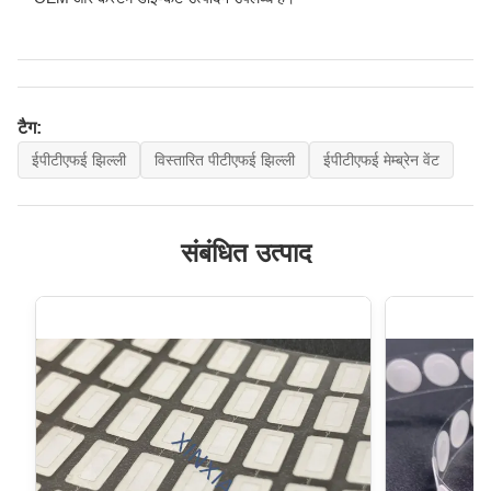
टैग:
ईपीटीएफई झिल्ली
विस्तारित पीटीएफई झिल्ली
ईपीटीएफई मेम्ब्रेन वेंट
संबंधित उत्पाद