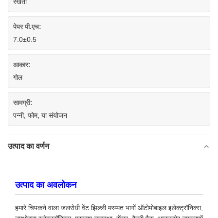
रखता
पेपर पी.एच:
7.0±0.5
आकार:
गोल
सामग्री:
पन्नी, फोम, या संयोजन
उत्पाद का वर्णन
उत्पाद का अवलोकन
हमारे चिपकने वाला जलरोधी वेंट झिल्ली मरम्मत भागों ऑटोमोबाइल इलेक्ट्रॉनिक्स,