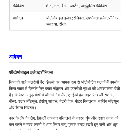
पैकेजिंग
शीट, रोल, बैग + कार्टन, अनुकूलित पैकेजिंग
आवेदन
ऑटोमोबाइल इलेक्ट्रॉनिक्स, उपभोक्ता इलेक्ट्रॉनिक्स, 
व्यवस्था, सेंसर
आवेदन
ऑटोमोबाइल इलेक्ट्रॉनिक्स
चिपकने वाले जलरोधी वेंट झिल्ली का व्यापक रूप से ऑटोमोटिव घटकों में उपयोग
किया जाता है जिनके लिए दबाव संतुलन और जलरोधी सुरक्षा की आवश्यकता होती
है। विशिष्ट अनुप्रयोगों में ऑटोमोटिव लैंप, एलईडी हेडलाइट,पीछे की रोशनी,
सेंसर, रडार मॉड्यूल, ईसीयू आवास, बैटरी पैक, मोटर नियंत्रक, चार्जिंग मॉड्यूल
और कैमरा सिस्टम।
कार के लैंप के लिए, झिल्ली तापमान परिवर्तनों के कारण धुंध और दबाव तनाव को
कम करने में मदद करती है।यह स्थिर वायु प्रवाह बनाए रखते हुए पानी और धूल