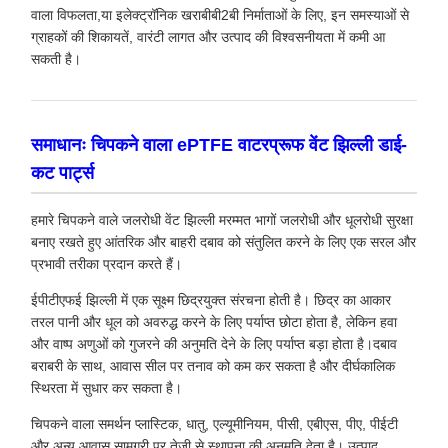
वाला विफलता,या इलेक्ट्रॉनिक खराबीबी2बी निर्माताओं के लिए, इन समस्याओं से
ग्राहकों की शिकायतें, वारंटी लागत और उत्पाद की विश्वसनीयता में कमी आ
सकती है।
समाधानः चिपकने वाला ePTFE वाटरप्रूफ वेंट झिल्ली डाई-
कट पार्ट्स
हमारे चिपकने वाले जलरोधी वेंट झिल्ली मरम्मत भागों जलरोधी और धूलरोधी सुरक्षा
बनाए रखते हुए आंतरिक और बाहरी दबाव को संतुलित करने के लिए एक सरल और
प्रभावी तरीका प्रदान करते हैं।
ईपीटीएफई झिल्ली में एक सूक्ष्म छिद्रयुक्त संरचना होती है। छिद्र का आकार
तरल पानी और धूल को अवरुद्ध करने के लिए पर्याप्त छोटा होता है, लेकिन हवा
और वाष्प अणुओं को गुजरने की अनुमति देने के लिए पर्याप्त बड़ा होता है।दबाव
बराबरी के साथ, आवास सील पर तनाव को कम कर सकता है और दीर्घकालिक
स्थिरता में सुधार कर सकता है।
चिपकने वाला समर्थन प्लास्टिक, धातु, एल्यूमीनियम, पीसी, एबीएस, पीए, पीईटी
और अन्य आवास सामग्री पर तेजी से स्थापना की अनुमति देता है। उत्पाद