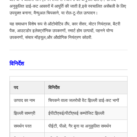
अनुकूलित डाई-कट आकारों में आपूर्ति की जाती है,इसे स्वचालित असेंबली के लिए
उपयुक्त बनाना, मैन्युअल चिपकाने, या रोल-टू-रोल उत्पादन।
यह समाधान विशेष रूप से ऑटोमोटिव लैंप, कार सेंसर, मोटर नियंत्रक, बैटरी
पैक, आउटडोर इलेक्ट्रॉनिक उपकरणों, स्मार्ट होम उत्पादों, पहनने योग्य
उपकरणों, संचार मॉड्यूल,और औद्योगिक नियंत्रण कोठरी.
विनिर्देश
पद
विनिर्देश
उत्पाद का नाम
चिपकने वाला जलरोधी वेंट झिल्ली डाई-कट भागों
झिल्ली सामग्री
ईपीटीएफई/पीटीएफई कम्पोजिट झिल्ली
समर्थन परत
पीईटी, पीओ, गैर बुना या अनुकूलित समर्थन