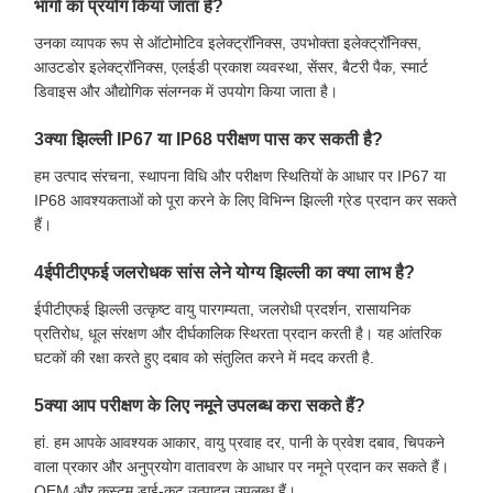
भागों का प्रयोग किया जाता है?
उनका व्यापक रूप से ऑटोमोटिव इलेक्ट्रॉनिक्स, उपभोक्ता इलेक्ट्रॉनिक्स,
आउटडोर इलेक्ट्रॉनिक्स, एलईडी प्रकाश व्यवस्था, सेंसर, बैटरी पैक, स्मार्ट
डिवाइस और औद्योगिक संलग्नक में उपयोग किया जाता है।
3क्या झिल्ली IP67 या IP68 परीक्षण पास कर सकती है?
हम उत्पाद संरचना, स्थापना विधि और परीक्षण स्थितियों के आधार पर IP67 या
IP68 आवश्यकताओं को पूरा करने के लिए विभिन्न झिल्ली ग्रेड प्रदान कर सकते
हैं।
4ईपीटीएफई जलरोधक सांस लेने योग्य झिल्ली का क्या लाभ है?
ईपीटीएफई झिल्ली उत्कृष्ट वायु पारगम्यता, जलरोधी प्रदर्शन, रासायनिक
प्रतिरोध, धूल संरक्षण और दीर्घकालिक स्थिरता प्रदान करती है। यह आंतरिक
घटकों की रक्षा करते हुए दबाव को संतुलित करने में मदद करती है.
5क्या आप परीक्षण के लिए नमूने उपलब्ध करा सकते हैं?
हां. हम आपके आवश्यक आकार, वायु प्रवाह दर, पानी के प्रवेश दबाव, चिपकने
वाला प्रकार और अनुप्रयोग वातावरण के आधार पर नमूने प्रदान कर सकते हैं।
OEM और कस्टम डाई-कट उत्पादन उपलब्ध हैं।