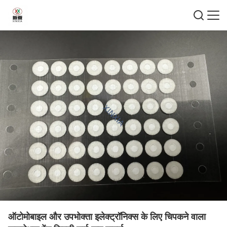
ऑटोमोबाइल और उपभोक्ता इलेक्ट्रॉनिक्स के लिए चिपकने वाला