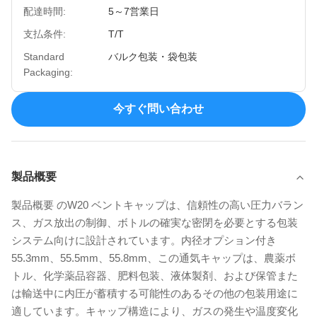
配達時間:
5～7営業日
支払条件:
T/T
Standard
バルク包装・袋包装
Packaging:
今すぐ問い合わせ
製品概要
製品概要 のW20 ベン​​トキャップは、信頼性の高い圧力バラン
ス、ガス放出の制御、ボトルの確実な密閉を必要とする包装
システム向けに設計されています。内径オプション付き
55.3mm、55.5mm、55.8mm、この通気キャップは、農薬ボ
トル、化学薬品容器、肥料包装、液体製剤、および保管また
は輸送中に内圧が蓄積する可能性のあるその他の包装用途に
適しています。キャップ構造により、ガスの発生や温度変化