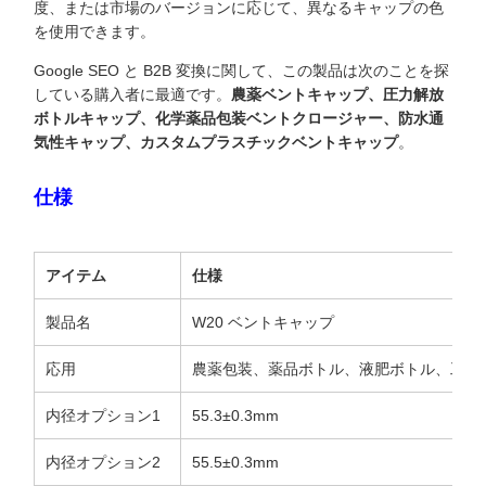
度、または市場のバージョンに応じて、異なるキャップの色
を使用できます。
Google SEO と B2B 変換に関して、この製品は次のことを探
している購入者に最適です。
農薬ベントキャップ、圧力解放
ボトルキャップ、化学薬品包装ベントクロージャー、防水通
気性キャップ、カスタムプラスチックベントキャップ
。
仕様
アイテム
仕様
製品名
W20 ベン​​トキャップ
応用
農薬包装、薬品ボトル、液肥ボトル、工業
内径オプション1
55.3±0.3mm
内径オプション2
55.5±0.3mm