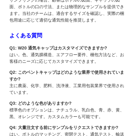
サンプリングの場合、顧客はボトルの図面、キャップの図
面、ボトルの口の寸法、または物理的なサンプルを提供でき
ます。当社のチームは、適合するサイズを確認し、実際の梱
包用途に応じて適切な通気性能を推奨します。
よくある質問
Q1: W20 通気キャップはカスタマイズできますか?
はい。色、通気膜構造、エアフロー要件、梱包方法など、お
客様のニーズに応じてカスタマイズできます。
Q2: このベントキャップはどのような業界で使用されていま
すか?
主に農薬、化学、肥料、洗浄液、工業用包装業界で使用され
ています。
Q3: どのような色がありますか?
標準色のオプションは、ナチュラル、乳白色、青、赤、黄、
黒、オレンジです。カスタムカラーも可能です。
Q4: 大量注文する前にサンプルをリクエストできますか?
はい。ボトルのマッチング、密閉テスト、通気テスト、輸送