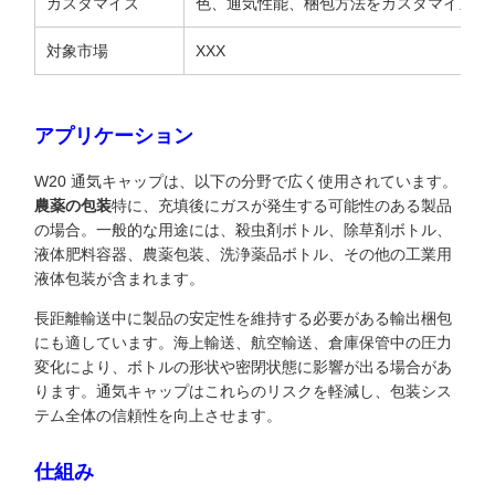
カスタマイズ
色、通気性能、梱包方法をカスタマイズ可
対象市場
XXX
アプリケーション
W20 通気キャップは、以下の分野で広く使用されています。
農薬の包装
特に、充填後にガスが発生する可能性のある製品
の場合。一般的な用途には、殺虫剤ボトル、除草剤ボトル、
液体肥料容器、農薬包装、洗浄薬品ボトル、その他の工業用
液体包装が含まれます。
長距離輸送中に製品の安定性を維持する必要がある輸出梱包
にも適しています。海上輸送、航空輸送、倉庫保管中の圧力
変化により、ボトルの形状や密閉状態に影響が出る場合があ
ります。通気キャップはこれらのリスクを軽減し、包装シス
テム全体の信頼性を向上させます。
仕組み