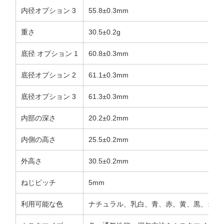
内径オプション 3
55.8±0.3mm
重さ
30.5±0.2g
底径 オプション 1
60.8±0.3mm
底径オプション 2
61.1±0.3mm
底径オプション 3
61.3±0.3mm
内部の深さ
20.2±0.2mm
内側の高さ
25.5±0.2mm
外高さ
30.5±0.2mm
ねじピッチ
5mm
利用可能な色
ナチュラル、乳白、青、赤、黄、黒、オレ