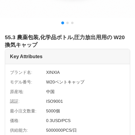
55.3 農薬包装,化学品ボトル,圧力放出用用の W20
換気キャップ
Key Attributes
ブランド名:
XINXIA
モデル番号:
W20ベントキャップ
原産地:
中国
認証:
ISO9001
最小注文数量:
5000個
価格:
0.3USD/PCS
供給能力:
5000000PCS/日