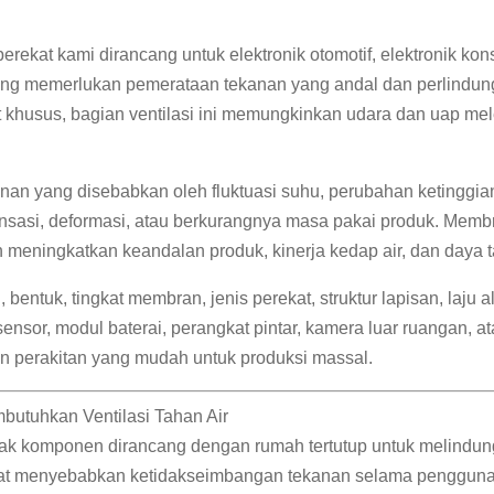
erekat kami dirancang untuk elektronik otomotif, elektronik ko
p yang memerlukan pemerataan tekanan yang andal dan perlind
at khusus, bagian ventilasi ini memungkinkan udara dan uap me
anan yang disebabkan oleh fluktuasi suhu, perubahan ketinggia
sasi, deformasi, atau berkurangnya masa pakai produk. Membra
n meningkatkan keandalan produk, kinerja kedap air, dan daya 
entuk, tingkat membran, jenis perekat, struktur lapisan, laju 
sensor, modul baterai, perangkat pintar, kamera luar ruangan, 
an perakitan yang mudah untuk produksi massal.
utuhkan Ventilasi Tahan Air
k komponen dirancang dengan rumah tertutup untuk melindungi s
dapat menyebabkan ketidakseimbangan tekanan selama penggun