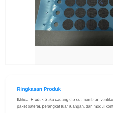
Ringkasan Produk
Ikhtisar Produk Suku cadang die-cut membran ventilas
paket baterai, perangkat luar ruangan, dan modul kon