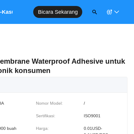
Bicara Sekarang
-Kasus
Membrane Waterproof Adhesive untuk
ronik konsumen
IA
Nomor Model:
/
Sertifikasi:
ISO9001
000 buah
Harga:
0.01USD-