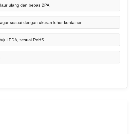
daur ulang dan bebas BPA
agar sesuai dengan ukuran leher kontainer
tujui FDA, sesuai RoHS
s