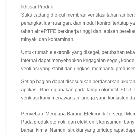
Ikhtisar Produk
Suku cadang die-cut membran ventilasi tahan air berp
perangkat luar ruangan, dan modul kontrol tertutu
tahan air ePTFE berkinerja tinggi dan lapisan perek
minyak, dan kontaminan.
Untuk rumah elektronik yang disegel, perubahan tek
internal dapat menyebabkan kegagalan segel, konden
ventilasi yang stabil dan ringkas, membantu produse
Setiap bagian dapat disesuaikan berdasarkan ukuran, b
aplikasi. Baik digunakan pada lampu otomotif, ECU, 
ventilasi kami menawarkan kinerja yang konsisten d
Penyebab: Mengapa Barang Elektronik Tersegel Memb
Pada produk otomotif dan elektronik konsumen, banya
bahan kimia. Namun, struktur yang tertutup rapat 