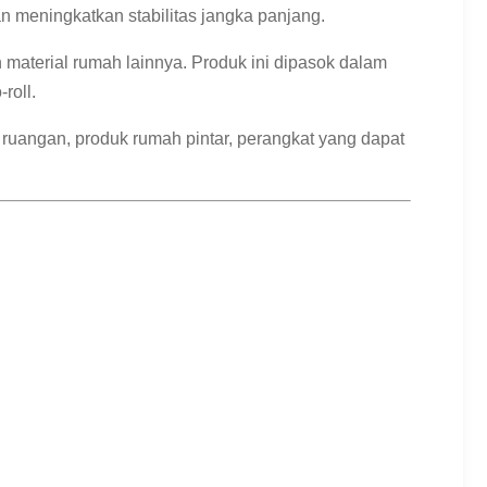
 meningkatkan stabilitas jangka panjang.
aterial rumah lainnya. Produk ini dipasok dalam
roll.
ar ruangan, produk rumah pintar, perangkat yang dapat