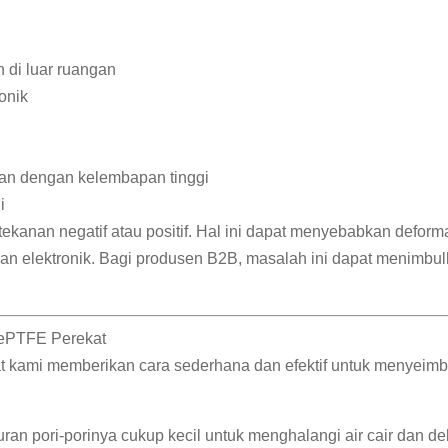
 di luar ruangan
onik
ngan dengan kelembapan tinggi
i
ekanan negatif atau positif. Hal ini dapat menyebabkan deforma
an elektronik. Bagi produsen B2B, masalah ini dapat menimbul
r ePTFE Perekat
at kami memberikan cara sederhana dan efektif untuk menyeimb
an pori-porinya cukup kecil untuk menghalangi air cair dan 