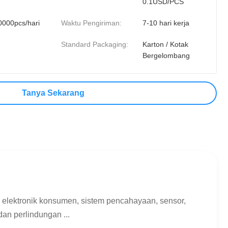
0.1USD/PCS
0000pcs/hari
Waktu Pengiriman:
7-10 hari kerja
Standard Packaging:
Karton / Kotak
Bergelombang
Tanya Sekarang
f, elektronik konsumen, sistem pencahayaan, sensor,
an perlindungan ...