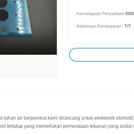
Kemampuan Penyediaan:
500
Ketentuan Pembayaran:
T/T
i tahan air berperekat kami dirancang untuk elektronik otomoti
trol tertutup yang memerlukan pemerataan tekanan yang andal d