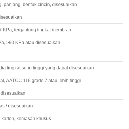
egi panjang, bentuk cincin, disesuaikan
isesuaikan
7 KPa, tergantung tingkat membran
a, ≥90 KPa atau disesuaikan
dia tingkat suhu tinggi yang dapat disesuaikan
l, AATCC 118 grade 7 atau lebih tinggi
u disesuaikan
as / disesuaikan
+ karton, kemasan khusus