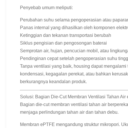
Penyebab umum meliputi:
Perubahan suhu selama pengoperasian atau paparan
Panas internal yang dihasilkan oleh komponen elektr
Ketinggian dan tekanan transportasi berubah
Siklus pengisian dan pengosongan baterai
Semprotan air, hujan, pencucian mobil, atau lingku
Pendinginan cepat setelah pengoperasian suhu tingg
Tanpa ventilasi yang baik, housing dapat mengalami t
kondensasi, kegagalan perekat, atau bahkan kerusak
berkurangnya keandalan produk.
Solusi: Bagian Die-Cut Membran Ventilasi Tahan Ai
Bagian die-cut membran ventilasi tahan air berperek
menjaga perlindungan tahan air dan tahan debu.
Membran ePTFE mengandung struktur mikropori. Ukur