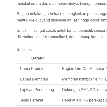
molekul udara dan uap melewatinya. Dengan pemerat
Bagian belakang perekat memungkinkan pemasangan c
bentuk die-cut yang disesuaikan, sehingga cocok untu
Solusi ini sangat cocok untuk lampu otomotif, sensor 
dikenakan, modul komunikasi, dan penutup kendali in
Spesifikasi
Barang
Nama Produk
Bagian Die-Cut Membran Ve
Bahan Membran
Membran komposit ePTFE
Lapisan Pendukung
Dukungan PET, PO, non-w
Jenis Perekat
Perekat akrilik / perekat s