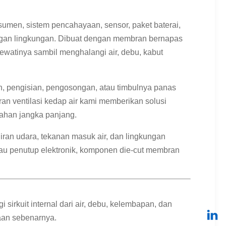
nsumen, sistem pencahayaan, sensor, paket baterai,
ungan lingkungan. Dibuat dengan membran bernapas
lewatinya sambil menghalangi air, debu, kabut
n, pengisian, pengosongan, atau timbulnya panas
n ventilasi kedap air kami memberikan solusi
tahan jangka panjang.
aliran udara, tekanan masuk air, dan lingkungan
atau penutup elektronik, komponen die-cut membran
irkuit internal dari air, debu, kelembapan, dan
aan sebenarnya.