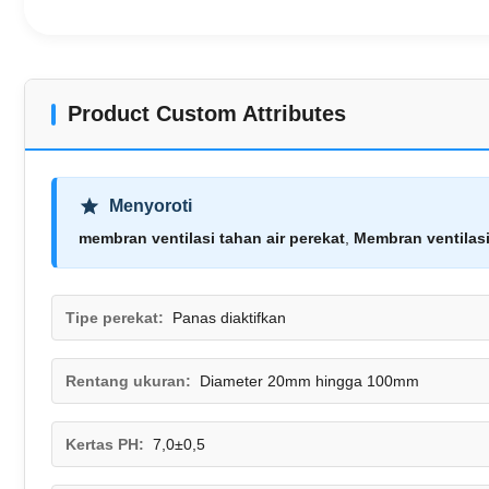
Product Custom Attributes
Menyoroti
membran ventilasi tahan air perekat
,
Membran ventilasi
Tipe perekat:
Panas diaktifkan
Rentang ukuran:
Diameter 20mm hingga 100mm
Kertas PH:
7,0±0,5