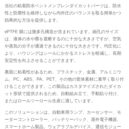
当社の粘着防水ベントメンブレンダイカットパーツは、防水
性と防塵性を維持しながら内外圧のバランスを取る簡単かつ
効果的な方法を提供します。
ePTFE 膜には微多孔構造が含まれています。細孔のサイズ
は、液体の水や塵を遮断するのに十分な大きさですが、空気
や蒸気の分子が通過できるのに十分な大きさです。均圧化に
より、ハウジングはシールにかかるストレスを軽減し、長期
安定性を向上させることができます。
裏面に粘着性があるため、プラスチック、金属、アルミニウ
ム、PC、ABS、PA、PET、その他の筐体素材に素早く取り付
けることができます。この製品はカスタマイズされたダイカ
ット形状で提供されるため、自動組み立て、手動貼り付け、
またはロールツーロール生産に適しています。
このソリューションは、自動車用ランプ、カーセンサー、モ
ーターコントローラー、バッテリーパック、屋外電子機器、
スマートホーム製品、ウェアラブルデバイス、通信モジュー