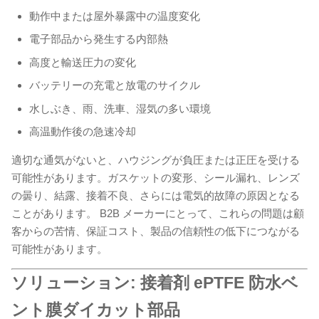
動作中または屋外暴露中の温度変化
電子部品から発生する内部熱
高度と輸送圧力の変化
バッテリーの充電と放電のサイクル
水しぶき、雨、洗車、湿気の多い環境
高温動作後の急速冷却
適切な通気がないと、ハウジングが負圧または正圧を受ける
可能性があります。ガスケットの変形、シール漏れ、レンズ
の曇り、結露、接着不良、さらには電気的故障の原因となる
ことがあります。 B2B メーカーにとって、これらの問題は顧
客からの苦情、保証コスト、製品の信頼性の低下につながる
可能性があります。
ソリューション: 接着剤 ePTFE 防水ベ
ント膜ダイカット部品