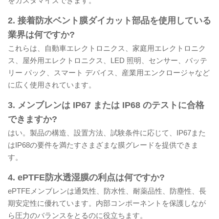
をカスタマイズできます。
2. 接着防水ベント膜ダイカット部品を使用している
業界は何ですか?
これらは、自動車エレクトロニクス、家庭用エレクトロニク
ス、屋外用エレクトロニクス、LED 照明、センサー、バッテ
リー パック、スマート デバイス、産業用エンクロージャなど
に広く使用されています。
3. メンブレンは IP67 または IP68 のテストに合格
できますか?
はい。製品の構造、設置方法、試験条件に応じて、IP67また
はIP68の要件を満たすさまざまな膜グレードを提供できま
す。
4. ePTFE防水透湿膜の利点は何ですか?
ePTFEメンブレンは通気性、防水性、耐薬品性、防塵性、長
期安定性に優れています。内部コンポーネントを保護しなが
ら圧力のバランスをとるのに役立ちます。