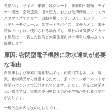
各部品は、サイズ、形状、膜グレード、接着剤の種類、ライ
ナー構造、空気流量、浸水圧力、および使用環境によってカ
スタマイズできます。自動車用ランプ、ECU、センサー、バ
ッテリーモジュール、スマートデバイス、屋外カメラ、電子
筐体のいずれに使用される場合でも、当社の通気膜ダイカッ
ト部品は、一貫した性能と大量生産向けの簡単な組み立てを
提供します。
原因: 密閉型電子機器に防水通気が必要
な理由
自動車および家庭用電化製品では、内部回路を水、埃、湿
気、化学薬品から保護するために、多くのコンポーネントが
密閉ハウジングで設計されています。ただし、完全に密閉さ
れた構造では、実際の使用中に圧力の不均衡が生じる可能性
があります。
一般的な原因は次のとおりです。