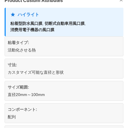
Product Custom Attributes
ハイライト
粘着型防水風口膜
,
切断式自動車用風口膜
,
消费用電子機器の風口膜
粘着タイプ:
活動化させる熱
寸法:
カスタマイズ可能な直径と形状
サイズ範囲:
直径20mm～100mm
コンポーネント:
配列