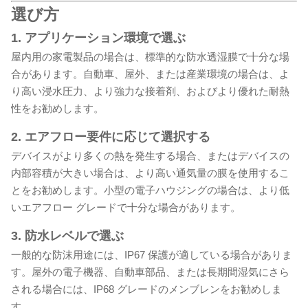
選び方
1. アプリケーション環境で選ぶ
屋内用の家電製品の場合は、標準的な防水透湿膜で十分な場
合があります。自動車、屋外、または産業環境の場合は、よ
り高い浸水圧力、より強力な接着剤、およびより優れた耐熱
性をお勧めします。
2. エアフロー要件に応じて選択する
デバイスがより多くの熱を発生する場合、またはデバイスの
内部容積が大きい場合は、より高い通気量の膜を使用するこ
とをお勧めします。小型の電子ハウジングの場合は、より低
いエアフロー グレードで十分な場合があります。
3. 防水レベルで選ぶ
一般的な防沫用途には、IP67 保護が適している場合がありま
す。屋外の電子機器、自動車部品、または長期間湿気にさら
される場合には、IP68 グレードのメンブレンをお勧めしま
す。