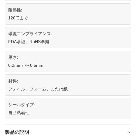
耐熱性:
120℃まで
環境コンプライアンス:
FDA承認、RoHS準拠
厚さ:
0.2mmから0.5mm
材料:
フォイル、フォーム、または紙
シールタイプ:
自己粘着性
製品の説明