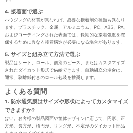
4. 接着面で選ぶ
ハウジングの材質が異なれば、必要な接着剤の種類も異なり
ます。プラスチック、金属、アルミニウム、PC、ABS、PA、
およびコーティングされた表面では、長期的な接着強度を確
保するために異なる接着構造が必要になる場合があります。
5. サイズと組み立て方法で選ぶ
製品はシート、ロール、個別のピース、またはカスタマイズ
されたダイカット形式で供給できます。自動組立の場合は、
通常、剥離紙付きのロール包装を推奨します。
よくある質問
1. 防水通気膜はサイズや形状によってカスタマイズ
できますか?
はい。お客様の製品図面や筐体デザインに応じて、円形、正
方形、長方形、楕円形、リング形、不定形のダイカット部品