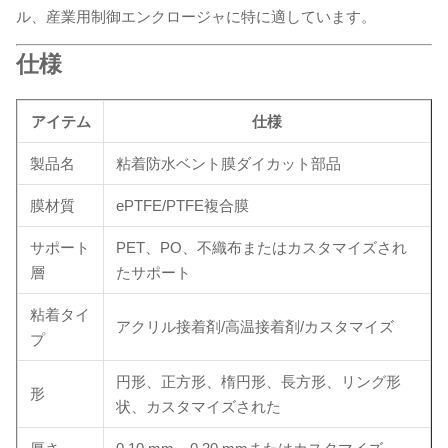
ル、産業用制御エンクロージャに特に適しています。
仕様
アイテム
仕様
製品名
粘着防水ベント膜ダイカット部品
膜材質
ePTFE/PTFE複合膜
サポート
PET、PO、不織布またはカスタマイズされ
層
たサポート
粘着タイ
アクリル接着剤/高温接着剤/カスタマイズ
プ
円形、正方形、楕円形、長方形、リング形
形
状、カスタマイズされた