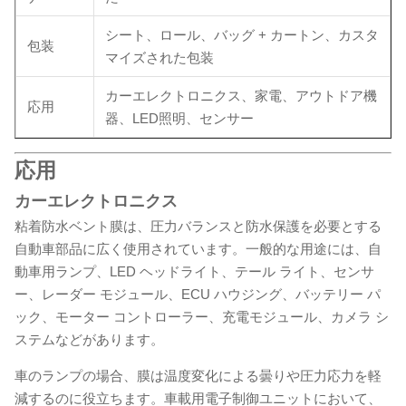
シート、ロール、バッグ + カートン、カスタ
包装
マイズされた包装
カーエレクトロニクス、家電、アウトドア機
応用
器、LED照明、センサー
応用
カーエレクトロニクス
粘着防水ベント膜は、圧力バランスと防水保護を必要とする
自動車部品に広く使用されています。一般的な用途には、自
動車用ランプ、LED ヘッドライト、テール ライト、センサ
ー、レーダー モジュール、ECU ハウジング、バッテリー パ
ック、モーター コントローラー、充電モジュール、カメラ シ
ステムなどがあります。
車のランプの場合、膜は温度変化による曇りや圧力応力を軽
減するのに役立ちます。車載用電子制御ユニットにおいて、