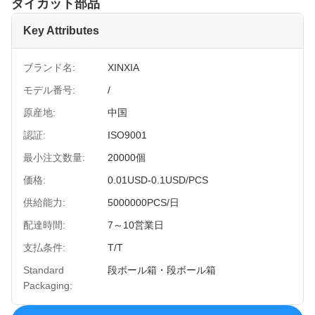
ダイカット部品
Key Attributes
ブランド名:
XINXIA
モデル番号:
/
原産地:
中国
認証:
ISO9001
最小注文数量:
20000個
価格:
0.01USD-0.1USD/PCS
供給能力:
5000000PCS/日
配達時間:
7～10営業日
支払条件:
T/T
Standard
段ボール箱・段ボール箱
Packaging: