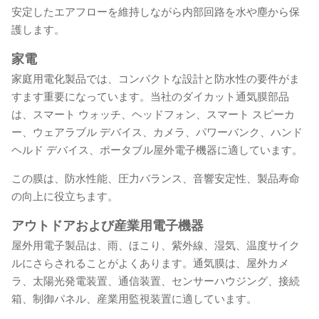
安定したエアフローを維持しながら内部回路を水や塵から保
護します。
家電
家庭用電化製品では、コンパクトな設計と防水性の要件がま
すます重要になっています。当社のダイカット通気膜部品
は、スマート ウォッチ、ヘッドフォン、スマート スピーカ
ー、ウェアラブル デバイス、カメラ、パワーバンク、ハンド
ヘルド デバイス、ポータブル屋外電子機器に適しています。
この膜は、防水性能、圧力バランス、音響安定性、製品寿命
の向上に役立ちます。
アウトドアおよび産業用電子機器
屋外用電子製品は、雨、ほこり、紫外線、湿気、温度サイク
ルにさらされることがよくあります。通気膜は、屋外カメ
ラ、太陽光発電装置、通信装置、センサーハウジング、接続
箱、制御パネル、産業用監視装置に適しています。