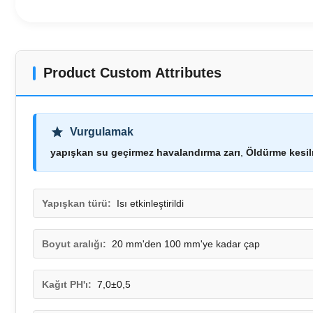
Product Custom Attributes
Vurgulamak
yapışkan su geçirmez havalandırma zarı
,
Öldürme kesil
Yapışkan türü:
Isı etkinleştirildi
Boyut aralığı:
20 mm'den 100 mm'ye kadar çap
Kağıt PH'ı:
7,0±0,5