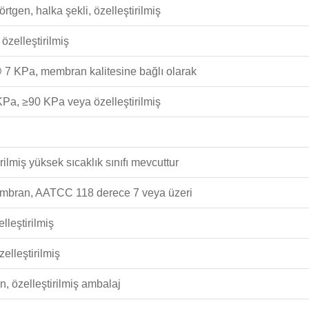
örtgen, halka şekli, özelleştirilmiş
zelleştirilmiş
 7 KPa, membran kalitesine bağlı olarak
Pa, ≥90 KPa veya özelleştirilmiş
rilmiş yüksek sıcaklık sınıfı mevcuttur
membran, AATCC 118 derece 7 veya üzeri
lleştirilmiş
zelleştirilmiş
n, özelleştirilmiş ambalaj