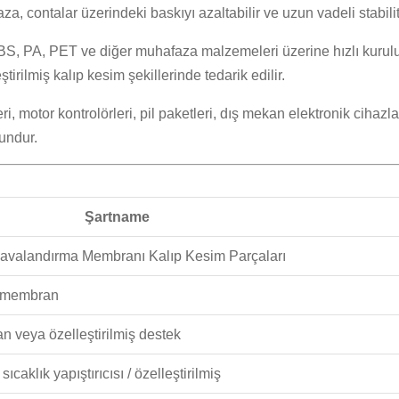
contalar üzerindeki baskıyı azaltabilir ve uzun vadeli stabiliteyi
BS, PA, PET ve diğer muhafaza malzemeleri üzerine hızlı kurul
irilmiş kalıp kesim şekillerinde tedarik edilir.
motor kontrolörleri, pil paketleri, dış mekan elektronik cihazları, a
undur.
Şartname
avalandırma Membranı Kalıp Kesim Parçaları
 membran
 veya özelleştirilmiş destek
 sıcaklık yapıştırıcısı / özelleştirilmiş