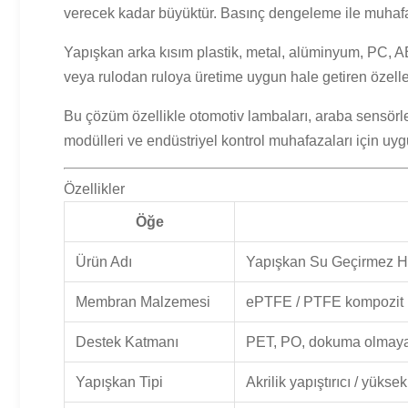
verecek kadar büyüktür. Basınç dengeleme ile muhafaza, 
Yapışkan arka kısım plastik, metal, alüminyum, PC, A
veya rulodan ruloya üretime uygun hale getiren özelleşt
Bu çözüm özellikle otomotiv lambaları, araba sensörleri, 
modülleri ve endüstriyel kontrol muhafazaları için uyg
Özellikler
Öğe
Ürün Adı
Yapışkan Su Geçirmez H
Membran Malzemesi
ePTFE / PTFE kompozit
Destek Katmanı
PET, PO, dokuma olmayan
Yapışkan Tipi
Akrilik yapıştırıcı / yüksek