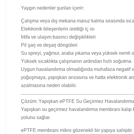
Yaygın nedenler şunları içerir:
Çalışma veya dış mekana maruz kalma sırasında sıcakl
Elektronik bileşenlerin ürettiği iç ısı
İrtifa ve ulaşım basıncı değişiklikleri
Pil şarj ve deşarj döngüleri
Su spreyi, yağmur, araba yıkama veya yüksek nemli o
Yüksek sıcaklıkta çalışmanın ardından hızlı soğutma
Uygun havalandırma olmadığında muhafaza negatif veya
yoğuşmaya, yapışkan arızasına ve hatta elektronik arıza
azalmasına neden olabilir.
Çözüm: Yapışkan ePTFE Su Geçirmez Havalandırma 
Yapışkan su geçirmez havalandırma membranı kalıp kes
yolunu sağlar.
ePTFE membranı mikro gözenekli bir yapıya sahiptir.