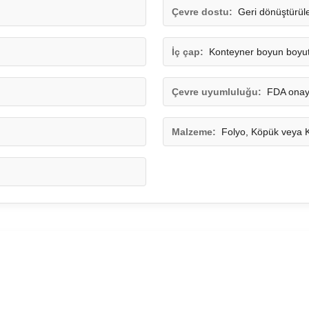
Çevre dostu:
Geri dönüştürüle
İç çap:
Konteyner boyun boyutu
Çevre uyumluluğu:
FDA onay
Malzeme:
Folyo, Köpük veya 