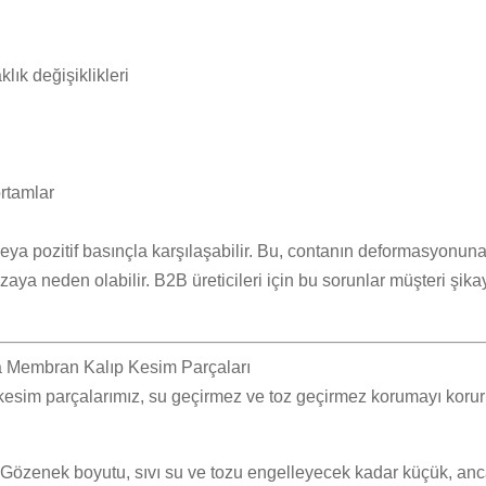
ık değişiklikleri
rtamlar
 pozitif basınçla karşılaşabilir. Bu, contanın deformasyonuna,
ya neden olabilir. B2B üreticileri için bu sorunlar müşteri şikaye
Membran Kalıp Kesim Parçaları
im parçalarımız, su geçirmez ve toz geçirmez korumayı korurken
 Gözenek boyutu, sıvı su ve tozu engelleyecek kadar küçük, anc