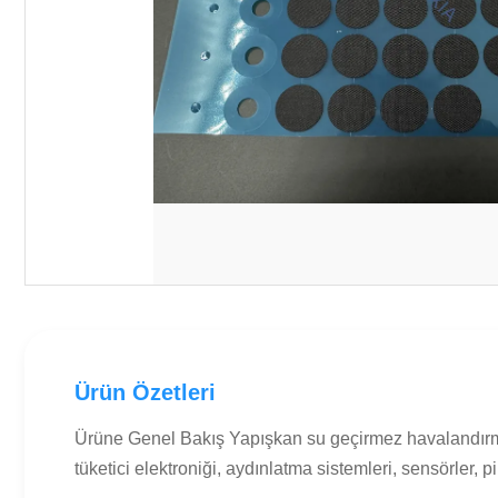
Ürün Özetleri
Ürüne Genel Bakış Yapışkan su geçirmez havalandırma
tüketici elektroniği, aydınlatma sistemleri, sensörler, p