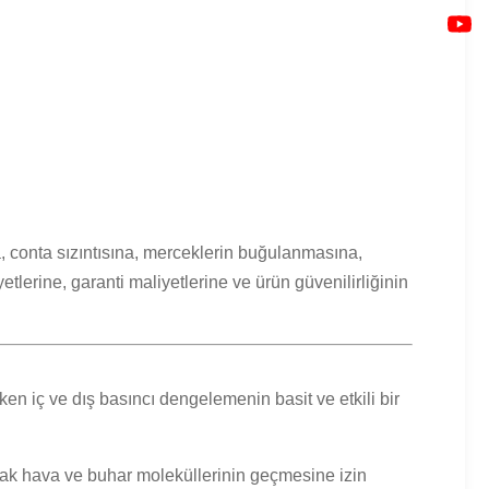
 conta sızıntısına, merceklerin buğulanmasına,
tlerine, garanti maliyetlerine ve ürün güvenilirliğinin
 iç ve dış basıncı dengelemenin basit ve etkili bir
ak hava ve buhar moleküllerinin geçmesine izin