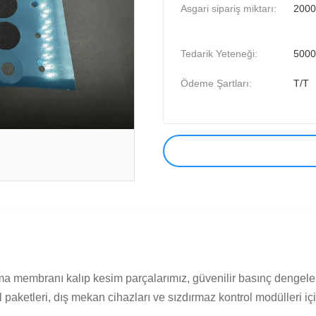
Asgari sipariş miktarı:
2000
Tedarik Yeteneği:
5000
Ödeme Şartları:
T/T
 membranı kalıp kesim parçalarımız, güvenilir basınç dengelem
il paketleri, dış mekan cihazları ve sızdırmaz kontrol modülleri için