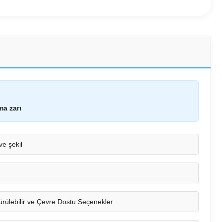
ma zarı
 ve şekil
rülebilir ve Çevre Dostu Seçenekler