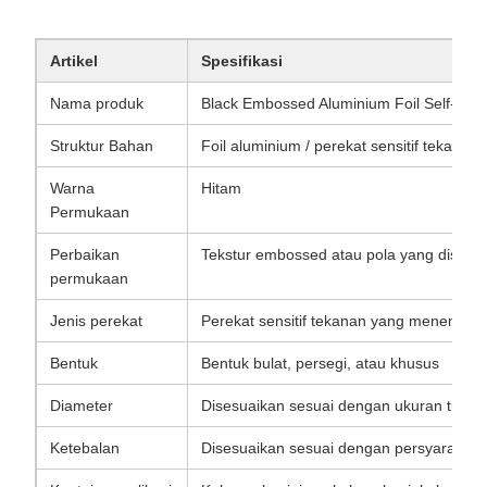
Artikel
Spesifikasi
Nama produk
Black Embossed Aluminium Foil Self-Adhe
Struktur Bahan
Foil aluminium / perekat sensitif tekana
Warna
Hitam
Permukaan
Perbaikan
Tekstur embossed atau pola yang disesu
permukaan
Jenis perekat
Perekat sensitif tekanan yang menempel 
Bentuk
Bentuk bulat, persegi, atau khusus
Diameter
Disesuaikan sesuai dengan ukuran tutup
Ketebalan
Disesuaikan sesuai dengan persyaratan 