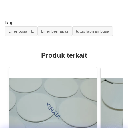
Tag:
Liner busa PE
Liner bernapas
tutup lapisan busa
Produk terkait