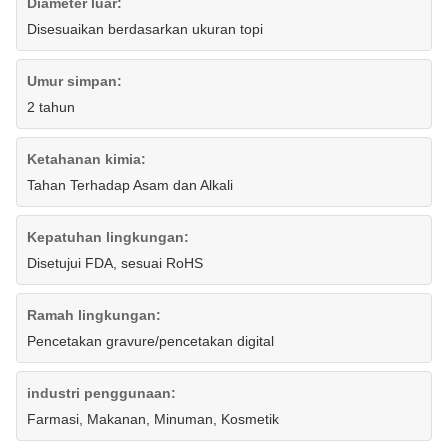
Diameter luar:
Disesuaikan berdasarkan ukuran topi
Umur simpan:
2 tahun
Ketahanan kimia:
Tahan Terhadap Asam dan Alkali
Kepatuhan lingkungan:
Disetujui FDA, sesuai RoHS
Ramah lingkungan:
Pencetakan gravure/pencetakan digital
industri penggunaan:
Farmasi, Makanan, Minuman, Kosmetik