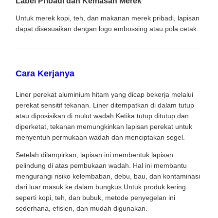
Label Pribadi dan Kemasan Merek
Untuk merek kopi, teh, dan makanan merek pribadi, lapisan
dapat disesuaikan dengan logo embossing atau pola cetak.
Cara Kerjanya
Liner perekat aluminium hitam yang dicap bekerja melalui
perekat sensitif tekanan. Liner ditempatkan di dalam tutup
atau diposisikan di mulut wadah.Ketika tutup ditutup dan
diperketat, tekanan memungkinkan lapisan perekat untuk
menyentuh permukaan wadah dan menciptakan segel.
Setelah dilampirkan, lapisan ini membentuk lapisan
pelindung di atas pembukaan wadah. Hal ini membantu
mengurangi risiko kelembaban, debu, bau, dan kontaminasi
dari luar masuk ke dalam bungkus.Untuk produk kering
seperti kopi, teh, dan bubuk, metode penyegelan ini
sederhana, efisien, dan mudah digunakan.