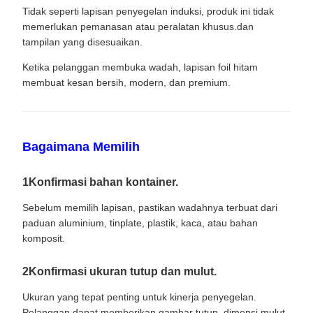
Tidak seperti lapisan penyegelan induksi, produk ini tidak
memerlukan pemanasan atau peralatan khusus.dan
tampilan yang disesuaikan.
Ketika pelanggan membuka wadah, lapisan foil hitam
membuat kesan bersih, modern, dan premium.
Bagaimana Memilih
1Konfirmasi bahan kontainer.
Sebelum memilih lapisan, pastikan wadahnya terbuat dari
paduan aluminium, tinplate, plastik, kaca, atau bahan
komposit.
2Konfirmasi ukuran tutup dan mulut.
Ukuran yang tepat penting untuk kinerja penyegelan.
Pelanggan dapat memberikan gambar tutup, dimensi mulut