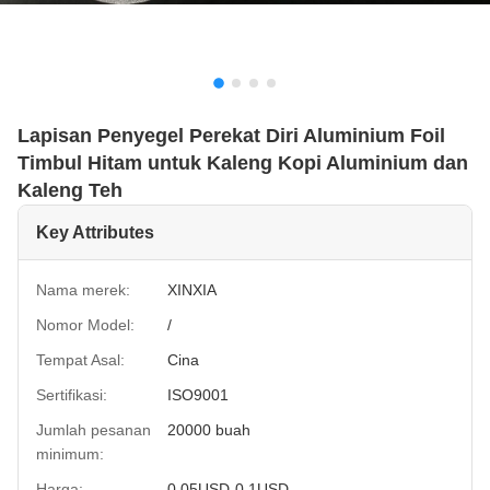
Lapisan Penyegel Perekat Diri Aluminium Foil
Timbul Hitam untuk Kaleng Kopi Aluminium dan
Kaleng Teh
Key Attributes
Nama merek:
XINXIA
Nomor Model:
/
Tempat Asal:
Cina
Sertifikasi:
ISO9001
Jumlah pesanan
20000 buah
minimum:
Harga:
0.05USD-0.1USD