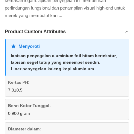
kemasan logam.lapisan penyegelan ini memberikan
perlindungan fungsional dan penampilan visual high-end untuk
merek yang membutuhkan ...
Product Custom Attributes
Menyoroti
lapisan penyegelan aluminium foil hitam bertekstur
,
lapisan segel tutup yang menempel sendiri
,
Liner penyegelan kaleng kopi aluminium
Kertas PH:
7,0±0,5
Berat Kotor Tunggal:
0,900 gram
Diameter dalam: