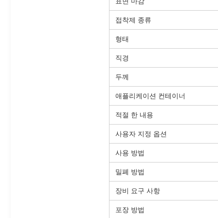
표면 마감
접착제 종류
형태
직경
두께
애플리케이션 컨테이너
적절 한 내용
사용자 지정 옵션
사용 방법
밀폐 방법
장비 요구 사항
포장 방법