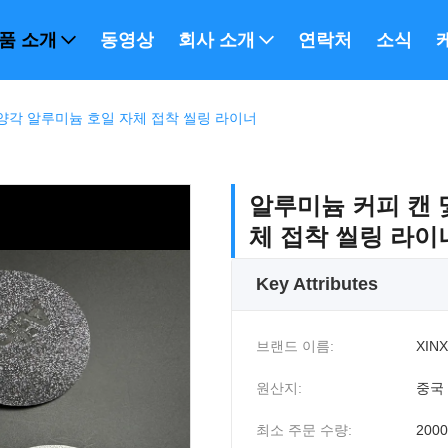
품 소개
동영상
회사 소개
연락처
소식
 양각 알루미늄 호일 자체 접착 씰링 라이너
알루미늄 커피 캔 
체 접착 씰링 라이
Key Attributes
브랜드 이름:
XINX
원산지:
중국
최소 주문 수량:
200