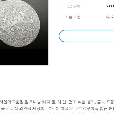
공급 능력:
500
지불 조건:
티/티
 라인어고품질 알루미늄 커피 캔, 차 캔, 건조 식품 용기, 금속
 시각적 외관을 제공합니다.. 이 제품은 주로알루미늄 합금 커피 캔,