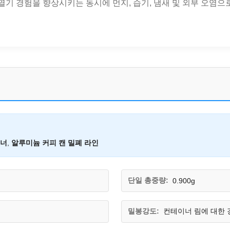
 열기 경험을 향상시키는 동시에 먼지, 습기, 냄새 및 외부 오염으
이너
,
알루미늄 커피 캔 밀폐 라인
단일 총중량:
0.900g
밀봉강도:
컨테이너 림에 대한 