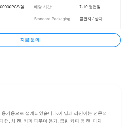
000000PCS/일
배달 시간:
7-10 영업일
Standard Packaging:
골판지 / 상자
지금 문의
 포장 용기용으로 설계되었습니다.이 밀폐 라인어는 전문적
 차 캔, 커피 파우더 용기, 굽힌 커피 콩 캔, 마차