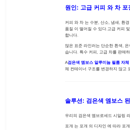
원인: 고급 커피 와 차 포
커피 와 차 는 수분, 산소, 냄새, 
품질 이 떨어질 수 있다.고급 커피
합니다.
많은 표준 라인러는 단순한 흰색, 은
습니다. 특수 커피, 고급 차를 판매
A
검은색 엠보스 알루미늄 필름 자체
체 컨테이너 구조를 변경하지 않고 
솔루션: 검은색 엠보스 
우리의 검은색 엠브로세드 시일링 라
포개 는 포개 의 디자인 에 따라 포개 