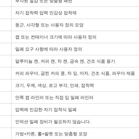
부각된 질감 또는 맞춤형 패턴
자기 접착력 압력 민감성 접착제
둥근, 사각형 또는 사용자 정의 모양
캡 또는 컨테이너 크기에 따라 사용자 정의
밀폐 요구 사항에 따라 사용자 정의
알루미늄 캔, 커피 캔, 차 캔, 금속 캔, 건조 식품 용기
커피 파우더, 굽힌 커피 콩, 차 잎, 마차, 건조 식품, 파우더 제품
크기, 두께, 색상, 로고 부각, 인쇄, 접착력
안쪽 캡 라인러 또는 직접 입 밀폐 라인러
압력에 민감한 자기 접착식 밀폐
인덕션 밀폐 장비가 필요하지 않습니다.
가방+카튼, 롤+팔렛 또는 맞춤형 포장