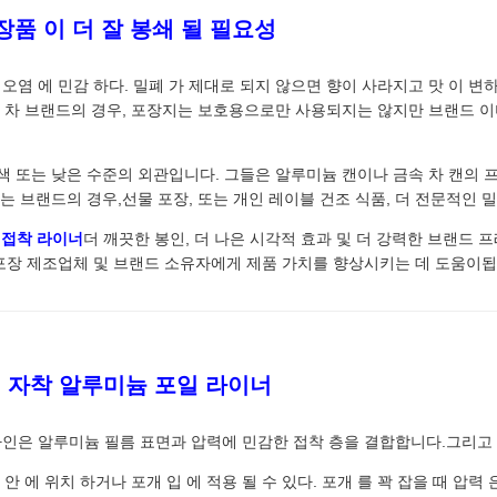
장품 이 더 잘 봉쇄 될 필요성
환경 오염 에 민감 하다. 밀폐 가 제대로 되지 않으면 향이 사라지고 맛 이 
 및 차 브랜드의 경우, 포장지는 보호용으로만 사용되지는 않지만 브랜드 
색 또는 낮은 수준의 외관입니다. 그들은 알루미늄 캔이나 금속 차 캔의 
하는 브랜드의 경우,선물 포장, 또는 개인 레이블 건조 식품, 더 전문적인
 접착 라이너
더 깨끗한 봉인, 더 나은 시각적 효과 및 더 강력한 브랜드
포장 제조업체 및 브랜드 소유자에게 제품 가치를 향상시키는 데 도움이됩
된 자착 알루미늄 포일 라이너
인은 알루미늄 필름 표면과 압력에 민감한 접착 층을 결합합니다.그리고 
안 에 위치 하거나 포개 입 에 적용 될 수 있다. 포개 를 꽉 잡을 때 압력 