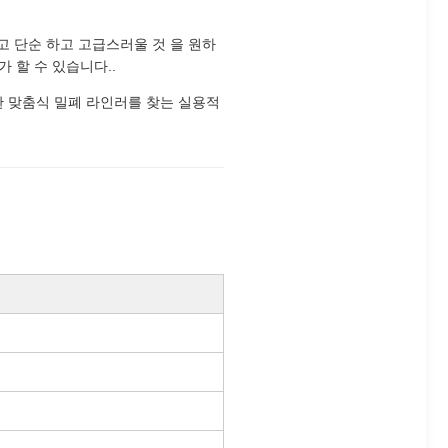
고 단순 하고 고급스러울 것 을 원하
 할 수 있습니다..
위한 맞춤식 밀폐 라인러를 찾는 실용적