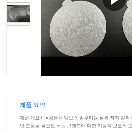
제품 요약
제품 개요 Our검은색 엠보스 알루미늄 필름 자착 밀착
인 포장을 필요로 하는 브랜드에 대한 기능적 보호와 고급