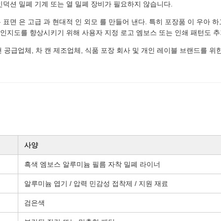
인덕션 밀폐 기계 또는 열 밀폐 장비가 필요하지 않습니다.
표면 은 고급 과 현대적 인 외모 를 만들어 낸다. 특히 포장품 이 우아 하
 인지도를 향상시키기 위해 사용자 지정 로고 엠보스 또는 인쇄 패턴도 추가
캔 공급업체, 차 캔 제조업체, 식품 포장 회사 및 개인 레이블 브랜드를 
사양
흑색 엠보스 알루미늄 필름 자착 밀폐 라이너
알루미늄 엽기 / 압력 민감성 접착제 / 지원 재료
검은색