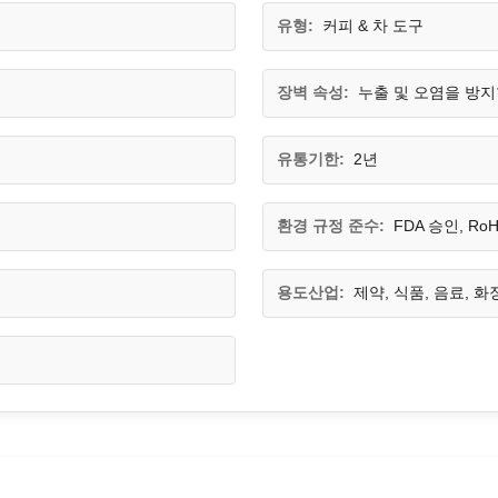
유형:
커피 & 차 도구
장벽 속성:
누출 및 오염을 방지
유통기한:
2년
환경 규정 준수:
FDA 승인, Ro
용도산업:
제약, 식품, 음료, 화