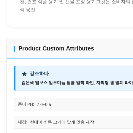
캔, 건조 식품 용기 및 선물 포장 용기그것은 소비자의
색 웅진 ...
Product Custom Attributes
강조하다
검은색 엠보스 알루미늄 필름 밀착 라인
,
자착형 캡 밀폐 라
종이 PH:
7.0±0.5
내경:
컨테이너 목 크기에 맞게 맞춤 제작