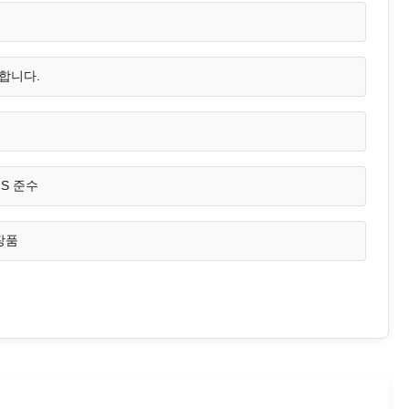
합니다.
HS 준수
장품