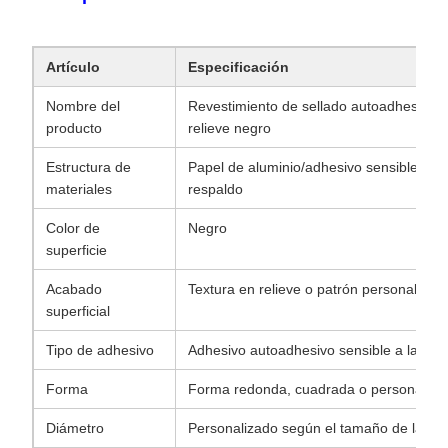
Artículo
Especificación
Nombre del
Revestimiento de sellado autoadhesivo d
producto
relieve negro
Estructura de
Papel de aluminio/adhesivo sensible a la
materiales
respaldo
Color de
Negro
superficie
Acabado
Textura en relieve o patrón personalizad
superficial
Tipo de adhesivo
Adhesivo autoadhesivo sensible a la pre
Forma
Forma redonda, cuadrada o personaliza
Diámetro
Personalizado según el tamaño de la tap