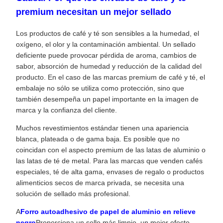
premium necesitan un mejor sellado
Los productos de café y té son sensibles a la humedad, el
oxígeno, el olor y la contaminación ambiental. Un sellado
deficiente puede provocar pérdida de aroma, cambios de
sabor, absorción de humedad y reducción de la calidad del
producto. En el caso de las marcas premium de café y té, el
embalaje no sólo se utiliza como protección, sino que
también desempeña un papel importante en la imagen de
marca y la confianza del cliente.
Muchos revestimientos estándar tienen una apariencia
blanca, plateada o de gama baja. Es posible que no
coincidan con el aspecto premium de las latas de aluminio o
las latas de té de metal. Para las marcas que venden cafés
especiales, té de alta gama, envases de regalo o productos
alimenticios secos de marca privada, se necesita una
solución de sellado más profesional.
A
Forro autoadhesivo de papel de aluminio en relieve
negro
Proporciona un sello más limpio, un mejor efecto