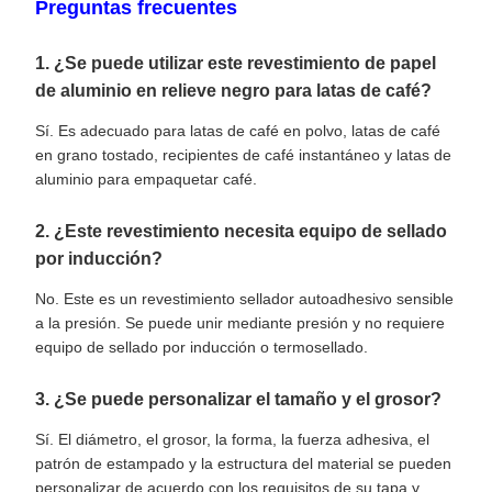
Preguntas frecuentes
1. ¿Se puede utilizar este revestimiento de papel
de aluminio en relieve negro para latas de café?
Sí. Es adecuado para latas de café en polvo, latas de café
en grano tostado, recipientes de café instantáneo y latas de
aluminio para empaquetar café.
2. ¿Este revestimiento necesita equipo de sellado
por inducción?
No. Este es un revestimiento sellador autoadhesivo sensible
a la presión. Se puede unir mediante presión y no requiere
equipo de sellado por inducción o termosellado.
3. ¿Se puede personalizar el tamaño y el grosor?
Sí. El diámetro, el grosor, la forma, la fuerza adhesiva, el
patrón de estampado y la estructura del material se pueden
personalizar de acuerdo con los requisitos de su tapa y