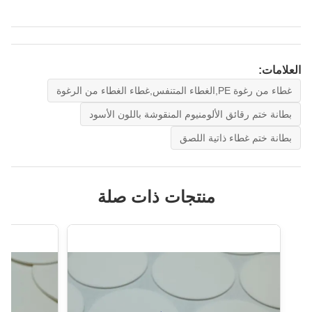
العلامات:
غطاء من رغوة PE,الغطاء المتنفس,غطاء الغطاء من الرغوة
بطانة ختم رقائق الألومنيوم المنقوشة باللون الأسود
بطانة ختم غطاء ذاتية اللصق
منتجات ذات صلة