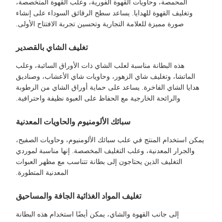
المحمصة، وحاويات القهوة الفورية، وعلب القهوة المتخصصة،
وتغليف القهوة للهدايا. يساعد سطح الرقائق السوداء على إنشاء
صورة مميزة للعلامة التجارية وتحسين تجربة الافتتاح الأولى.
تغليف الشاي بالقصدير
هذه البطانة مناسبة لعلب الشاي ذات الأوراق السائبة، وعلب
الماتشا، وتغليف شاي الزهور، وحاويات شاي الأعشاب، وصناديق
هدايا الشاي الفاخرة. يساعد على حماية أوراق الشاي من الرطوبة
والرائحة الخارجية مع الحفاظ على العبوة نظيفة واحترافية.
سبائك الألومنيوم والحاويات المعدنية
يمكن استخدام المنتج في علب سبائك الألومنيوم، وحاويات الصفيح،
والجرار المعدنية، وعلب التغليف المخصصة. إنها مناسبة لموردي
التغليف الذين يحتاجون إلى بطانة تتناسب مع مظهر العبوات
المعدنية المتطورة.
تغليف المواد الغذائية الجافة والمساحيق
إلى جانب القهوة والشاي، يمكن أيضًا استخدام هذه البطانة