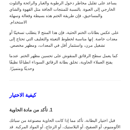
يساعد على تقليل مخاطر دخول الرطوبة والغبار والرائحة والتلوث
الخارجي إلى العبوة. بالنسبة للمنتجات الجافة مثل القهوة والشاي
والمساحيق، فإن طريقة الختم هذه بسيطة وفعالة وسهلة
الاستخدام.
على عكس بطانات الختم الحثية، فإن هذا المنتج لا يتطلب تسخينًا أو
معدات خاصة. إنها مناسبة لخطوط التعبئة والتغليف التي تحتاج إلى
تشغيل مرن، واستثمار أقل في المعدات، ومظهر مخصص.
كما يعمل سطح الرقائق المنقوش على تحسين مظهر الختم. عندما
يفتح العملاء الحاوية، تخلق بطانة الرقائق السوداء انطباعًا نظيفًا
وحديثًا ومتميزًا.
كيفية الاختيار
1. تأكد من مادة الحاوية
قبل اختيار البطانة، تأكد مما إذا كانت الحاوية مصنوعة من سبائك
الألومنيوم، أو الصفيح، أو البلاستيك، أو الزجاج، أو المواد المركبة. قد