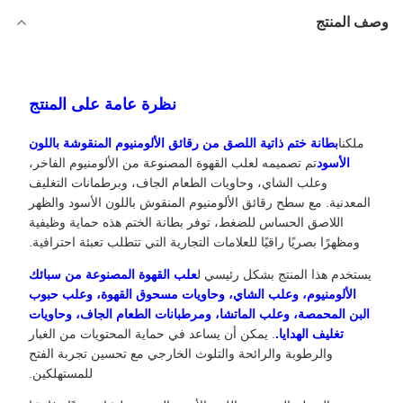
وصف المنتج
نظرة عامة على المنتج
ملكنا
بطانة ختم ذاتية اللصق من رقائق الألومنيوم المنقوشة باللون
الأسود
تم تصميمه لعلب القهوة المصنوعة من الألومنيوم الفاخر،
وعلب الشاي، وحاويات الطعام الجاف، وبرطمانات التغليف
المعدنية. مع سطح رقائق الألومنيوم المنقوش باللون الأسود والظهر
اللاصق الحساس للضغط، توفر بطانة الختم هذه حماية وظيفية
ومظهرًا بصريًا راقيًا للعلامات التجارية التي تتطلب تعبئة احترافية.
يستخدم هذا المنتج بشكل رئيسي ل
علب القهوة المصنوعة من سبائك
الألومنيوم، وعلب الشاي، وحاويات مسحوق القهوة، وعلب حبوب
البن المحمصة، وعلب الماتشا، ومرطبانات الطعام الجاف، وحاويات
تغليف الهدايا.
. يمكن أن يساعد في حماية المحتويات من الغبار
والرطوبة والرائحة والتلوث الخارجي مع تحسين تجربة الفتح
للمستهلكين.