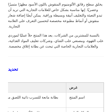
يخلق سطح رقائق الألومنيوم المنقوش باللون الأسود مظهرًا متميزًا
وعصريًا. إنها مناسبة بشكل خاص للعلامات التجارية التي تريد أن
تبدو التعبئة والتغليف أنيقة وبسيطة وراقية. يمكن أيضًا إضافة شعار
منقوش أو أنماط مطبوعة مخصصة لتحسين التعرف على العلامة
التجارية.
بالنسبة للمشترين من الشركات، يعد هذا المنتج حلاً عمليًا لموردي
علب القهوة، ومصنعي علب الشاي، وشركات تغليف المواد الغذائية،
والعلامات التجارية الخاصة التي تبحث عن بطانة إغلاق مخصصة.
تحديد
غرض
اسم المنتج
بطانة مانعة للتسرب ذاتية اللصق من رقائق