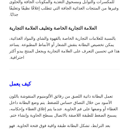
للمكسرات والتوابل ومسحوق التغذية والمكونات الجافة والحلوى
وغيرها من المنتجات الغذائية الجافة التي تتطلب إغلاقًا نظيفًا وتغليفًا
جذابًا.
العلامة التجارية الخاصة وتغليف العلامة التجارية
بالنسبة للعلامات التجارية الخاصة بالقهوة والشاي والمواد الغذائية،
يمكن تخصيص البطانة بنقش الشعار أو الأنماط المطبوعة. يساعد
هذا في تحسين التعرف على العلامة التجارية ويجعل المنتج يبدو أكثر
احترافية.
كيف يعمل
تعمل البطانة ذاتية اللصق من رقائق الألومنيوم المنقوشة باللون
الأسود من خلال التصاق حساس للضغط. يتم وضع البطانة داخل
الغطاء أو وضعها على فم الحاوية. عندما يتم إغلاق الغطاء وإحكامه،
يسمح الضغط للطبقة اللاصقة بالاتصال بسطح الحاوية وإنشاء ختم.
بعد الترابط، تشكل البطانة طبقة واقية فوق فتحة الحاوية. فهو