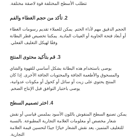
تتطلب الأسطح المختلفة قوة لاصقة مختلفة.
2. تأكد من حجم الغطاء والفم
الحجم الدقيق مهم لأداء الختم. يمكن للعملاء تقديم رسومات الغطاء
أو أبعاد فتحة الحاوية أو العينات المادية. يمكننا تخصيص قطر البطانة
وفقًا لهيكل التغليف الفعلي.
3. قم بتأكيد محتوى المنتج
يوصى باستخدام هذه البطانة بشكل أساسي للقهوة والشاي
والمسحوق والأطعمة الجافة والمحتويات الجافة الأخرى. إذا كان
المنتج يحتوي على زيت أو سائل أو كحول أو مكونات عدوانية،
يوصى باختبار التوافق قبل الإنتاج الضخم.
4. اختر تصميم السطح
يمكن تصنيع السطح المنقوش باللون الأسود بملمس قياسي أو نقش
شعار مخصص أو معلومات العلامة التجارية المطبوعة. بالنسبة
للتغليف المتميز، يعد نقش الشعار خيارًا جيدًا لتحسين قيمة العلامة
التجارية.