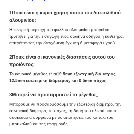
1Ποια είναι η κύρια χρήση αυτού του δακτυλιδιού
αλουμινίου;
Η κεντρική περιοχή του φύλλου αλουμινίου μπορεί να
τρυπηθεί για την εισαγωγή ενός σωλήνα οδηγού ή καθετήρα,
επιτρέποντας την ελεγχόμενη έγχυση ή μεταφορά υγρού.
2Ποιες είναι οι κανονικές διαστάσεις αυτού του
προϊόντος;
Το κανονικό μέγεθος είναι
19.5mm εξωτερική διάμετρος,
12.5mm εσωτερική διάμετρος, και 0,5mm πάχος
.
3Μπορεί να προσαρμοστεί το μέγεθος;
Μπορούμε να προσαρμόσουμε την εξωτερική διάμετρο, την
εσωτερική διάμετρο, το πάχος, τη δομή του υλικού, και τη
συσκευασία σύμφωνα με τις απαιτήσεις του καπάκι του
μπουκαλιού και της εφαρμογής.