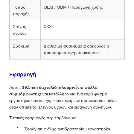
Τύπος
OEM / ODM / Παραγωγή χύδης
παροχής
Στόχος
XXX
αγοράς
Συσκευή
Διαθέσιμη συσκευασία σακούλας ή
προσαρμοσμένη συσκευασία
Εφαρμογή
Αυτό...
19.5mm δαχτυλίδι αλουμινένιο φύλλο
συμμόρφωσης
είναι κατάλληλο για ένα ευρύ φάσμα
εργαστηριακών και χημικών σενάριων συσκευασίας, ιδίως
όταν απαιτείται έλεγχος υγρών και εισαγωγή σωλήνων.
Τυπικές εφαρμογές περιλαμβάνουν:
Σφράγιση φιάλης αντιδραστηρίου εργαστηρίου