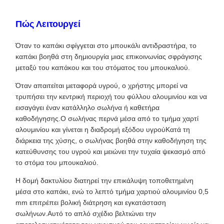
Πώς Λειτουργεί
Όταν το καπάκι σφίγγεται στο μπουκάλι αντιδραστήρα, το
καπάκι βοηθά στη δημιουργία μιας επικοινωνίας σφράγισης
μεταξύ του καπάκου και του στόματος του μπουκαλιού.
Όταν απαιτείται μεταφορά υγρού, ο χρήστης μπορεί να
τρυπήσει την κεντρική περιοχή του φύλλου αλουμινίου και να
εισαγάγει έναν κατάλληλο σωλήνα ή καθετήρα
καθοδήγησης.Ο σωλήνας περνά μέσα από το τμήμα χαρτί
αλουμινίου και γίνεται η διαδρομή εξόδου υγρούΚατά τη
διάρκεια της χύσης, ο σωλήνας βοηθά στην καθοδήγηση της
κατεύθυνσης του υγρού και μειώνει την τυχαία ψεκασμό από
το στόμα του μπουκαλιού.
Η δομή δακτυλίου διατηρεί την επικάλυψη τοποθετημένη
μέσα στο καπάκι, ενώ το λεπτό τμήμα χαρτιού αλουμινίου 0,5
mm επιτρέπει βολική διάτρηση και εγκατάσταση
σωλήνων.Αυτό το απλό σχέδιο βελτιώνει την