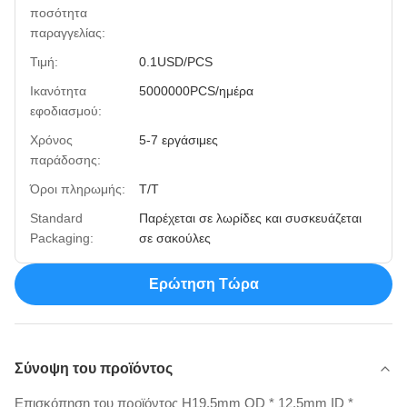
ποσότητα
παραγγελίας:
Τιμή:
0.1USD/PCS
Ικανότητα
5000000PCS/ημέρα
εφοδιασμού:
Χρόνος
5-7 εργάσιμες
παράδοσης:
Όροι πληρωμής:
T/T
Standard
Παρέχεται σε λωρίδες και συσκευάζεται
Packaging:
σε σακούλες
Ερώτηση Τώρα
Σύνοψη του προϊόντος
Επισκόπηση του προϊόντος Η19.5mm OD * 12.5mm ID *