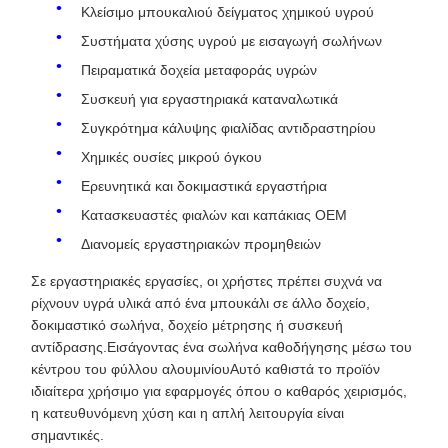
Κλείσιμο μπουκαλιού δείγματος χημικού υγρού
Συστήματα χύσης υγρού με εισαγωγή σωλήνων
Πειραματικά δοχεία μεταφοράς υγρών
Συσκευή για εργαστηριακά καταναλωτικά
Συγκρότημα κάλυψης φιαλίδας αντιδραστηρίου
Χημικές ουσίες μικρού όγκου
Ερευνητικά και δοκιμαστικά εργαστήρια
Κατασκευαστές φιαλών και καπάκιας OEM
Διανομείς εργαστηριακών προμηθειών
Σε εργαστηριακές εργασίες, οι χρήστες πρέπει συχνά να
ρίχνουν υγρά υλικά από ένα μπουκάλι σε άλλο δοχείο,
δοκιμαστικό σωλήνα, δοχείο μέτρησης ή συσκευή
αντίδρασης.Εισάγοντας ένα σωλήνα καθοδήγησης μέσω του
κέντρου του φύλλου αλουμινίουΑυτό καθιστά το προϊόν
ιδιαίτερα χρήσιμο για εφαρμογές όπου ο καθαρός χειρισμός,
η κατευθυνόμενη χύση και η απλή λειτουργία είναι
σημαντικές.