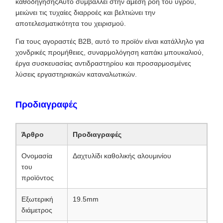
καθοδήγησηςΑυτό συμβάλλει στην άμεση ροή του υγρού,
μειώνει τις τυχαίες διαρροές και βελτιώνει την
αποτελεσματικότητα του χειρισμού.
Για τους αγοραστές B2B, αυτό το προϊόν είναι κατάλληλο για
χονδρικές προμήθειες, συναρμολόγηση καπάκι μπουκαλιού,
έργα συσκευασίας αντιδραστηρίου και προσαρμοσμένες
λύσεις εργαστηριακών καταναλωτικών.
Προδιαγραφές
Άρθρο
Προδιαγραφές
Ονομασία
Δαχτυλίδι καθολικής αλουμινίου
του
προϊόντος
Εξωτερική
19.5mm
διάμετρος