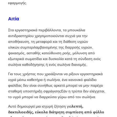
εφαρμογής.
Αιτία
Στα εργαστηριακά περιβάλλοντα, τα μπουκάλια
αντιδραστηρίου χρησιμοποιούνται συχνά για την
αποθήκευση, τη μεταφορά και τη διάθεση υγρών
υλικών.συμπεριλαμβανομένης της διαρροής υγρών,
ψεκασμός, ασταθής κατεύθυνση ροής, μόλυνση από
εξωτερικά σωματίδια και δυσκολία κατά τη σύνδεση ενός
σωλήνα καθοδήγησης ή ενός σωλήνα διανομής.
Για τους χρήστες που χρειάζονται να ρίξουν εργαστηριακά
υγρά μέσω καθετήρα ή σωλήνα, ένα κανονικό φιαλίδιο
φιαλίδας δεν είναι συνήθως αρκετό.μπορεί να μην παρέχει
σταθερή υποστήριξη σφράγισηςΕάν η τρύπα δεν ελέγχεται,
το υγρό μπορεί να διαρρεύσει γύρω από τον σωλήνα.
Αυτό δημιουργεί μια ισχυρή ζήτηση για
λεπτή,
δακτυλιοειδής, εύκολα διάτρητη συμπίεση από φύλλο