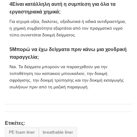
4Είναι κατάλληλη αυτή η συμπίεση για όλα τα
εργαστηριακά χημικά;
Για ισχυρά οξέα, διαλύτες, οξειδωτικά ή ειδικά αντιδραστήρια,
η χημική συμβατότητα εξαρτάται από τον πραγματικό υγρό
τύπο.συνιστάται δοκιμή δείγματος.
5Μπορώ να έχω δείγματα πριν κάνω μια χονδρική
παραγγελία;
Ναι. Τα δείγματα μπορούν να παρασχεθούν για την
τοποθέτηση του καπακιού μπουκαλιού, την δοκιμή
σφράγισης, την δοκιμή τρύπησης και την δοκιμή εισαγωγής
σωλήνων πριν από τη μαζική παραγωγή.
Ετικέτες:
PE foam liner
breathable liner