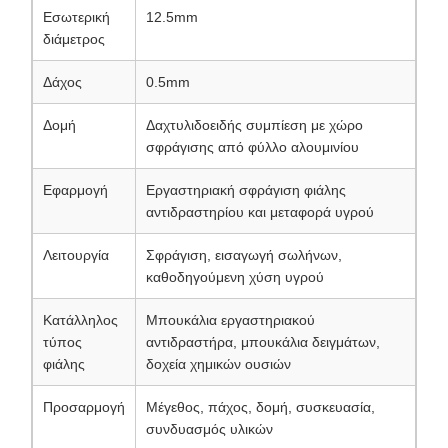
Εσωτερική
12.5mm
διάμετρος
Δάχος
0.5mm
Δομή
Δαχτυλιδοειδής συμπίεση με χώρο
σφράγισης από φύλλο αλουμινίου
Εφαρμογή
Εργαστηριακή σφράγιση φιάλης
αντιδραστηρίου και μεταφορά υγρού
Λειτουργία
Σφράγιση, εισαγωγή σωλήνων,
καθοδηγούμενη χύση υγρού
Κατάλληλος
Μπουκάλια εργαστηριακού
τύπος
αντιδραστήρα, μπουκάλια δειγμάτων,
φιάλης
δοχεία χημικών ουσιών
Προσαρμογή
Μέγεθος, πάχος, δομή, συσκευασία,
συνδυασμός υλικών