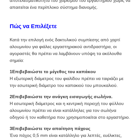
αποτελεσματικότητα του χειρισμού του εργαστηρίου χωρίς να
απαιτείται ένα περίπλοκο σύστημα διανομής.
Πώς να Επιλέξετε
Κατά την επιλογή ενός δακτυλικού συμπίεσης από χαρτί
αλουμινίου για φιάλες εργαστηριακού αντιδραστήρα, οι
αγοραστές θα πρέπει να λαμβάνουν υπόψη τα ακόλουθα
σημεία:
1Επιβεβαιώστε το μέγεθος του καπάκου
Η εξωτερική διάμετρος του φιαλίδου πρέπει να ταιριάζει με
την εσωτερική διάμετρο του καπακιού του μπουκαλιού.
2Επιβεβαιώστε την ανάγκη εισαγωγής σωλήνα.
Η εσωτερική διάμετρος και η κεντρική περιοχή του φύλλου
αλουμινίου πρέπει να είναι κατάλληλες για τον σωλήνα
οδηγού ή τον καθετήρα που χρησιμοποιείται στο εργαστήριο.
3Επιβεβαιώστε την απαίτηση πάχους
Ένα πάχος 0,5 mm είναι κατάλληλο για λεπτές, ευέλικτες,