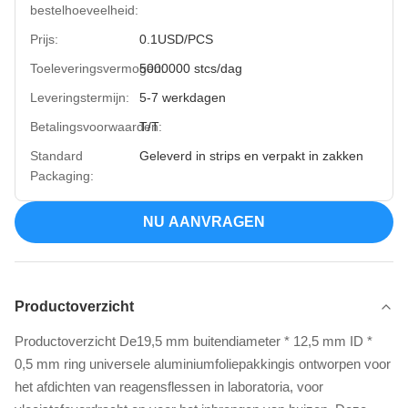
bestelhoeveelheid:
Prijs:
0.1USD/PCS
Toeleveringsvermogen:
5000000 stcs/dag
Leveringstermijn:
5-7 werkdagen
Betalingsvoorwaarden:
T/T
Standard
Geleverd in strips en verpakt in zakken
Packaging:
NU AANVRAGEN
Productoverzicht
Productoverzicht De19,5 mm buitendiameter * 12,5 mm ID *
0,5 mm ring universele aluminiumfoliepakkingis ontworpen voor
het afdichten van reagensflessen in laboratoria, voor