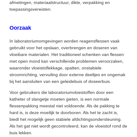
afmetingen, materiaalstructuur, dikte, verpakking en
toepassingsvereisten.
Oorzaak
In laboratoriumomgevingen worden reagensflessen vaak
gebruikt voor het opslaan, overbrengen en doseren van
vloeibare materialen. Het traditioneel schenken van flessen
met open mond kan verschillende problemen veroorzaken,
waaronder vloeistoflekkage, spatten, onstabiele
stroomrichting, vervuiling door externe deeltjes en ongemak
bij het aansluiten van een geleidebuis of doseerbuis.
Voor gebruikers die laboratoriumvloeistoffen door een
katheter of slangetje moeten gieten, is een normale
flessenpakking meestal niet voldoende. Als de pakking te
hard is, is deze moeilijk te doorboren. Als het te zacht is,
biedt het mogelijk geen stabiele afdichtingsondersteuning.
Als het gat niet wordt gecontroleerd, kan de vloeistof rond de
buis lekken.