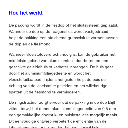
Hoe het werkt
De pakking wordt in de flesdop of het sluitsysteem geplaatst.
Wanneer de dop op de reagensfles wordt vastgedraaid,
helpt de pakking een afdichtend grensvlak te vormen tussen
de dop en de flesmond.
Wanneer vloeistofoverdracht nodig is, kan de gebruiker het
middelste gebied van aluminiumfolie doorboren en een
geschikte geleidebuis of katheter inbrengen. De buis gaat
door het aluminiumfoliegedeelte en wordt het
vloeistofuitlaatpad. Tijdens het gieten helpt de buis de
richting van de vloeistof te geleiden en het willekeurige
spatten uit de flesmond te verminderen.
De ringstructuur zorgt ervoor dat de pakking in de dop blijft
zitten, terwijl het dunne aluminiumfoliegedeelte van 0,5 mm
een ​​gemakkelijke doorprik- en buisinstallatie mogelijk maakt.
Dit eenvoudige ontwerp verbetert de efficiëntie van de
laboratoriumhantering zonder dat een ingewikkeld