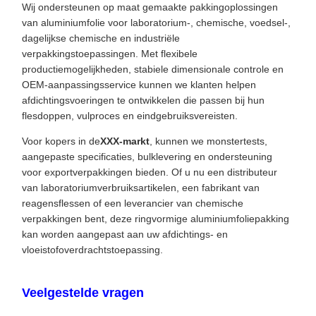
Wij ondersteunen op maat gemaakte pakkingoplossingen
van aluminiumfolie voor laboratorium-, chemische, voedsel-,
dagelijkse chemische en industriële
verpakkingstoepassingen. Met flexibele
productiemogelijkheden, stabiele dimensionale controle en
OEM-aanpassingsservice kunnen we klanten helpen
afdichtingsvoeringen te ontwikkelen die passen bij hun
flesdoppen, vulproces en eindgebruiksvereisten.
Voor kopers in de
XXX-markt
, kunnen we monstertests,
aangepaste specificaties, bulklevering en ondersteuning
voor exportverpakkingen bieden. Of u nu een distributeur
van laboratoriumverbruiksartikelen, een fabrikant van
reagensflessen of een leverancier van chemische
verpakkingen bent, deze ringvormige aluminiumfoliepakking
kan worden aangepast aan uw afdichtings- en
vloeistofoverdrachtstoepassing.
Veelgestelde vragen