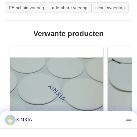
PE-schuimvoering
adembare voering
schuimvoerkap
Verwante producten
XINXIA