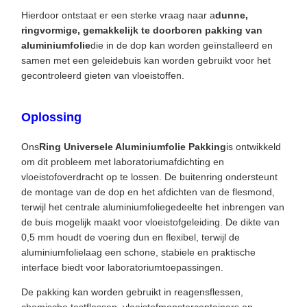
Hierdoor ontstaat er een sterke vraag naar a
dunne,
ringvormige, gemakkelijk te doorboren pakking van
aluminiumfolie
die in de dop kan worden geïnstalleerd en
samen met een geleidebuis kan worden gebruikt voor het
gecontroleerd gieten van vloeistoffen.
Oplossing
Ons
Ring Universele Aluminiumfolie Pakking
is ontwikkeld
om dit probleem met laboratoriumafdichting en
vloeistofoverdracht op te lossen. De buitenring ondersteunt
de montage van de dop en het afdichten van de flesmond,
terwijl het centrale aluminiumfoliegedeelte het inbrengen van
de buis mogelijk maakt voor vloeistofgeleiding. De dikte van
0,5 mm houdt de voering dun en flexibel, terwijl de
aluminiumfolielaag een schone, stabiele en praktische
interface biedt voor laboratoriumtoepassingen.
De pakking kan worden gebruikt in reagensflessen,