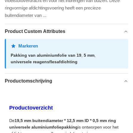
vloeistofoverdracht en voor het inbrengen van buizen. Deze
ringvormige afdichtingsvoering heeft een precieze
buitendiameter van ...
Product Custom Attributes
Markeren
Pakking van aluminiumfolie van 19
,
5 mm
,
universele reagensflesafdichting
Productomschrijving
Productoverzicht
De
19,5 mm buitendiameter * 12,5 mm ID * 0,5 mm ring
universele aluminiumfoliepakking
is ontworpen voor het