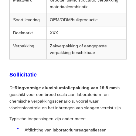
materiaalcombinatie
Soort levering
OEM/ODM/bulkproductie
Doelmarkt
XXX
Verpakking
Zakverpakking of aangepaste
verpakking beschikbaar
Sollicitatie
Dit
Ringvormige aluminiumfoliepakking van 19,5 mm
is
geschikt voor een breed scala aan laboratorium- en
chemische verpakkingsscenario's, vooral waar
vloeistofcontrole en het inbrengen van slangen vereist zijn.
Typische toepassingen zijn onder meer:
Afdichting van laboratoriumreagensflessen