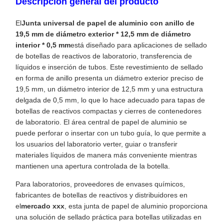
Descripción general del producto
El
Junta universal de papel de aluminio con anillo de
19,5 mm de diámetro exterior * 12,5 mm de diámetro
interior * 0,5 mm
está diseñado para aplicaciones de sellado
de botellas de reactivos de laboratorio, transferencia de
líquidos e inserción de tubos. Este revestimiento de sellado
en forma de anillo presenta un diámetro exterior preciso de
19,5 mm, un diámetro interior de 12,5 mm y una estructura
delgada de 0,5 mm, lo que lo hace adecuado para tapas de
botellas de reactivos compactas y cierres de contenedores
de laboratorio. El área central de papel de aluminio se
puede perforar o insertar con un tubo guía, lo que permite a
los usuarios del laboratorio verter, guiar o transferir
materiales líquidos de manera más conveniente mientras
mantienen una apertura controlada de la botella.
Para laboratorios, proveedores de envases químicos,
fabricantes de botellas de reactivos y distribuidores en
el
mercado xxx
, esta junta de papel de aluminio proporciona
una solución de sellado práctica para botellas utilizadas en