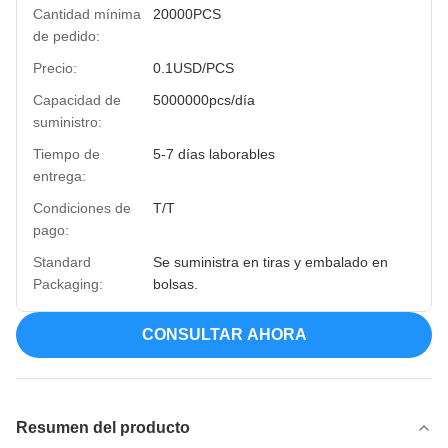
Cantidad mínima
20000PCS
de pedido:
Precio:
0.1USD/PCS
Capacidad de
5000000pcs/día
suministro:
Tiempo de
5-7 días laborables
entrega:
Condiciones de
T/T
pago:
Standard
Se suministra en tiras y embalado en
Packaging:
bolsas.
CONSULTAR AHORA
Resumen del producto