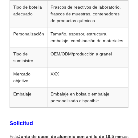
Tipo de botella
Frascos de reactivos de laboratorio,
adecuado
frascos de muestras, contenedores
de productos químicos.
Personalización
Tamaño, espesor, estructura,
embalaje, combinación de materiales.
Tipo de
OEM/ODM/producción a granel
suministro
Mercado
XXX
objetivo
Embalaje
Embalaje en bolsa o embalaje
personalizado disponible
Solicitud
Este
Junta de papel de aluminio con anillo de 19,5 mm.
es