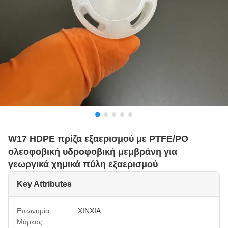
W17 HDPE πρίζα εξαερισμού με PTFE/PO
ολεοφοβική υδροφοβική μεμβράνη για
γεωργικά χημικά πύλη εξαερισμού
Key Attributes
Επωνυμία
XINXIA
Μάρκας: