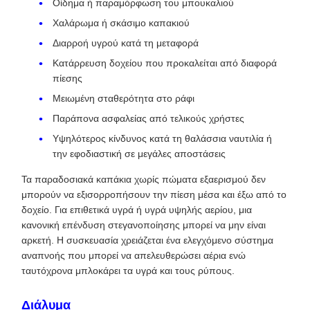
Οίδημα ή παραμόρφωση του μπουκαλιού
Χαλάρωμα ή σκάσιμο καπακιού
Διαρροή υγρού κατά τη μεταφορά
Κατάρρευση δοχείου που προκαλείται από διαφορά
πίεσης
Μειωμένη σταθερότητα στο ράφι
Παράπονα ασφαλείας από τελικούς χρήστες
Υψηλότερος κίνδυνος κατά τη θαλάσσια ναυτιλία ή
την εφοδιαστική σε μεγάλες αποστάσεις
Τα παραδοσιακά καπάκια χωρίς πώματα εξαερισμού δεν
μπορούν να εξισορροπήσουν την πίεση μέσα και έξω από το
δοχείο. Για επιθετικά υγρά ή υγρά υψηλής αερίου, μια
κανονική επένδυση στεγανοποίησης μπορεί να μην είναι
αρκετή. Η συσκευασία χρειάζεται ένα ελεγχόμενο σύστημα
αναπνοής που μπορεί να απελευθερώσει αέρια ενώ
ταυτόχρονα μπλοκάρει τα υγρά και τους ρύπους.
Διάλυμα