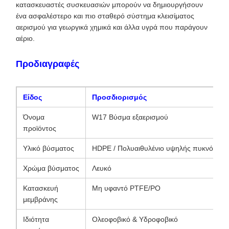
κατασκευαστές συσκευασιών μπορούν να δημιουργήσουν
ένα ασφαλέστερο και πιο σταθερό σύστημα κλεισίματος
αερισμού για γεωργικά χημικά και άλλα υγρά που παράγουν
αέριο.
Προδιαγραφές
Είδος
Προσδιορισμός
Όνομα
W17 Βύσμα εξαερισμού
προϊόντος
Υλικό βύσματος
HDPE / Πολυαιθυλένιο υψηλής πυκνότητα
Χρώμα βύσματος
Λευκό
Κατασκευή
Μη υφαντό PTFE/PO
μεμβράνης
Ιδιότητα
Ολεοφοβικό & Υδροφοβικό