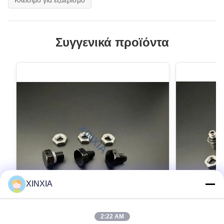
Κλείσιμο για εξαερισμό
Συγγενικά προϊόντα
XINXIA
2:22 AM