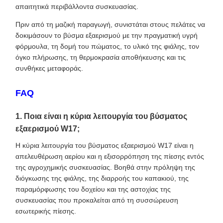
απαιτητικά περιβάλλοντα συσκευασίας.
Πριν από τη μαζική παραγωγή, συνιστάται στους πελάτες να
δοκιμάσουν το βύσμα εξαερισμού με την πραγματική υγρή
φόρμουλα, τη δομή του πώματος, το υλικό της φιάλης, τον
όγκο πλήρωσης, τη θερμοκρασία αποθήκευσης και τις
συνθήκες μεταφοράς.
FAQ
1. Ποια είναι η κύρια λειτουργία του βύσματος
εξαερισμού W17;
Η κύρια λειτουργία του βύσματος εξαερισμού W17 είναι η
απελευθέρωση αερίου και η εξισορρόπηση της πίεσης εντός
της αγροχημικής συσκευασίας. Βοηθά στην πρόληψη της
διόγκωσης της φιάλης, της διαρροής του καπακιού, της
παραμόρφωσης του δοχείου και της αστοχίας της
συσκευασίας που προκαλείται από τη συσσώρευση
εσωτερικής πίεσης.