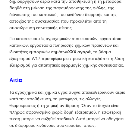
δημιουργήσουν αέριο κατά την αποθήκευση ή τη μεταφορά.
Βοηθά στη μείωση της παραμόρφωσης της φιάλης, της
διόγκωσης του καπακιού, του κινδύνου διαρροής και της
αστοχίας της συσκευασίας που προκαλείται από τη
συσσώρευση εσωτερικής πίεσης.
Για κατασκευαστές αγροχημικών συσκευασιών, εργοστάσια
καπακιών, εργοστάσια πλήρωσης χημικών προϊόντων και
ιδιοκτήτες εμπορικών σημάτων
XXX αγορά
, το βύσμα
εξαερισμού W17 προσφέρει μια πρακτική και αξιόπιστη λύση
εξαερισμού για απαιτητικές εφαρμογές χημικής συσκευασίας.
Αιτία
Τα αγροχημικά και χημικά υγρά συχνά απελευθερώνουν αέριο
κατά την αποθήκευση, τη μεταφορά, τις αλλαγές
θερμοκρασίας ή τη χημική αντίδραση. Όταν το δοχείο είναι
πλήρως σφραγισμένο χωρίς δομή εξαερισμού, η εσωτερική
πίεση μπορεί να αυξηθεί σταδιακά. Αυτό μπορεί να οδηγήσει
σε διάφορους κινδύνους συσκευασίας, όπως: