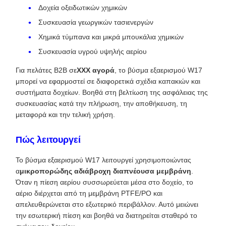
Δοχεία οξειδωτικών χημικών
Συσκευασία γεωργικών τασιενεργών
Χημικά τύμπανα και μικρά μπουκάλια χημικών
Συσκευασία υγρού υψηλής αερίου
Για πελάτες B2B σε
XXX αγορά
, το βύσμα εξαερισμού W17
μπορεί να εφαρμοστεί σε διαφορετικά σχέδια καπακιών και
συστήματα δοχείων. Βοηθά στη βελτίωση της ασφάλειας της
συσκευασίας κατά την πλήρωση, την αποθήκευση, τη
μεταφορά και την τελική χρήση.
Πώς λειτουργεί
Το βύσμα εξαερισμού W17 λειτουργεί χρησιμοποιώντας
α
μικροπορώδης αδιάβροχη διαπνέουσα μεμβράνη
.
Όταν η πίεση αερίου συσσωρεύεται μέσα στο δοχείο, το
αέριο διέρχεται από τη μεμβράνη PTFE/PO και
απελευθερώνεται στο εξωτερικό περιβάλλον. Αυτό μειώνει
την εσωτερική πίεση και βοηθά να διατηρείται σταθερό το