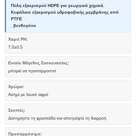
Πύλη εξαερισμού HDPE για γεωργικά χημικά
,
Κεφάλαιο εξαερισμού υδροφοβικής μεμβράνης από
PTFE
,
βενθογόνο
Χαρτί PH:
7,0±0,5
Ενιαίο Μέγεθος Συσκευασίας:
μπορεί να προσαρμοστεί
Χρώμα:
Ασημί με λευκό αφρό
Σκοπός:
Διατηρήστε τη φρεσκάδα και αποτρέψτε τη διαρροή
Προσαρμόσιμο: