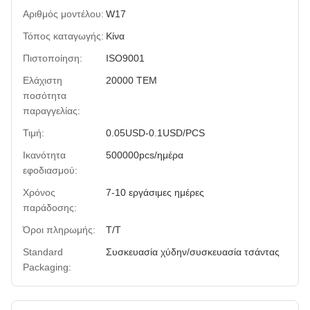
Αριθμός μοντέλου:
W17
Τόπος καταγωγής:
Κίνα
Πιστοποίηση:
ISO9001
Ελάχιστη
20000 ΤΕΜ
ποσότητα
παραγγελίας:
Τιμή:
0.05USD-0.1USD/PCS
Ικανότητα
500000pcs/ημέρα
εφοδιασμού:
Χρόνος
7-10 εργάσιμες ημέρες
παράδοσης:
Όροι πληρωμής:
T/T
Standard
Συσκευασία χύδην/συσκευασία τσάντας
Packaging: