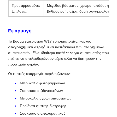
Προσαρμοσμένες
Μέγεθος βύσματος, χρώμα, απόδοση μεμ
Επιλογές
βαθμός ροής αέρα, δομή συναρμολόγηση
Εφαρμογή
Το βύσμα εξαερισμού W17 χρησιμοποιείται κυρίως
σε
αγροχημικά αεριζόμενα καπάκια
και πώματα χημικών
συσκευασιών. Είναι ιδιαίτερα κατάλληλο για συσκευασίες που
πρέπει να απελευθερώνουν αέριο αλλά να διατηρούν την
προστασία υγρών.
Οι τυπικές εφαρμογές περιλαμβάνουν:
Μπουκάλια φυτοφαρμάκων
Συσκευασία ζιζανιοκτόνων
Μπουκάλια υγρών λιπασμάτων
Προϊόντα φυτικής διατροφής
Συσκευασία απολυμαντικού