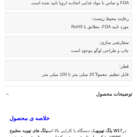
FDA و تماس با مواد غذایی اتحادیه اروپا تایید شده است
رعایت محیط زیست:
مورد تایید FDA، مطابق با RoHS
سفارشی سازی:
چاپ و طراحی لوگو موجود است
قطر:
قابل تنظیم، معمولاً 20 میلی متر تا 100 میلی متر
توضیحات محصول
خلاصه ی محصول
در
W17 پلگ تهویه
یک دستگاه با کارایی بالا است
پلگ های تهویه مطبوع