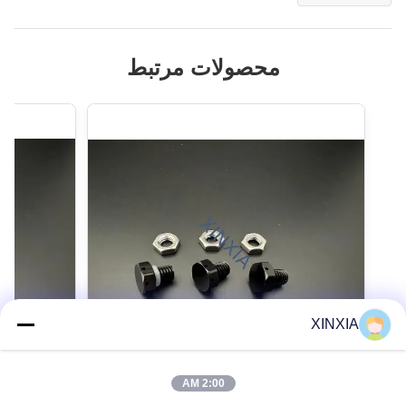
محصولات مرتبط
XINXIA
2:00 AM
8.0 میلی‌متری شیر تخلیه هوا فولاد ضد زنگ