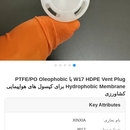
W17 HDPE Vent Plug با PTFE/PO Oleophobic
Hydrophobic Membrane برای کپسول های هواپیمایی
کشاورزی
Key Attributes
نام تجاری:
XINXIA
شماره مدل:
W17