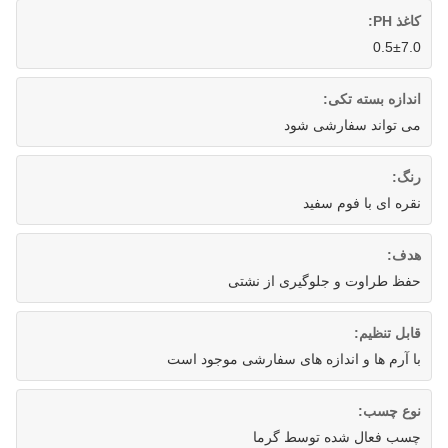
کاغذ PH:
0.5±7.0
اندازه بسته تکی:
می تواند سفارشی شود
رنگ:
نقره ای با فوم سفید
هدف:
حفظ طراوت و جلوگیری از نشتی
قابل تنظیم:
با آرم ها و اندازه های سفارشی موجود است
نوع چسب:
چسب فعال شده توسط گرما