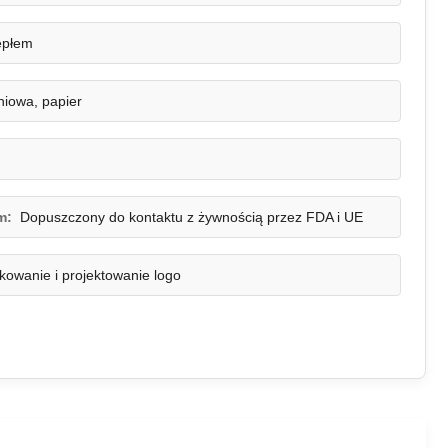
epłem
iniowa, papier
m:
Dopuszczony do kontaktu z żywnością przez FDA i UE
kowanie i projektowanie logo