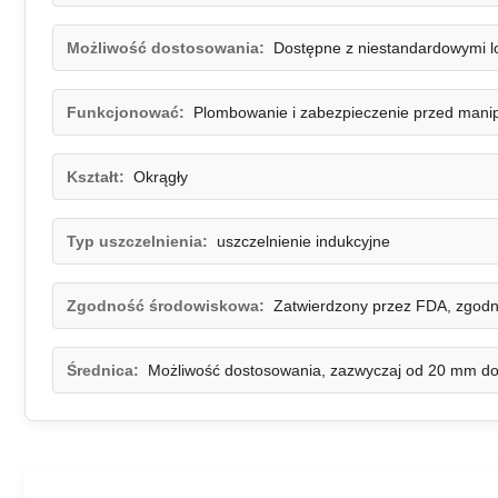
Możliwość dostosowania:
Dostępne z niestandardowymi l
Funkcjonować:
Plombowanie i zabezpieczenie przed manip
Kształt:
Okrągły
Typ uszczelnienia:
uszczelnienie indukcyjne
Zgodność środowiskowa:
Zatwierdzony przez FDA, zgod
Średnica:
Możliwość dostosowania, zazwyczaj od 20 mm d