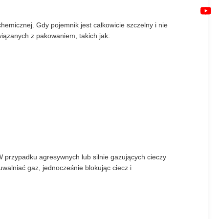
emicznej. Gdy pojemnik jest całkowicie szczelny i nie
wiązanych z pakowaniem, takich jak:
W przypadku agresywnych lub silnie gazujących cieczy
lniać gaz, jednocześnie blokując ciecz i