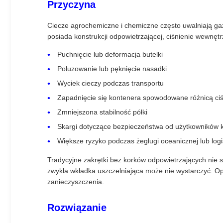
Przyczyna
Ciecze agrochemiczne i chemiczne często uwalniają gaz
posiada konstrukcji odpowietrzającej, ciśnienie wewnę
Puchnięcie lub deformacja butelki
Poluzowanie lub pęknięcie nasadki
Wyciek cieczy podczas transportu
Zapadnięcie się kontenera spowodowane różnicą ci
Zmniejszona stabilność półki
Skargi dotyczące bezpieczeństwa od użytkowników
Większe ryzyko podczas żeglugi oceanicznej lub logi
Tradycyjne zakrętki bez korków odpowietrzających nie 
zwykła wkładka uszczelniająca może nie wystarczyć. O
zanieczyszczenia.
Rozwiązanie