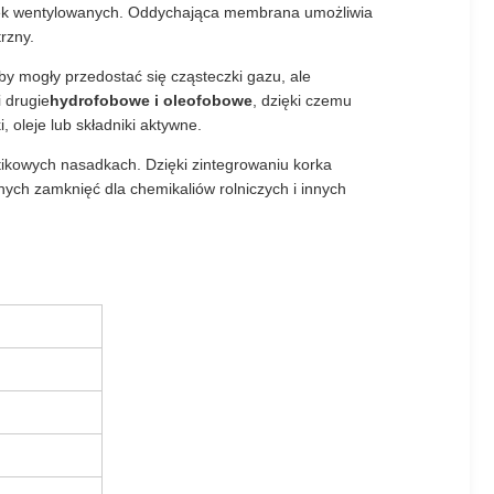
tek wentylowanych. Oddychająca membrana umożliwia
rzny.
by mogły przedostać się cząsteczki gazu, ale
 drugie
hydrofobowe i oleofobowe
, dzięki czemu
oleje lub składniki aktywne.
ikowych nasadkach. Dzięki zintegrowaniu korka
ych zamknięć dla chemikaliów rolniczych i innych