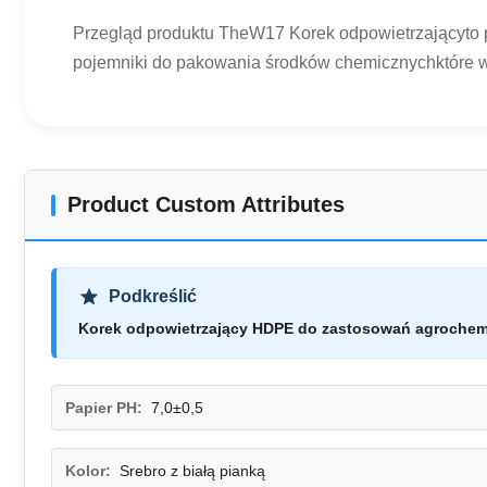
Przegląd produktu TheW17 Korek odpowietrzającyto 
pojemniki do pakowania środków chemicznychktóre wy
Product Custom Attributes
Podkreślić
Korek odpowietrzający HDPE do zastosowań agroche
Papier PH:
7,0±0,5
Kolor:
Srebro z białą pianką