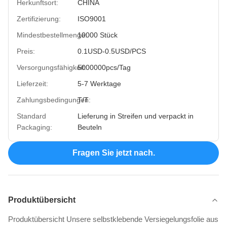
Herkunftsort:
CHINA
Zertifizierung:
ISO9001
Mindestbestellmenge:
10000 Stück
Preis:
0.1USD-0.5USD/PCS
Versorgungsfähigkeit:
5000000pcs/Tag
Lieferzeit:
5-7 Werktage
Zahlungsbedingungen:
T/T
Standard
Lieferung in Streifen und verpackt in
Packaging:
Beuteln
Fragen Sie jetzt nach.
Produktübersicht
Produktübersicht Unsere selbstklebende Versiegelungsfolie aus