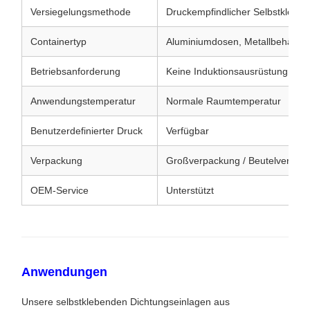
Versiegelungsmethode
Druckempfindlicher Selbstkleber
Containertyp
Aluminiumdosen, Metallbehälter
Betriebsanforderung
Keine Induktionsausrüstung erfor
Anwendungstemperatur
Normale Raumtemperatur
Benutzerdefinierter Druck
Verfügbar
Verpackung
Großverpackung / Beutelverpac
OEM-Service
Unterstützt
Anwendungen
Unsere selbstklebenden Dichtungseinlagen aus