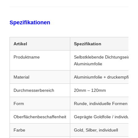
Spezifikationen
Artikel
Spezifikation
Produktname
Selbstklebende Dichtungseinlag
Aluminiumfolie
Material
Aluminiumfolie + druckempfindlic
Durchmesserbereich
20mm – 120mm
Form
Runde, individuelle Formen verf
Oberflächenbeschaffenheit
Geprägte Goldfolie / individuelle
Farbe
Gold, Silber, individuell