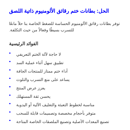
الحل: بطانات ختم رقائق الألومنيوم ذاتية اللصق
توفر بطانات رقائق الألومنيوم الحساسة للضغط الخاصة بنا حلاً مانعًا
للتسرب بسيطًا وفعالاً من حيث التكلفة.
الفوائد الرئيسية
لا حاجة لآلة الختم التعريفي
تطبيق سهل أثناء عملية السد
أداء ختم ممتاز للمنتجات الجافة
يساعد على منع التسرب والتلوث
يعزز عرض المنتج
يحسن ثقة المستهلك
مناسبة لخطوط التعبئة والتغليف الآلية أو اليدوية
متوفر بأحجام مخصصة وتصميمات قابلة للسحب
تصنيع المعدات الأصلية وتصنيع الملصقات الخاصة المتاحة