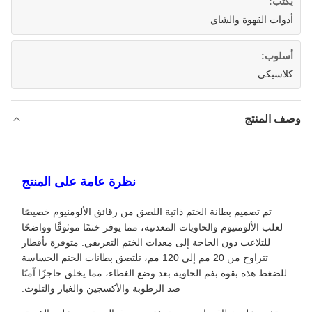
يكتب:
أدوات القهوة والشاي
أسلوب:
كلاسيكي
وصف المنتج
نظرة عامة على المنتج
تم تصميم بطانة الختم ذاتية اللصق من رقائق الألومنيوم خصيصًا
لعلب الألومنيوم والحاويات المعدنية، مما يوفر ختمًا موثوقًا وواضحًا
للتلاعب دون الحاجة إلى معدات الختم التعريفي. متوفرة بأقطار
تتراوح من 20 مم إلى 120 مم، تلتصق بطانات الختم الحساسة
للضغط هذه بقوة بفم الحاوية بعد وضع الغطاء، مما يخلق حاجزًا آمنًا
ضد الرطوبة والأكسجين والغبار والتلوث.