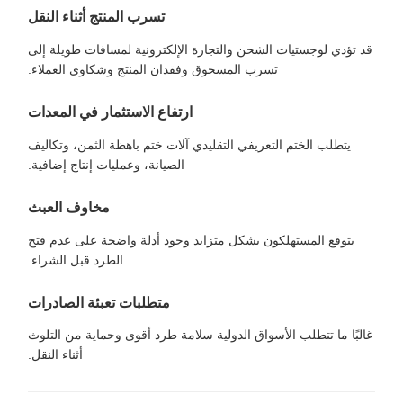
تسرب المنتج أثناء النقل
قد تؤدي لوجستيات الشحن والتجارة الإلكترونية لمسافات طويلة إلى
تسرب المسحوق وفقدان المنتج وشكاوى العملاء.
ارتفاع الاستثمار في المعدات
يتطلب الختم التعريفي التقليدي آلات ختم باهظة الثمن، وتكاليف
الصيانة، وعمليات إنتاج إضافية.
مخاوف العبث
يتوقع المستهلكون بشكل متزايد وجود أدلة واضحة على عدم فتح
الطرد قبل الشراء.
متطلبات تعبئة الصادرات
غالبًا ما تتطلب الأسواق الدولية سلامة طرد أقوى وحماية من التلوث
أثناء النقل.