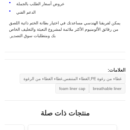
عروض أسعار الطلب بالجملة
الدعم الفني
يمكن لفريقنا الهندسي مساعدتك في اختيار بطانة الختم ذاتية اللصق
من رقائق الألومنيوم الأكثر ملائمة لمشروع التعبئة والتغليف الخاص
بك ومتطلبات سوق التصدير.
العلامات:
غطاء من رغوة PE,الغطاء المتنفس,غطاء الغطاء من الرغوة
foam liner cap
breathable liner
منتجات ذات صلة