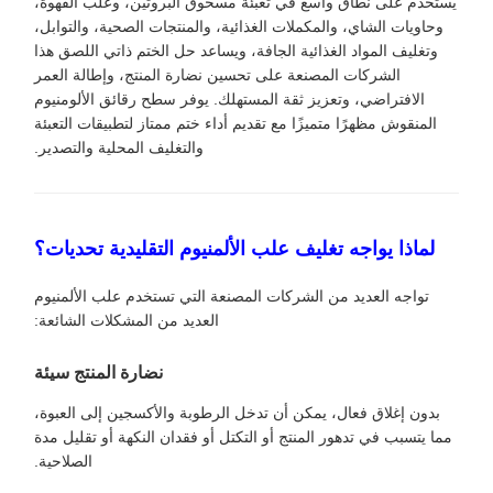
يستخدم على نطاق واسع في تعبئة مسحوق البروتين، وعلب القهوة،
وحاويات الشاي، والمكملات الغذائية، والمنتجات الصحية، والتوابل،
وتغليف المواد الغذائية الجافة، ويساعد حل الختم ذاتي اللصق هذا
الشركات المصنعة على تحسين نضارة المنتج، وإطالة العمر
الافتراضي، وتعزيز ثقة المستهلك. يوفر سطح رقائق الألومنيوم
المنقوش مظهرًا متميزًا مع تقديم أداء ختم ممتاز لتطبيقات التعبئة
والتغليف المحلية والتصدير.
لماذا يواجه تغليف علب الألمنيوم التقليدية تحديات؟
تواجه العديد من الشركات المصنعة التي تستخدم علب الألمنيوم
العديد من المشكلات الشائعة:
نضارة المنتج سيئة
بدون إغلاق فعال، يمكن أن تدخل الرطوبة والأكسجين إلى العبوة،
مما يتسبب في تدهور المنتج أو التكتل أو فقدان النكهة أو تقليل مدة
الصلاحية.