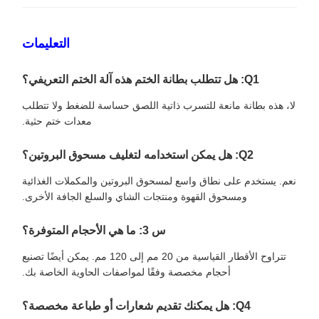
التعليمات
Q1: هل تتطلب بطانة الختم هذه آلة الختم التعريفي؟
لا، هذه بطانة مانعة للتسرب ذاتية اللصق حساسة للضغط ولا تتطلب
معدات ختم حثية.
Q2: هل يمكن استخدامه لتغليف مسحوق البروتين؟
نعم. يستخدم على نطاق واسع لمسحوق البروتين والمكملات الغذائية
ومسحوق القهوة ومنتجات الشاي والسلع الجافة الأخرى.
س 3: ما هي الأحجام المتوفرة؟
تتراوح الأقطار القياسية من 20 مم إلى 120 مم. يمكن أيضًا تصنيع
أحجام مخصصة وفقًا لمواصفات الحاوية الخاصة بك.
Q4: هل يمكنك تقديم شعارات أو طباعة مخصصة؟