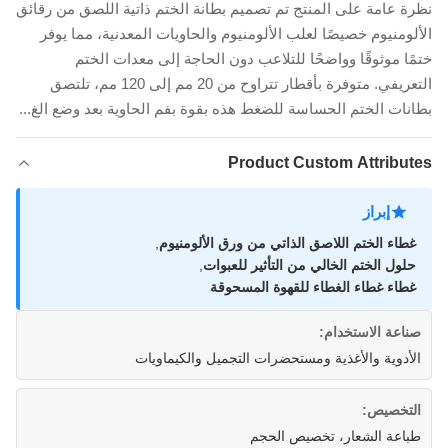
نظرة عامة على المنتج تم تصميم بطانة الختم ذاتية اللصق من رقائق
الألومنيوم خصيصًا لعلب الألومنيوم والحاويات المعدنية، مما يوفر
ختمًا موثوقًا وواضحًا للتلاعب دون الحاجة إلى معدات الختم
التعريفي. متوفرة بأقطار تتراوح من 20 مم إلى 120 مم، تلتصق
بطانات الختم الحساسة للضغط هذه بقوة بفم الحاوية بعد وضع الغ...
Product Custom Attributes
إبراز
غطاء الختم اللاصق الذاتي من ورق الألومنيوم
,
حلول الختم الخالي من التأثير للعبوات
,
غطاء غطاء الغطاء للقهوة المسحوقة
صناعة الاستخدام:
الأدوية والأغذية ومستحضرات التجميل والكيماويات
التخصيص:
طباعة الشعار، تخصيص الحجم