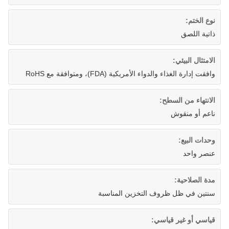
نوع الختم:
ذاتية اللصق
الامتثال البيئي:
وافقت إدارة الغذاء والدواء الأمريكية (FDA)، ومتوافقة مع RoHS
الانتهاء من السطح:
ناعم أو منقوش
وحدات البيع:
عنصر واحد
مدة الصلاحية:
سنتين في ظل ظروف التخزين المناسبة
قياسي أو غير قياسي: