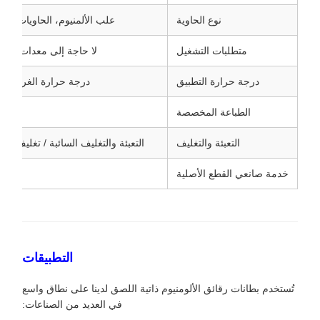
نوع الحاوية
علب الألمنيوم، الحاويات المع
متطلبات التشغيل
لا حاجة إلى معدات تحر
درجة حرارة التطبيق
درجة حرارة الغرفة الع
الطباعة المخصصة
التعبئة والتغليف
التعبئة والتغليف السائبة / تغليف الأ
خدمة صانعي القطع الأصلية
المدع
التطبيقات
تُستخدم بطانات رقائق الألومنيوم ذاتية اللصق لدينا على نطاق واسع
في العديد من الصناعات: