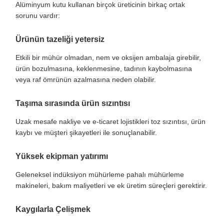
Alüminyum kutu kullanan birçok üreticinin birkaç ortak
sorunu vardır:
Ürünün tazeliği yetersiz
Etkili bir mühür olmadan, nem ve oksijen ambalaja girebilir,
ürün bozulmasına, keklenmesine, tadının kaybolmasına
veya raf ömrünün azalmasına neden olabilir.
Taşıma sırasında ürün sızıntısı
Uzak mesafe nakliye ve e-ticaret lojistikleri toz sızıntısı, ürün
kaybı ve müşteri şikayetleri ile sonuçlanabilir.
Yüksek ekipman yatırımı
Geleneksel indüksiyon mühürleme pahalı mühürleme
makineleri, bakım maliyetleri ve ek üretim süreçleri gerektirir.
Kaygılarla Çelişmek