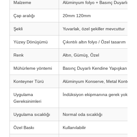
Malzeme
Alüminyum folyo + Basınç Duyarlı Yapış
Çap aralığı
20mm 120mm
Şekli
Yuvarlak, özel şekiller mevcuttur
Yüzey Dönüşümü
Çıkıntılı altın folyo / Özel tasarım
Renk
Altın, Gümüş, Özel
Mühürleme yöntemi
Basınç Duyarlı Kendine Yapışkan
Konteyner Türü
Alüminyum Konserve, Metal Konteyne
Uygulama
İndüksiyon ekipmanına gerek yok
Gereksinimleri
Uygulama sıcaklığı
Normal oda sıcaklığı
Özel Baskı
Kullanılabilir