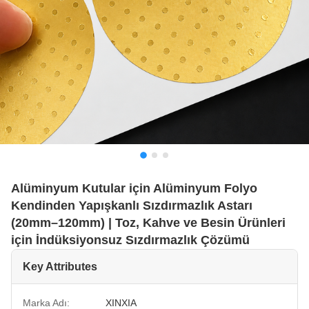
Alüminyum Kutular için Alüminyum Folyo
Kendinden Yapışkanlı Sızdırmazlık Astarı
(20mm–120mm) | Toz, Kahve ve Besin Ürünleri
için İndüksiyonsuz Sızdırmazlık Çözümü
Key Attributes
Marka Adı:
XINXIA