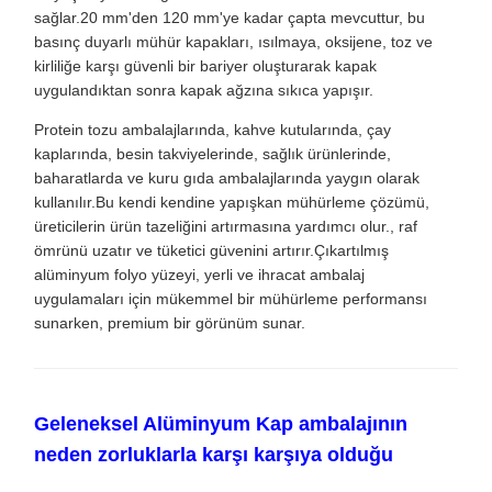
sağlar.20 mm'den 120 mm'ye kadar çapta mevcuttur, bu
basınç duyarlı mühür kapakları, ısılmaya, oksijene, toz ve
kirliliğe karşı güvenli bir bariyer oluşturarak kapak
uygulandıktan sonra kapak ağzına sıkıca yapışır.
Protein tozu ambalajlarında, kahve kutularında, çay
kaplarında, besin takviyelerinde, sağlık ürünlerinde,
baharatlarda ve kuru gıda ambalajlarında yaygın olarak
kullanılır.Bu kendi kendine yapışkan mühürleme çözümü,
üreticilerin ürün tazeliğini artırmasına yardımcı olur., raf
ömrünü uzatır ve tüketici güvenini artırır.Çıkartılmış
alüminyum folyo yüzeyi, yerli ve ihracat ambalaj
uygulamaları için mükemmel bir mühürleme performansı
sunarken, premium bir görünüm sunar.
Geleneksel Alüminyum Kap ambalajının
neden zorluklarla karşı karşıya olduğu