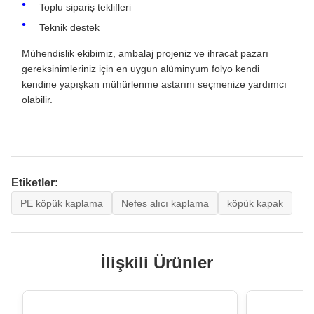
Toplu sipariş teklifleri
Teknik destek
Mühendislik ekibimiz, ambalaj projeniz ve ihracat pazarı
gereksinimleriniz için en uygun alüminyum folyo kendi
kendine yapışkan mühürlenme astarını seçmenize yardımcı
olabilir.
Etiketler:
PE köpük kaplama
Nefes alıcı kaplama
köpük kapak
İlişkili Ürünler