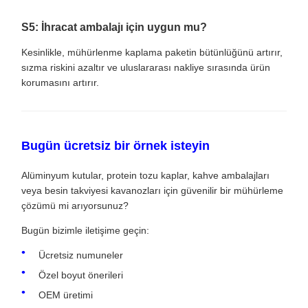
S5: İhracat ambalajı için uygun mu?
Kesinlikle, mühürlenme kaplama paketin bütünlüğünü artırır,
sızma riskini azaltır ve uluslararası nakliye sırasında ürün
korumasını artırır.
Bugün ücretsiz bir örnek isteyin
Alüminyum kutular, protein tozu kaplar, kahve ambalajları
veya besin takviyesi kavanozları için güvenilir bir mühürleme
çözümü mi arıyorsunuz?
Bugün bizimle iletişime geçin:
Ücretsiz numuneler
Özel boyut önerileri
OEM üretimi