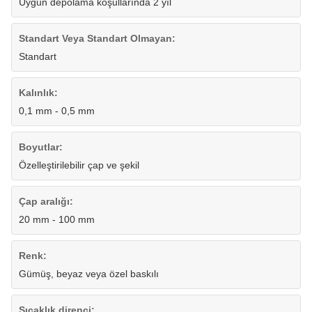
Uygun depolama koşullarında 2 yıl
Standart Veya Standart Olmayan:
Standart
Kalınlık:
0,1 mm - 0,5 mm
Boyutlar:
Özelleştirilebilir çap ve şekil
Çap aralığı:
20 mm - 100 mm
Renk:
Gümüş, beyaz veya özel baskılı
Sıcaklık direnci: