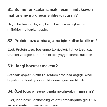
S1: Bu mühür kaplama makinesinin indüksiyon
mühürleme makinesine ihtiyacı var mı?
Hayır, bu basınç duyarlı, kendi kendine yapışkan bir
mühürlenme kaplamasıdır.
S2: Protein tozu ambalajlama için kullanılabilir mi?
Evet. Protein tozu, beslenme takviyeleri, kahve tozu, çay
ürünleri ve diğer kuru ürünler için yaygın olarak kullanılır.
S3: Hangi boyutlar mevcut?
Standart çaplar 20mm ile 120mm arasında değişir. Özel
boyutlar da konteyner özelliklerinize göre üretilebilir.
S4: Özel logolar veya baskı sağlayabilir misiniz?
Evet, logo baskı, embossing ve özel ambalajlama gibi OEM
ve özel üretim hizmetleri sunuyoruz.