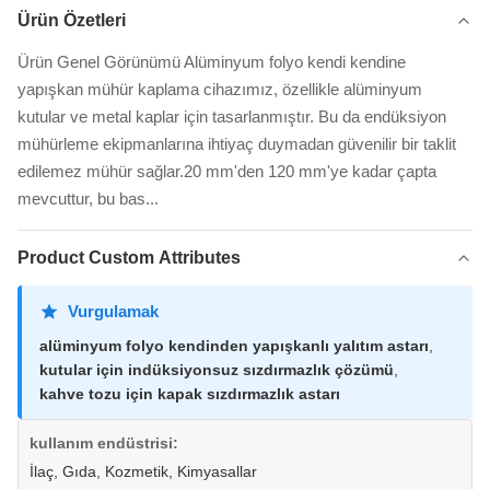
Ürün Özetleri
Ürün Genel Görünümü Alüminyum folyo kendi kendine
yapışkan mühür kaplama cihazımız, özellikle alüminyum
kutular ve metal kaplar için tasarlanmıştır. Bu da endüksiyon
mühürleme ekipmanlarına ihtiyaç duymadan güvenilir bir taklit
edilemez mühür sağlar.20 mm'den 120 mm'ye kadar çapta
mevcuttur, bu bas...
Product Custom Attributes
Vurgulamak
alüminyum folyo kendinden yapışkanlı yalıtım astarı
,
kutular için indüksiyonsuz sızdırmazlık çözümü
,
kahve tozu için kapak sızdırmazlık astarı
kullanım endüstrisi:
İlaç, Gıda, Kozmetik, Kimyasallar