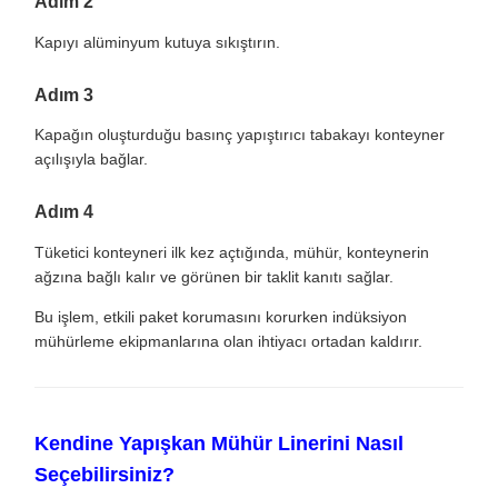
Adım 2
Kapıyı alüminyum kutuya sıkıştırın.
Adım 3
Kapağın oluşturduğu basınç yapıştırıcı tabakayı konteyner
açılışıyla bağlar.
Adım 4
Tüketici konteyneri ilk kez açtığında, mühür, konteynerin
ağzına bağlı kalır ve görünen bir taklit kanıtı sağlar.
Bu işlem, etkili paket korumasını korurken indüksiyon
mühürleme ekipmanlarına olan ihtiyacı ortadan kaldırır.
Kendine Yapışkan Mühür Linerini Nasıl
Seçebilirsiniz?