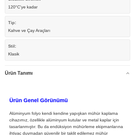
120°C'ye kadar
Tip:
Kahve ve Çay Araçları
Stil:
Klasik
Ürün Tanımı
Ürün Genel Görünümü
Alüminyum folyo kendi kendine yapışkan mühür kaplama
cihazımız, özellikle alüminyum kutular ve metal kaplar için
tasarlanmıştır. Bu da endüksiyon mühürleme ekipmanlarına
ihtiyaç duymadan güvenilir bir taklit edilemez mühür