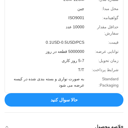
محل مبدا:
چین
گواهینامه:
ISO9001
حداقل مقدار
10000 عدد
سفارش:
قیمت:
0.1USD-0.5USD/PCS
توانایی عرضه:
5000000 قطعه در روز
زمان تحویل:
5-7 روز کاری
شرایط پرداخت:
T/T
Standard
به صورت نواری و بسته بندی شده در کیسه
Packaging:
عرضه می شود
حالا سوال کنيد
خلاصه محصول