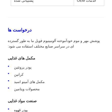
خدمات OEM
پشتیبانی شده
درخواست ها
پوشش مهر و موم خودآموخته آلومینیوم فویل ما به طور گسترده
ای در سراسر صنایع مختلف استفاده می شود:
مکمل های غذایی
پودر پروتئین
کراتین
مکمل های آمینو اسید
محصولات ویتامین
صنعت مواد غذایی
پودر قهوه