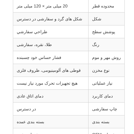
محدوده قطر
20 میلی متر × 120 میلی متر
شکل
شکل های گرد و سفارشی در دسترس
پوشش سطح
طراحي سفارشي
رنگ
طلا، نقره، سفارشی
روش مهر و موم
فشار حساس خود چسبنده
نوع مخزن
قوطی های آلومینیومی، ظروف فلزی
نیاز عملیاتی
هیچ تجهیزات تحرک مورد نیاز نیست
دمای کاربرد
دمای اتاق عادی
چاپ سفارشی
در دسترس
بسته بندی
بسته بندی عمده