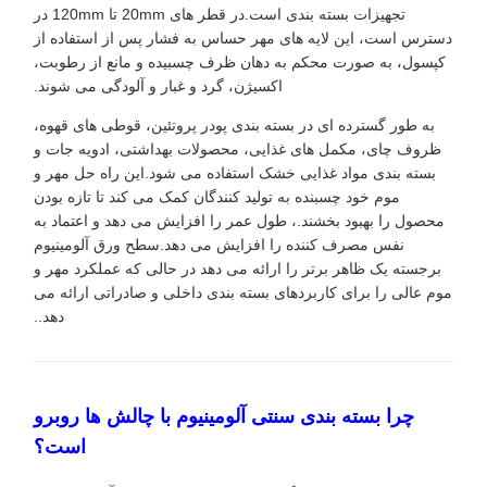
تجهیزات بسته بندی است.در قطر های 20mm تا 120mm در
دسترس است، این لایه های مهر حساس به فشار پس از استفاده از
کپسول، به صورت محکم به دهان ظرف چسبیده و مانع از رطوبت،
اکسیژن، گرد و غبار و آلودگی می شوند.
به طور گسترده ای در بسته بندی پودر پروتئین، قوطی های قهوه،
ظروف چای، مکمل های غذایی، محصولات بهداشتی، ادویه جات و
بسته بندی مواد غذایی خشک استفاده می شود.این راه حل مهر و
موم خود چسبنده به تولید کنندگان کمک می کند تا تازه بودن
محصول را بهبود بخشند.، طول عمر را افزایش می دهد و اعتماد به
نفس مصرف کننده را افزایش می دهد.سطح ورق آلومینیوم
برجسته یک ظاهر برتر را ارائه می دهد در حالی که عملکرد مهر و
موم عالی را برای کاربردهای بسته بندی داخلی و صادراتی ارائه می
دهد..
چرا بسته بندی سنتی آلومینیوم با چالش ها روبرو
است؟