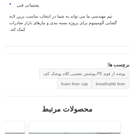
پشتیبانی فنی
تیم مهندسی ما می تواند به شما در انتخاب مناسب ترین لایه
گشایی آلومینیوم برای پروژه بسته بندی و نیازهای بازار صادرات
کمک کند.
برچسب ها:
پوشه از فوم PE,پوشش تنفسی,کلاه پوشک کف
foam liner cap
breathable liner
محصولات مرتبط