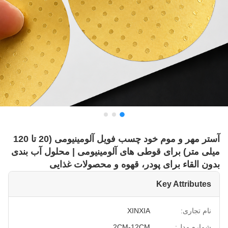
آستر مهر و موم خود چسب فویل آلومینیومی (20 تا 120
میلی متر) برای قوطی های آلومینیومی | محلول آب بندی
بدون القاء برای پودر، قهوه و محصولات غذایی
Key Attributes
نام تجاری:
XINXIA
شماره مدل:
2CM-12CM