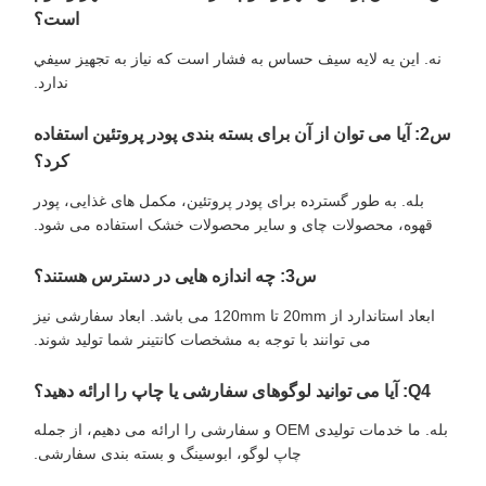
است؟
نه. اين يه لايه سيف حساس به فشار است که نياز به تجهيز سيفي
ندارد.
س2: آیا می توان از آن برای بسته بندی پودر پروتئین استفاده
کرد؟
بله. به طور گسترده برای پودر پروتئین، مکمل های غذایی، پودر
قهوه، محصولات چای و سایر محصولات خشک استفاده می شود.
س3: چه اندازه هایی در دسترس هستند؟
ابعاد استاندارد از 20mm تا 120mm می باشد. ابعاد سفارشی نیز
می توانند با توجه به مشخصات کانتینر شما تولید شوند.
Q4: آیا می توانید لوگوهای سفارشی یا چاپ را ارائه دهید؟
بله. ما خدمات تولیدی OEM و سفارشی را ارائه می دهیم، از جمله
چاپ لوگو، ابوسینگ و بسته بندی سفارشی.