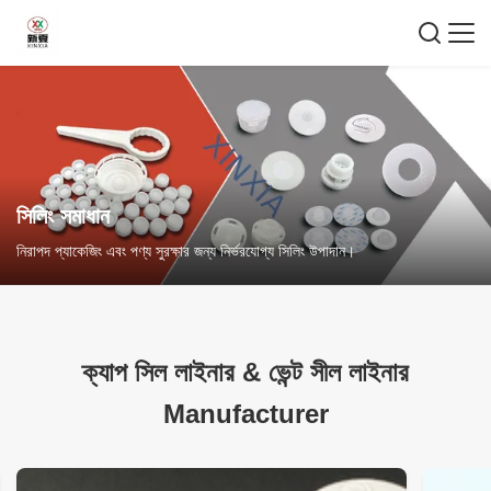
সিলিং সমাধান
নিরাপদ প্যাকেজিং এবং পণ্য সুরক্ষার জন্য নির্ভরযোগ্য সিলিং উপাদান।
ক্যাপ সিল লাইনার
&
ভেন্ট সীল লাইনার
Manufacturer