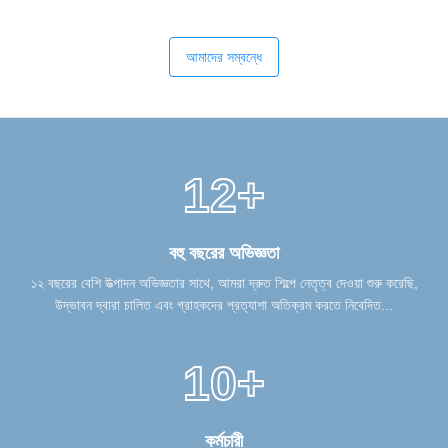
আমাদের সম্বন্ধে
12+
বহু বছরের অভিজ্ঞতা
১২ বছরের বেশি উত্পাদন অভিজ্ঞতার সাথে, আমরা দ্রুত শিল্পে নেতৃত্ব দেওয়া শুরু করেছি,
উদ্ভাবন দ্বারা চালিত এবং গ্রাহকদের প্রত্যাশা অতিক্রম করতে নিবেদিত...
10+
কর্মচারী