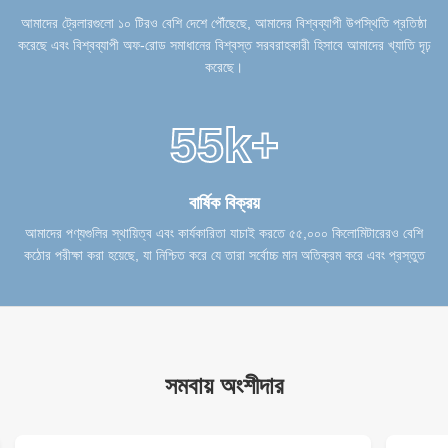
আমাদের ট্রেলারগুলো ১০ টিরও বেশি দেশে পৌঁছেছে, আমাদের বিশ্বব্যাপী উপস্থিতি প্রতিষ্ঠা
করেছে এবং বিশ্বব্যাপী অফ-রোড সমাধানের বিশ্বস্ত সরবরাহকারী হিসাবে আমাদের খ্যাতি দৃঢ়
করেছে।
55k+
বার্ষিক বিক্রয়
আমাদের পণ্যগুলির স্থায়িত্ব এবং কার্যকারিতা যাচাই করতে ৫৫,০০০ কিলোমিটারেরও বেশি
কঠোর পরীক্ষা করা হয়েছে, যা নিশ্চিত করে যে তারা সর্বোচ্চ মান অতিক্রম করে এবং প্রস্তুত
সমবায় অংশীদার