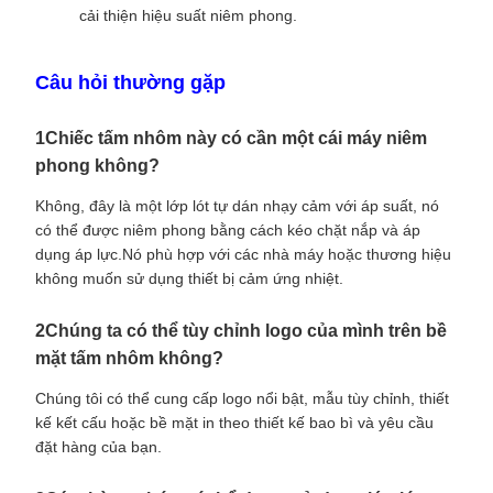
cải thiện hiệu suất niêm phong.
Câu hỏi thường gặp
1Chiếc tấm nhôm này có cần một cái máy niêm
phong không?
Không, đây là một lớp lót tự dán nhạy cảm với áp suất, nó
có thể được niêm phong bằng cách kéo chặt nắp và áp
dụng áp lực.Nó phù hợp với các nhà máy hoặc thương hiệu
không muốn sử dụng thiết bị cảm ứng nhiệt.
2Chúng ta có thể tùy chỉnh logo của mình trên bề
mặt tấm nhôm không?
Chúng tôi có thể cung cấp logo nổi bật, mẫu tùy chỉnh, thiết
kế kết cấu hoặc bề mặt in theo thiết kế bao bì và yêu cầu
đặt hàng của bạn.