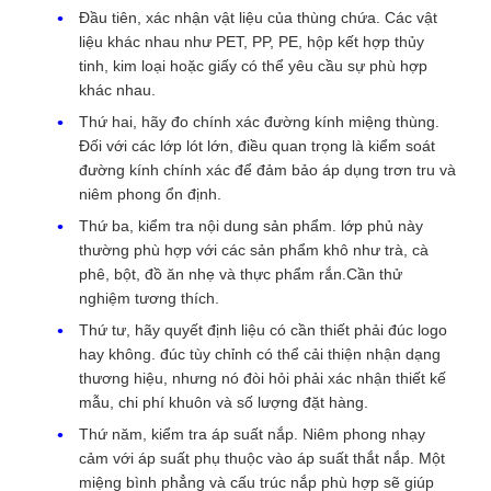
Đầu tiên, xác nhận vật liệu của thùng chứa. Các vật
liệu khác nhau như PET, PP, PE, hộp kết hợp thủy
tinh, kim loại hoặc giấy có thể yêu cầu sự phù hợp
khác nhau.
Thứ hai, hãy đo chính xác đường kính miệng thùng.
Đối với các lớp lót lớn, điều quan trọng là kiểm soát
đường kính chính xác để đảm bảo áp dụng trơn tru và
niêm phong ổn định.
Thứ ba, kiểm tra nội dung sản phẩm. lớp phủ này
thường phù hợp với các sản phẩm khô như trà, cà
phê, bột, đồ ăn nhẹ và thực phẩm rắn.Cần thử
nghiệm tương thích.
Thứ tư, hãy quyết định liệu có cần thiết phải đúc logo
hay không. đúc tùy chỉnh có thể cải thiện nhận dạng
thương hiệu, nhưng nó đòi hỏi phải xác nhận thiết kế
mẫu, chi phí khuôn và số lượng đặt hàng.
Thứ năm, kiểm tra áp suất nắp. Niêm phong nhạy
cảm với áp suất phụ thuộc vào áp suất thắt nắp. Một
miệng bình phẳng và cấu trúc nắp phù hợp sẽ giúp