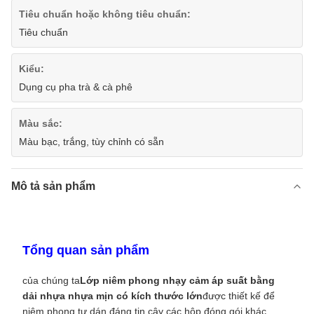
Tiêu chuẩn hoặc không tiêu chuẩn:
Tiêu chuẩn
Kiểu:
Dụng cụ pha trà & cà phê
Màu sắc:
Màu bạc, trắng, tùy chỉnh có sẵn
Mô tả sản phẩm
Tổng quan sản phẩm
của chúng ta
Lớp niêm phong nhạy cảm áp suất bằng
dải nhựa nhựa mịn có kích thước lớn
được thiết kế để
niêm phong tự dán đáng tin cậy các hộp đóng gói khác