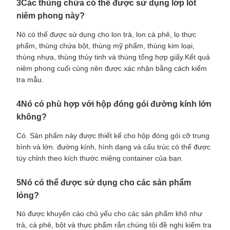
3Các thùng chứa có thể được sử dụng lớp lót
niêm phong này?
Nó có thể được sử dụng cho lon trà, lon cà phê, lọ thực
phẩm, thùng chứa bột, thùng mỹ phẩm, thùng kim loại,
thùng nhựa, thùng thủy tinh và thùng tổng hợp giấy.Kết quả
niêm phong cuối cùng nên được xác nhận bằng cách kiểm
tra mẫu.
4Nó có phù hợp với hộp đóng gói đường kính lớn
không?
Có. Sản phẩm này được thiết kế cho hộp đóng gói cỡ trung
bình và lớn. đường kính, hình dạng và cấu trúc có thể được
tùy chỉnh theo kích thước miệng container của bạn.
5Nó có thể được sử dụng cho các sản phẩm
lỏng?
Nó được khuyến cáo chủ yếu cho các sản phẩm khô như
trà, cà phê, bột và thực phẩm rắn.chúng tôi đề nghị kiểm tra