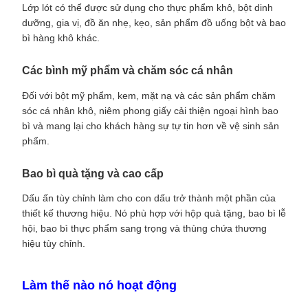
Lớp lót có thể được sử dụng cho thực phẩm khô, bột dinh
dưỡng, gia vị, đồ ăn nhẹ, kẹo, sản phẩm đồ uống bột và bao
bì hàng khô khác.
Các bình mỹ phẩm và chăm sóc cá nhân
Đối với bột mỹ phẩm, kem, mặt nạ và các sản phẩm chăm
sóc cá nhân khô, niêm phong giấy cải thiện ngoại hình bao
bì và mang lại cho khách hàng sự tự tin hơn về vệ sinh sản
phẩm.
Bao bì quà tặng và cao cấp
Dấu ấn tùy chỉnh làm cho con dấu trở thành một phần của
thiết kế thương hiệu. Nó phù hợp với hộp quà tặng, bao bì lễ
hội, bao bì thực phẩm sang trọng và thùng chứa thương
hiệu tùy chỉnh.
Làm thế nào nó hoạt động