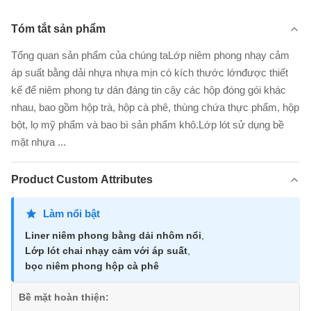
Tóm tắt sản phẩm
Tổng quan sản phẩm của chúng taLớp niêm phong nhạy cảm
áp suất bằng dải nhựa nhựa mịn có kích thước lớnđược thiết
kế để niêm phong tự dán đáng tin cậy các hộp đóng gói khác
nhau, bao gồm hộp trà, hộp cà phê, thùng chứa thực phẩm, hộp
bột, lọ mỹ phẩm và bao bì sản phẩm khô.Lớp lót sử dụng bề
mặt nhựa ...
Product Custom Attributes
Làm nổi bật
Liner niêm phong bằng dải nhôm nổi
,
Lớp lót chai nhạy cảm với áp suất
,
bọc niêm phong hộp cà phê
Bề mặt hoàn thiện: