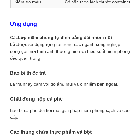
Kiểm tra mẫu
Có sẵn theo kích thước container củ
Ứng dụng
Các
Lớp niêm phong tự dính bằng dải nhôm nổi
bật
được sử dụng rộng rãi trong các ngành công nghiệp
đóng gói, nơi hình ảnh thương hiệu và hiệu suất niêm phong
đều quan trọng.
Bao bì thiếc trà
Lá trà nhạy cảm với độ ẩm, mùi và ô nhiễm bên ngoài.
Chất đóng hộp cà phê
Bao bì cà phê đòi hỏi một giải pháp niêm phong sạch và cao
cấp.
Các thùng chứa thực phẩm và bột