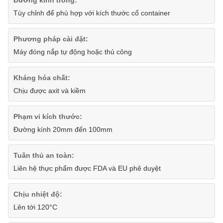
Đường kính trong:
Tùy chỉnh để phù hợp với kích thước cổ container
Phương pháp cài đặt:
Máy đóng nắp tự động hoặc thủ công
Kháng hóa chất:
Chịu được axit và kiềm
Phạm vi kích thước:
Đường kính 20mm đến 100mm
Tuân thủ an toàn:
Liên hệ thực phẩm được FDA và EU phê duyệt
Chịu nhiệt độ:
Lên tới 120°C