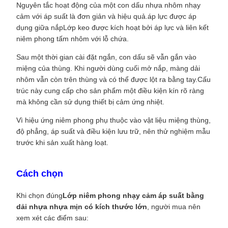
Nguyên tắc hoạt động của một con dấu nhựa nhôm nhạy
cảm với áp suất là đơn giản và hiệu quả.áp lực được áp
dụng giữa nắpLớp keo được kích hoạt bởi áp lực và liên kết
niêm phong tấm nhôm với lỗ chứa.
Sau một thời gian cài đặt ngắn, con dấu sẽ vẫn gắn vào
miệng của thùng. Khi người dùng cuối mở nắp, màng dải
nhôm vẫn còn trên thùng và có thể được lột ra bằng tay.Cấu
trúc này cung cấp cho sản phẩm một điều kiện kín rõ ràng
mà không cần sử dụng thiết bị cảm ứng nhiệt.
Vì hiệu ứng niêm phong phụ thuộc vào vật liệu miệng thùng,
độ phẳng, áp suất và điều kiện lưu trữ, nên thử nghiệm mẫu
trước khi sản xuất hàng loạt.
Cách chọn
Khi chọn đúng
Lớp niêm phong nhạy cảm áp suất bằng
dải nhựa nhựa mịn có kích thước lớn
, người mua nên
xem xét các điểm sau: