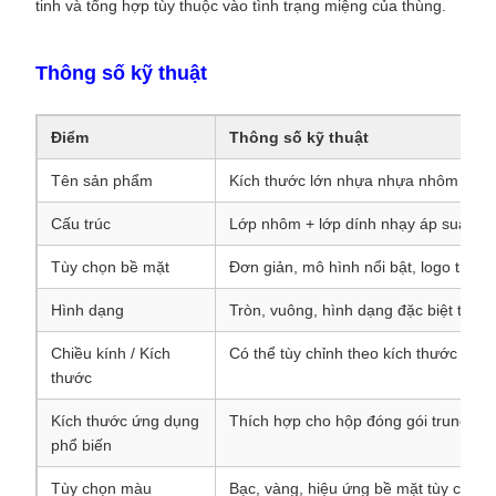
tinh và tổng hợp tùy thuộc vào tình trạng miệng của thùng.
Thông số kỹ thuật
Điểm
Thông số kỹ thuật
Tên sản phẩm
Kích thước lớn nhựa nhựa nhôm áp su
Cấu trúc
Lớp nhôm + lớp dính nhạy áp suất + vậ
Tùy chọn bề mặt
Đơn giản, mô hình nổi bật, logo tùy ch
Hình dạng
Tròn, vuông, hình dạng đặc biệt tùy c
Chiều kính / Kích
Có thể tùy chỉnh theo kích thước miện
thước
Kích thước ứng dụng
Thích hợp cho hộp đóng gói trung bìn
phổ biến
Tùy chọn màu
Bạc, vàng, hiệu ứng bề mặt tùy chỉnh