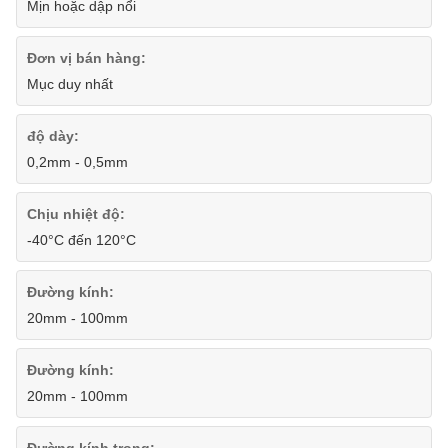
Mịn hoặc dập nổi
Đơn vị bán hàng:
Mục duy nhất
độ dày:
0,2mm - 0,5mm
Chịu nhiệt độ:
-40°C đến 120°C
Đường kính:
20mm - 100mm
Đường kính:
20mm - 100mm