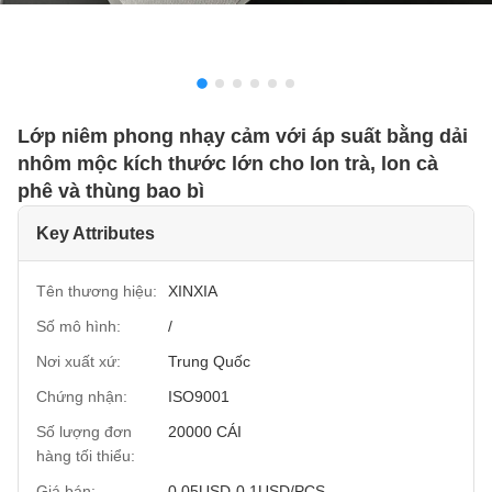
Lớp niêm phong nhạy cảm với áp suất bằng dải
nhôm mộc kích thước lớn cho lon trà, lon cà
phê và thùng bao bì
Key Attributes
Tên thương hiệu:
XINXIA
Số mô hình:
/
Nơi xuất xứ:
Trung Quốc
Chứng nhận:
ISO9001
Số lượng đơn
20000 CÁI
hàng tối thiểu:
Giá bán:
0.05USD-0.1USD/PCS