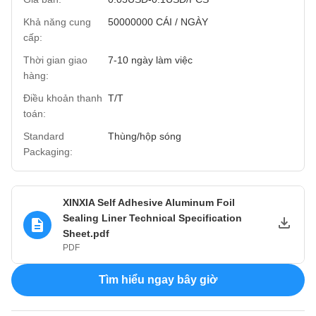
Khả năng cung
50000000 CÁI / NGÀY
cấp:
Thời gian giao
7-10 ngày làm việc
hàng:
Điều khoản thanh
T/T
toán:
Standard
Thùng/hộp sóng
Packaging:
XINXIA Self Adhesive Aluminum Foil
Sealing Liner Technical Specification
Sheet.pdf
PDF
Tìm hiểu ngay bây giờ